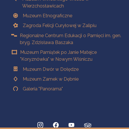
Wierzchosławicach
Muzeum Etnograficzne
Zagroda Felicji Curyłowej w Zalipiu
Regionalne Centrum Edukacji o Pamięci im. gen.
bryg. Zdzisława Baszaka
Muzeum Pamiątek po Janie Matejce
"Koryznówka" w Nowym Wiśniczu
Muzeum Dwór w Dołędze
Muzeum Zamek w Dębnie
Galeria "Panorama"