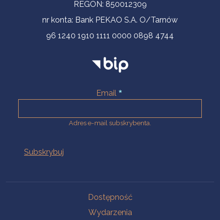
REGON: 850012309
nr konta: Bank PEKAO S.A. O/Tarnów
96 1240 1910 1111 0000 0898 4744
Email
Adres e-mail subskrybenta.
Na skróty
Dostępność
Wydarzenia