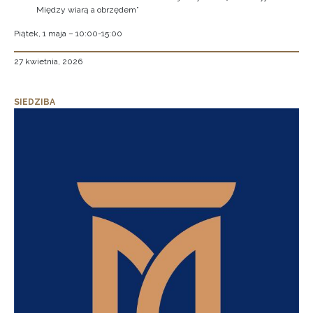
Między wiarą a obrzędem”
Piątek, 1 maja – 10:00-15:00
27 kwietnia, 2026
SIEDZIBA