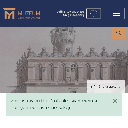
Przejdź do treści
Strona główna
Komunikat
Zastosowano filtr. Zaktualizowane wyniki
dostępne w następnej sekcji.