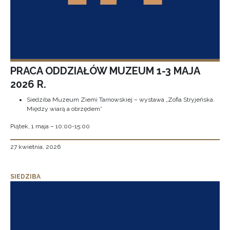
PRACA ODDZIAŁÓW MUZEUM 1-3 MAJA
2026 R.
Siedziba Muzeum Ziemi Tarnowskiej – wystawa „Zofia Stryjeńska.
Między wiarą a obrzędem”
Piątek, 1 maja – 10:00-15:00
27 kwietnia, 2026
SIEDZIBA