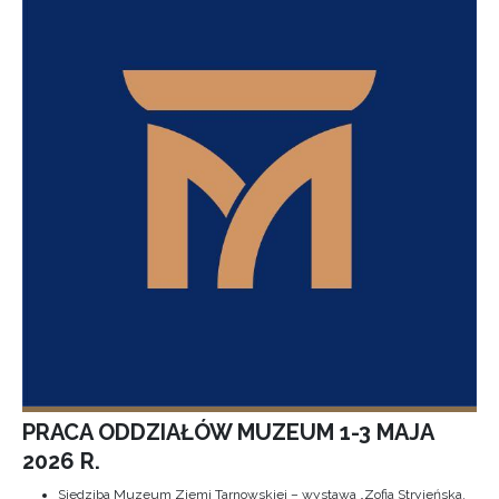
PRACA ODDZIAŁÓW MUZEUM 1-3 MAJA
2026 R.
Siedziba Muzeum Ziemi Tarnowskiej – wystawa „Zofia Stryjeńska.