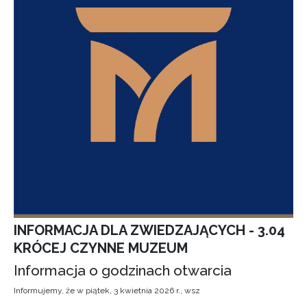
INFORMACJA DLA ZWIEDZAJĄCYCH - 3.04
KRÓCEJ CZYNNE MUZEUM
Informacja o godzinach otwarcia
Informujemy, że w piątek, 3 kwietnia 2026 r., wsz