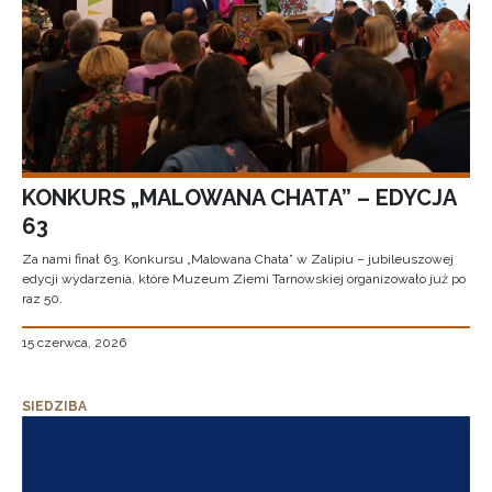
KONKURS „MALOWANA CHATA” – EDYCJA
63
Za nami finał 63. Konkursu „Malowana Chata” w Zalipiu – jubileuszowej
edycji wydarzenia, które Muzeum Ziemi Tarnowskiej organizowało już po
raz 50.
15 czerwca, 2026
SIEDZIBA