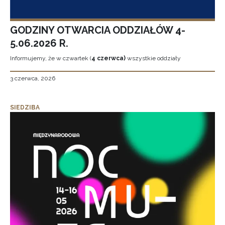
GODZINY OTWARCIA ODDZIAŁÓW 4-
5.06.2026 R.
Informujemy, że w czwartek (
4 czerwca)
wszystkie oddziały
3 czerwca, 2026
SIEDZIBA