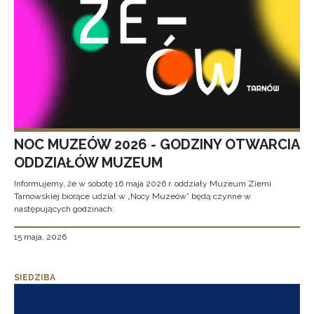
NOC MUZEÓW 2026 - GODZINY OTWARCIA
ODDZIAŁÓW MUZEUM
Informujemy, że w sobotę 16 maja 2026 r. oddziały Muzeum Ziemi
Tarnowskiej biorące udział w „Nocy Muzeów” będą czynne w
następujących godzinach:
15 maja, 2026
SIEDZIBA