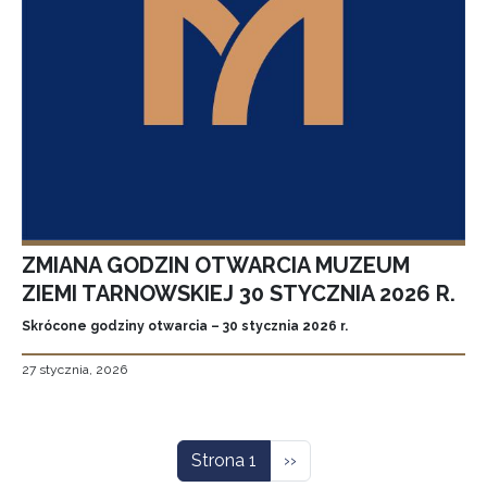
ZMIANA GODZIN OTWARCIA MUZEUM
ZIEMI TARNOWSKIEJ 30 STYCZNIA 2026 R.
Skrócone godziny otwarcia – 30 stycznia 2026 r.
27 stycznia, 2026
Stronicowanie
Następna strona
Strona 1
››