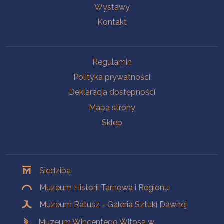
Wystawy
Kontakt
Na skróty
Regulamin
Polityka prywatności
Deklaracja dostępności
Mapa strony
Sklep
Oddziały
Siedziba
Muzeum Historii Tarnowa i Regionu
Muzeum Ratusz - Galeria Sztuki Dawnej
Muzeum Wincentego Witosa w