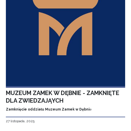
MUZEUM ZAMEK W DĘBNIE - ZAMKNIĘTE
DLA ZWIEDZAJĄYCH
Zamknięcie oddziału Muzeum Zamek w Dębni
e
27 listopada, 2025