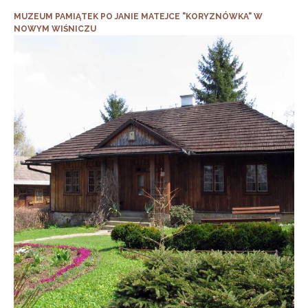
MUZEUM PAMIĄTEK PO JANIE MATEJCE "KORYZNÓWKA" W
NOWYM WIŚNICZU