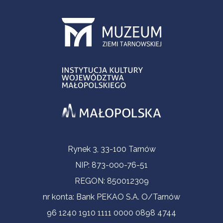
Informacje kontaktowe
Rynek 3, 33-100 Tarnów
NIP: 873-000-76-51
REGON: 850012309
nr konta: Bank PEKAO S.A. O/Tarnów
96 1240 1910 1111 0000 0898 4744