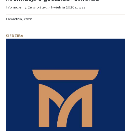
Informujemy, że w piątek, 3 kwietnia 2026 r., wsz
1 kwietnia, 2026
SIEDZIBA