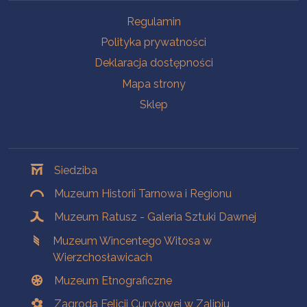
Na skróty
Regulamin
Polityka prywatności
Deklaracja dostępności
Mapa strony
Sklep
Oddziały
Siedziba
Muzeum Historii Tarnowa i Regionu
Muzeum Ratusz - Galeria Sztuki Dawnej
Muzeum Wincentego Witosa w
Wierzchosławicach
Muzeum Etnograficzne
Zagroda Felicji Curyłowej w Zalipiu