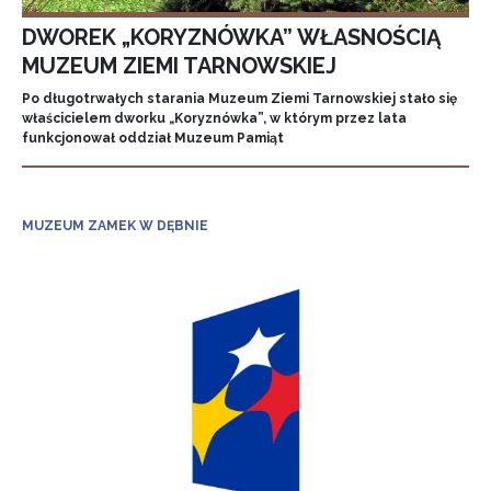
DWOREK „KORYZNÓWKA” WŁASNOŚCIĄ
MUZEUM ZIEMI TARNOWSKIEJ
Po długotrwałych starania Muzeum Ziemi Tarnowskiej stało się
właścicielem dworku „Koryznówka”, w którym przez lata
funkcjonował oddział Muzeum Pamiąt
MUZEUM ZAMEK W DĘBNIE