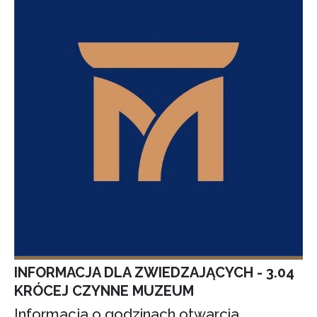
INFORMACJA DLA ZWIEDZAJĄCYCH - 3.04
KRÓCEJ CZYNNE MUZEUM
Informacja o godzinach otwarcia