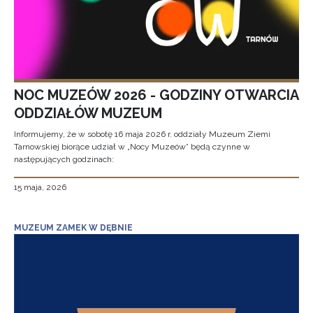
NOC MUZEÓW 2026 - GODZINY OTWARCIA
ODDZIAŁÓW MUZEUM
Informujemy, że w sobotę 16 maja 2026 r. oddziały Muzeum Ziemi
Tarnowskiej biorące udział w „Nocy Muzeów” będą czynne w
następujących godzinach:
15 maja, 2026
MUZEUM ZAMEK W DĘBNIE