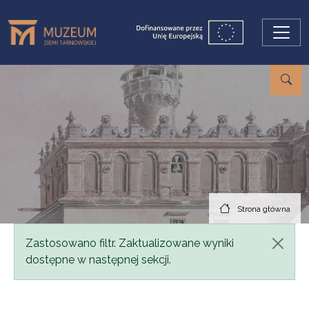
Przejdź do treści
Strona główna
Komunikat
Zastosowano filtr. Zaktualizowane wyniki
dostępne w następnej sekcji.