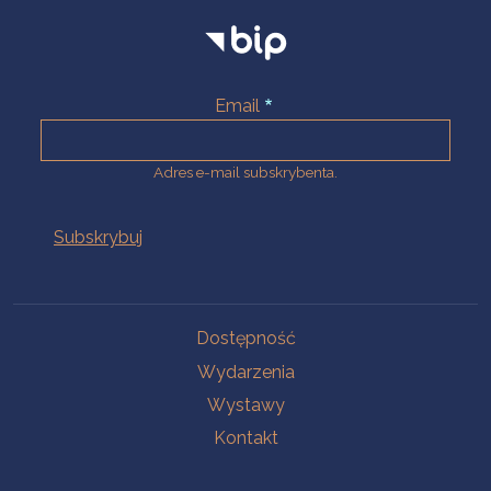
Email
Adres e-mail subskrybenta.
Na skróty
Dostępność
Wydarzenia
Wystawy
Kontakt