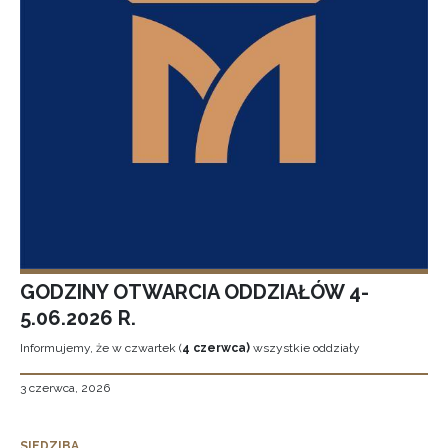
GODZINY OTWARCIA ODDZIAŁÓW 4-
5.06.2026 R.
Informujemy, że w czwartek (
4 czerwca)
wszystkie oddziały
3 czerwca, 2026
SIEDZIBA