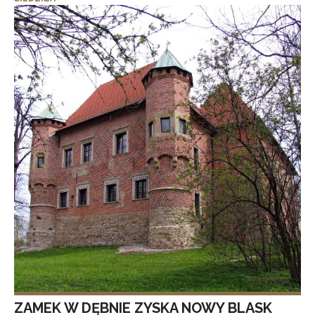
ZAMEK W DĘBNIE ZYSKA NOWY BLASK