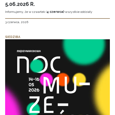
5.06.2026 R.
Informujemy, że w czwartek (
4 czerwca)
wszystkie oddziały
3 czerwca, 2026
SIEDZIBA