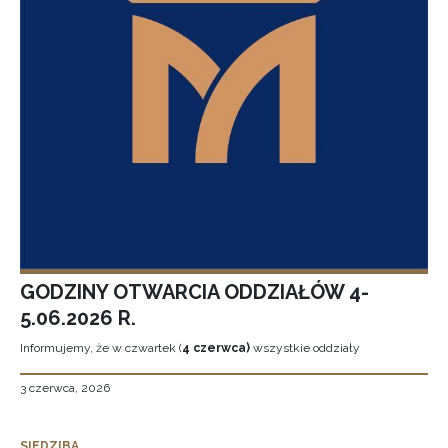
GODZINY OTWARCIA ODDZIAŁÓW 4-
5.06.2026 R.
Informujemy, że w czwartek (
4 czerwca)
wszystkie oddziały
3 czerwca, 2026
SIEDZIBA