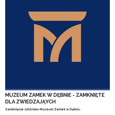
MUZEUM ZAMEK W DĘBNIE - ZAMKNIĘTE
DLA ZWIEDZAJĄYCH
Zamknięcie oddziału Muzeum Zamek w Dębni
e