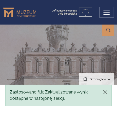
Przejdź do treści
Strona główna
Komunikat
Zastosowano filtr. Zaktualizowane wyniki
dostępne w następnej sekcji.