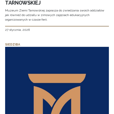
TARNOWSKIEJ
Muzeum Ziemi Tarnowskiej zaprasza do zwiedzania swoich oddziałów
jak również do udziału w zimowych zajęciach edukacyjnych
organizowanych w czasie ferii.
27 stycznia, 2026
SIEDZIBA