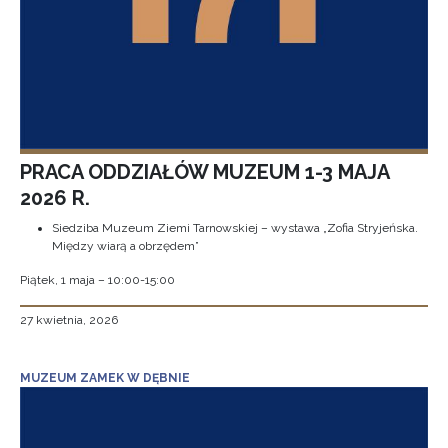
PRACA ODDZIAŁÓW MUZEUM 1-3 MAJA
2026 R.
Siedziba Muzeum Ziemi Tarnowskiej – wystawa „Zofia Stryjeńska.
Między wiarą a obrzędem”
Piątek, 1 maja – 10:00-15:00
27 kwietnia, 2026
MUZEUM ZAMEK W DĘBNIE