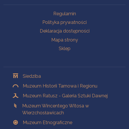
Na skróty
Regulamin
Polityka prywatności
Deklaracja dostępności
Mapa strony
Sklep
Oddziały
Siedziba
Muzeum Historii Tarnowa i Regionu
Muzeum Ratusz - Galeria Sztuki Dawnej
Muzeum Wincentego Witosa w
Wierzchosławicach
Muzeum Etnograficzne