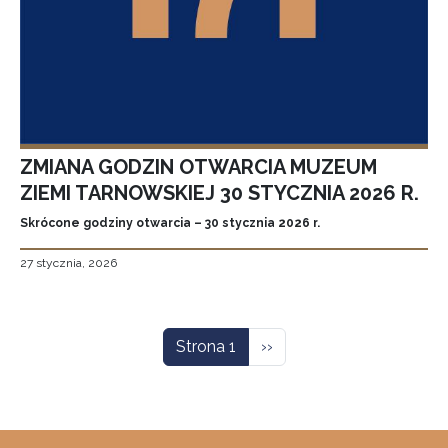
ZMIANA GODZIN OTWARCIA MUZEUM
ZIEMI TARNOWSKIEJ 30 STYCZNIA 2026 R.
Skrócone godziny otwarcia – 30 stycznia 2026 r.
27 stycznia, 2026
Stronicowanie
Następna strona
Strona 1
››