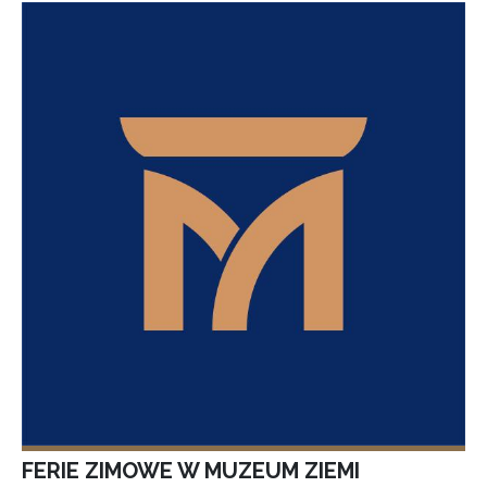
FERIE ZIMOWE W MUZEUM ZIEMI