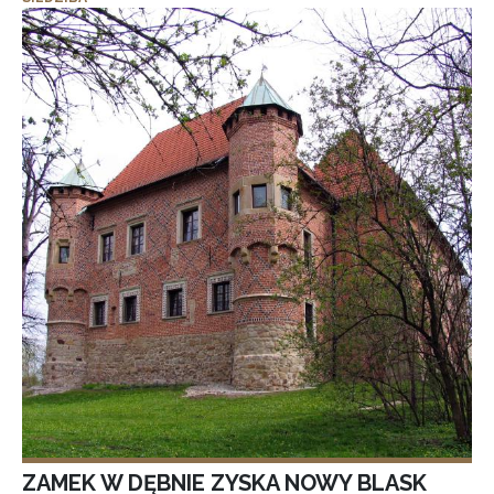
ZAMEK W DĘBNIE ZYSKA NOWY BLASK