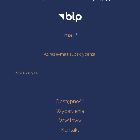
Email
Adres e-mail subskrybenta.
Na skróty
Dostępność
Wydarzenia
Wystawy
Kontakt