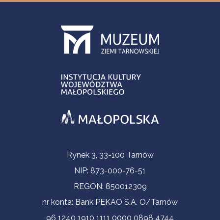
Informacje kontaktowe
Rynek 3, 33-100 Tarnów
NIP: 873-000-76-51
REGON: 850012309
nr konta: Bank PEKAO S.A. O/Tarnów
96 1240 1910 1111 0000 0898 4744