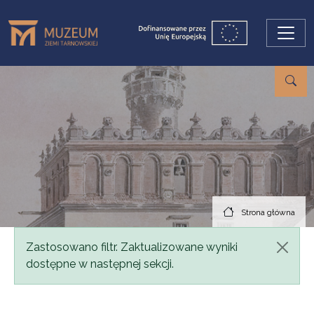
Przejdź do treści
Strona główna
Komunikat
Zastosowano filtr. Zaktualizowane wyniki
dostępne w następnej sekcji.