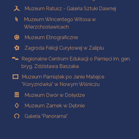
Muzeum Ratusz - Galeria Sztuki Dawnej
Muzeum Wincentego Witosa w
Wierzchosławicach
Muzeum Etnograficzne
Zagroda Felicji Curyłowej w Zalipiu
Regionalne Centrum Edukacji o Pamięci im. gen.
bryg. Zdzisława Baszaka
Muzeum Pamiątek po Janie Matejce
"Koryznówka" w Nowym Wiśniczu
Muzeum Dwór w Dołędze
Muzeum Zamek w Dębnie
Galeria "Panorama"