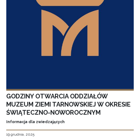
GODZINY OTWARCIA ODDZIAŁÓW
MUZEUM ZIEMI TARNOWSKIEJ W OKRESIE
ŚWIĄTECZNO-NOWOROCZNYM
Informacja dla zwiedzających
19 grudnia, 2025