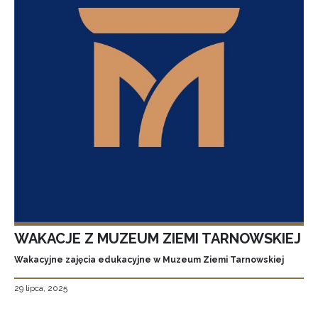
WAKACJE Z MUZEUM ZIEMI TARNOWSKIEJ
Wakacyjne zajęcia edukacyjne w Muzeum Ziemi Tarnowskiej
29 lipca, 2025