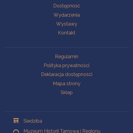
Na skróty
Dostępność
Wydarzenia
Wystawy
Kontakt
Na skróty
Regulamin
Polityka prywatności
Deklaracja dostępności
Mapa strony
Sklep
Oddziały
Siedziba
Muzeum Historii Tarnowa i Regionu