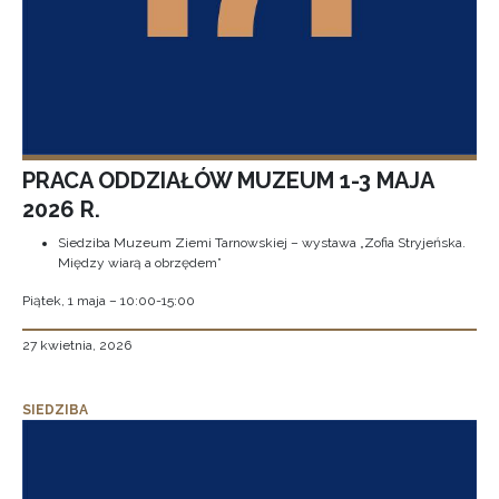
PRACA ODDZIAŁÓW MUZEUM 1-3 MAJA
2026 R.
Siedziba Muzeum Ziemi Tarnowskiej – wystawa „Zofia Stryjeńska.
Między wiarą a obrzędem”
Piątek, 1 maja – 10:00-15:00
27 kwietnia, 2026
SIEDZIBA