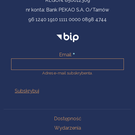
REGON: 850012309
nr konta: Bank PEKAO S.A. O/Tarnów
96 1240 1910 1111 0000 0898 4744
Email
Adres e-mail subskrybenta.
Na skróty
Dostępność
Wydarzenia