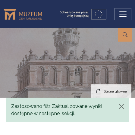
Przejdź do treści
Strona główna
Komunikat
Zastosowano filtr. Zaktualizowane wyniki
dostępne w następnej sekcji.