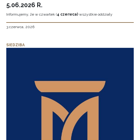
5.06.2026 R.
Informujemy, że w czwartek (
4 czerwca)
wszystkie oddziały
3 czerwca, 2026
SIEDZIBA