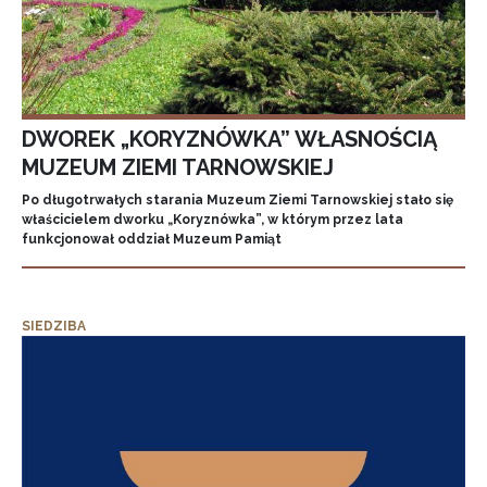
DWOREK „KORYZNÓWKA” WŁASNOŚCIĄ
MUZEUM ZIEMI TARNOWSKIEJ
Po długotrwałych starania Muzeum Ziemi Tarnowskiej stało się
właścicielem dworku „Koryznówka”, w którym przez lata
funkcjonował oddział Muzeum Pamiąt
SIEDZIBA