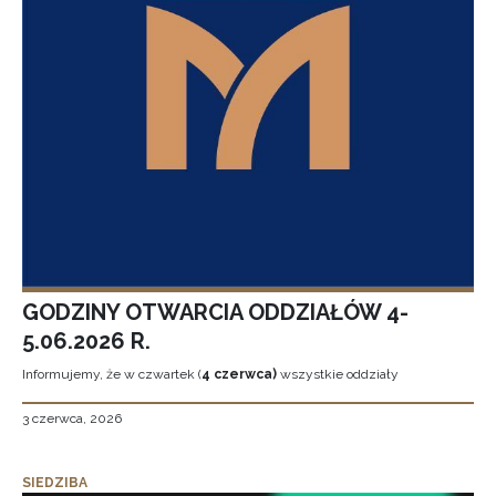
GODZINY OTWARCIA ODDZIAŁÓW 4-
5.06.2026 R.
Informujemy, że w czwartek (
4 czerwca)
wszystkie oddziały
3 czerwca, 2026
SIEDZIBA