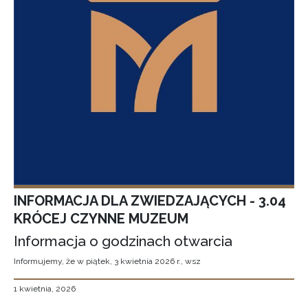
INFORMACJA DLA ZWIEDZAJĄCYCH - 3.04
KRÓCEJ CZYNNE MUZEUM
Informacja o godzinach otwarcia
Informujemy, że w piątek, 3 kwietnia 2026 r., wsz
1 kwietnia, 2026