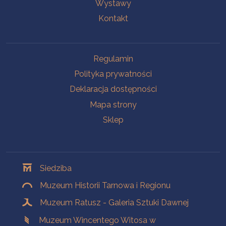
Wystawy
Kontakt
Na skróty
Regulamin
Polityka prywatności
Deklaracja dostępności
Mapa strony
Sklep
Oddziały
Siedziba
Muzeum Historii Tarnowa i Regionu
Muzeum Ratusz - Galeria Sztuki Dawnej
Muzeum Wincentego Witosa w