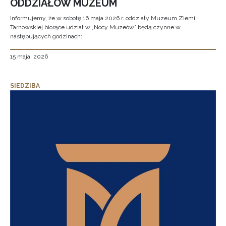
ODDZIAŁÓW MUZEUM
Informujemy, że w sobotę 16 maja 2026 r. oddziały Muzeum Ziemi
Tarnowskiej biorące udział w „Nocy Muzeów” będą czynne w
następujących godzinach:
15 maja, 2026
SIEDZIBA