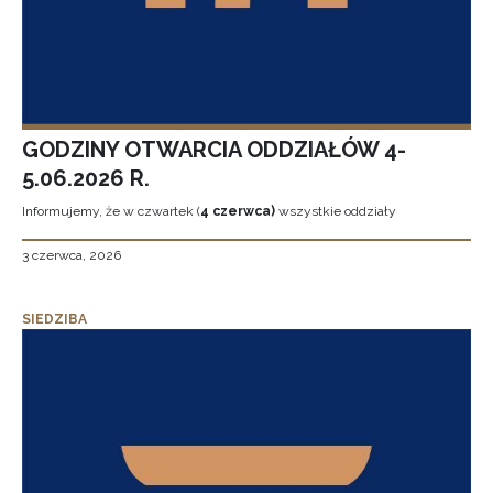
GODZINY OTWARCIA ODDZIAŁÓW 4-
5.06.2026 R.
Informujemy, że w czwartek (
4 czerwca)
wszystkie oddziały
3 czerwca, 2026
SIEDZIBA