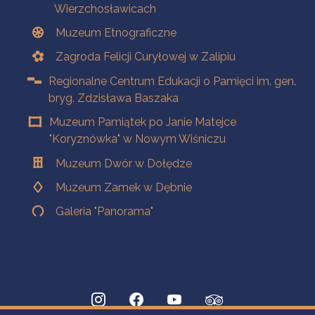
Wierzchosławicach
Muzeum Etnograficzne
Zagroda Felicji Curyłowej w Zalipiu
Regionalne Centrum Edukacji o Pamięci im. gen.
bryg. Zdzisława Baszaka
Muzeum Pamiątek po Janie Matejce
"Koryznówka" w Nowym Wiśniczu
Muzeum Dwór w Dołędze
Muzeum Zamek w Dębnie
Galeria "Panorama"