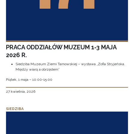
PRACA ODDZIAŁÓW MUZEUM 1-3 MAJA
2026 R.
Siedziba Muzeum Ziemi Tarnowskiej – wystawa „Zofia Stryjeńska.
Między wiarą a obrzędem”
Piątek, 1 maja – 10:00-15:00
27 kwietnia, 2026
SIEDZIBA