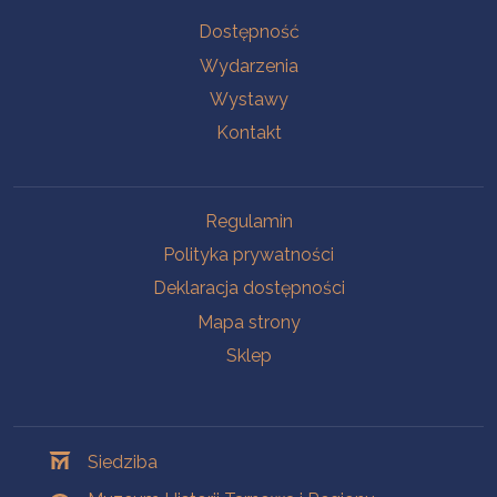
Na skróty
Dostępność
Wydarzenia
Wystawy
Kontakt
Na skróty
Regulamin
Polityka prywatności
Deklaracja dostępności
Mapa strony
Sklep
Oddziały
Siedziba