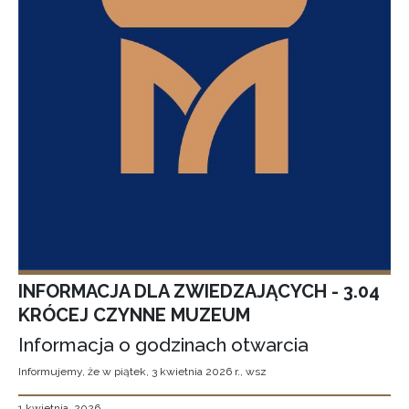
INFORMACJA DLA ZWIEDZAJĄCYCH - 3.04
KRÓCEJ CZYNNE MUZEUM
Informacja o godzinach otwarcia
Informujemy, że w piątek, 3 kwietnia 2026 r., wsz
1 kwietnia, 2026