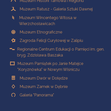
Muzeum Historii Tarnowa i Regionu
Muzeum Ratusz - Galeria Sztuki Dawnej
Muzeum Wincentego Witosa w
Wierzchosławicach
Muzeum Etnograficzne
Zagroda Felicji Curyłowej w Zalipiu
Regionalne Centrum Edukacji o Pamięci im. gen.
bryg. Zdzisława Baszaka
Muzeum Pamiątek po Janie Matejce
"Koryznówka" w Nowym Wiśniczu
Muzeum Dwór w Dołędze
Muzeum Zamek w Dębnie
Galeria "Panorama"