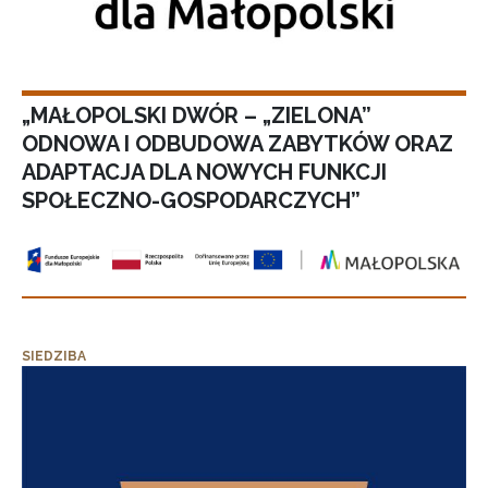
„MAŁOPOLSKI DWÓR – „ZIELONA”
ODNOWA I ODBUDOWA ZABYTKÓW ORAZ
ADAPTACJA DLA NOWYCH FUNKCJI
SPOŁECZNO-GOSPODARCZYCH”
SIEDZIBA