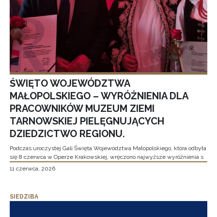
ŚWIĘTO WOJEWÓDZTWA
MAŁOPOLSKIEGO – WYRÓŻNIENIA DLA
PRACOWNIKÓW MUZEUM ZIEMI
TARNOWSKIEJ PIELĘGNUJĄCYCH
DZIEDZICTWO REGIONU.
Podczas uroczystej Gali Święta Województwa Małopolskiego, która odbyła
się 8 czerwca w Operze Krakowskiej, wręczono najwyższe wyróżnienia s
11 czerwca, 2026
SIEDZIBA