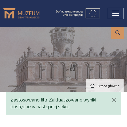
Przejdź do treści
Strona główna
Komunikat
Zastosowano filtr. Zaktualizowane wyniki
dostępne w następnej sekcji.