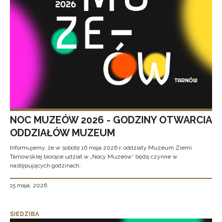
NOC MUZEÓW 2026 - GODZINY OTWARCIA
ODDZIAŁÓW MUZEUM
Informujemy, że w sobotę 16 maja 2026 r. oddziały Muzeum Ziemi
Tarnowskiej biorące udział w „Nocy Muzeów” będą czynne w
następujących godzinach:
15 maja, 2026
SIEDZIBA