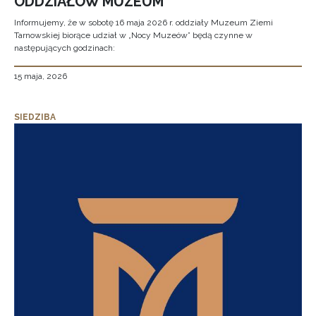
ODDZIAŁÓW MUZEUM
Informujemy, że w sobotę 16 maja 2026 r. oddziały Muzeum Ziemi
Tarnowskiej biorące udział w „Nocy Muzeów” będą czynne w
następujących godzinach:
15 maja, 2026
SIEDZIBA