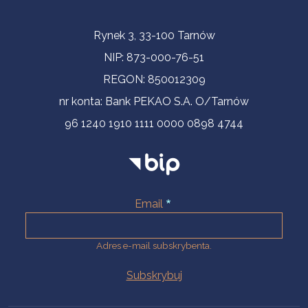
Informacje kontaktowe
Rynek 3, 33-100 Tarnów
NIP: 873-000-76-51
REGON: 850012309
nr konta: Bank PEKAO S.A. O/Tarnów
96 1240 1910 1111 0000 0898 4744
Email
Adres e-mail subskrybenta.