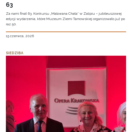
63
Za nami finał 63. Konkursu „Malowana Chata” w Zalipiu – jubileuszowej
edycji wydarzenia, które Muzeum Ziemi Tarnowskiej organizowało już po
raz 50.
15 czerwca, 2026
SIEDZIBA