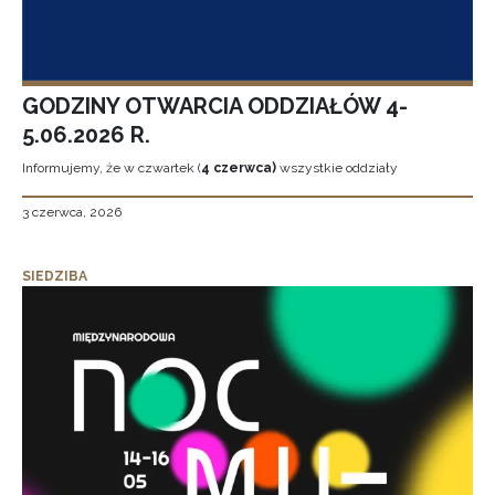
GODZINY OTWARCIA ODDZIAŁÓW 4-
5.06.2026 R.
Informujemy, że w czwartek (
4 czerwca)
wszystkie oddziały
3 czerwca, 2026
SIEDZIBA