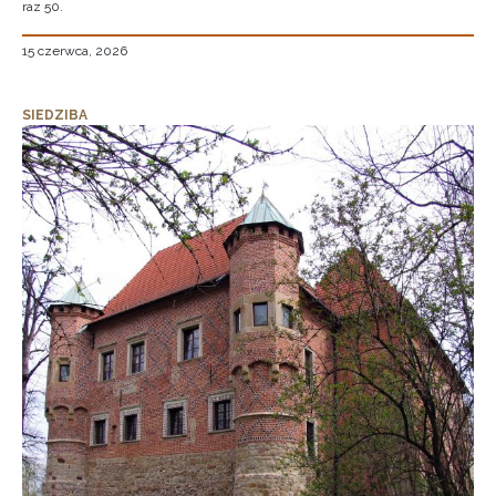
raz 50.
15 czerwca, 2026
SIEDZIBA