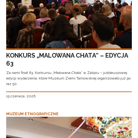
KONKURS „MALOWANA CHATA” – EDYCJA
63
Za nami finał 63. Konkursu „Malowana Chata” w Zalipiu – jubileuszowej
edycji wydarzenia, które Muzeum Ziemi Tarnowskiej organizowało już po
raz 50.
15 czerwca, 2026
MUZEUM ETNOGRAFICZNE