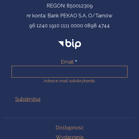
REGON: 850012309
nr konta: Bank PEKAO S.A. O/Tarnów
96 1240 1910 1111 0000 0898 4744
Email
Adres e-mail subskrybenta.
Na skróty
Dostępność
Wydarzenia