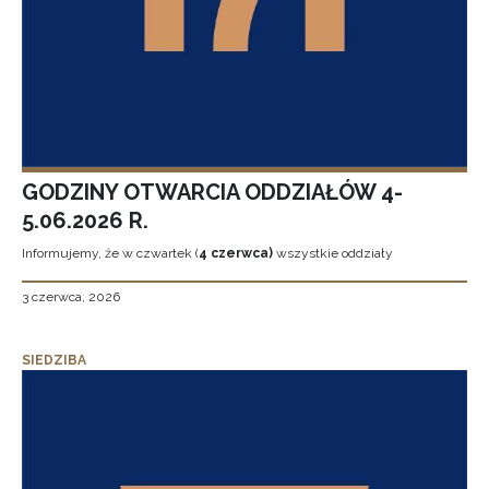
GODZINY OTWARCIA ODDZIAŁÓW 4-
5.06.2026 R.
Informujemy, że w czwartek (
4 czerwca)
wszystkie oddziały
3 czerwca, 2026
SIEDZIBA