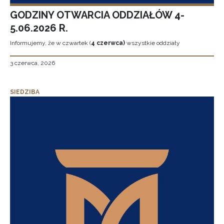
GODZINY OTWARCIA ODDZIAŁÓW 4-
5.06.2026 R.
Informujemy, że w czwartek (
4 czerwca)
wszystkie oddziały
3 czerwca, 2026
SIEDZIBA