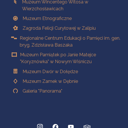
Muzeum Wincentego Witosa w
Wierzchosławicach
Muzeum Etnograficzne
Zagroda Felicji Curyłowej w Zalipiu
Regionalne Centrum Edukacji o Pamięci im. gen.
bryg. Zdzisława Baszaka
Muzeum Pamiątek po Janie Matejce
"Koryznówka" w Nowym Wiśniczu
Muzeum Dwór w Dołędze
Muzeum Zamek w Dębnie
Galeria "Panorama"