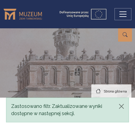
Przejdź do treści
Strona główna
Komunikat
Zastosowano filtr. Zaktualizowane wyniki
dostępne w następnej sekcji.