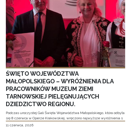
ŚWIĘTO WOJEWÓDZTWA
MAŁOPOLSKIEGO – WYRÓŻNIENIA DLA
PRACOWNIKÓW MUZEUM ZIEMI
TARNOWSKIEJ PIELĘGNUJĄCYCH
DZIEDZICTWO REGIONU.
Podczas uroczystej Gali Święta Województwa Małopolskiego, która odbyła
się 8 czerwca w Operze Krakowskiej, wręczono najwyższe wyróżnienia s
11 czerwca, 2026