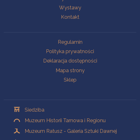
Wystawy
Kontakt
Na skróty
Regulamin
Polityka prywatności
Deklaracja dostępności
Mapa strony
Sklep
Oddziały
Siedziba
Muzeum Historii Tarnowa i Regionu
Muzeum Ratusz - Galeria Sztuki Dawnej