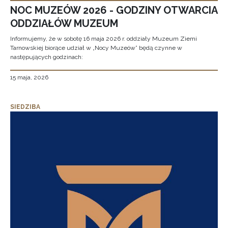
NOC MUZEÓW 2026 - GODZINY OTWARCIA
ODDZIAŁÓW MUZEUM
Informujemy, że w sobotę 16 maja 2026 r. oddziały Muzeum Ziemi
Tarnowskiej biorące udział w „Nocy Muzeów” będą czynne w
następujących godzinach:
15 maja, 2026
SIEDZIBA