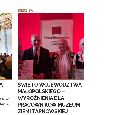
SIEDZIBA
A
ŚWIĘTO WOJEWÓDZTWA
MAŁOPOLSKIEGO –
WYRÓŻNIENIA DLA
 Chata”
PRACOWNIKÓW MUZEUM
rzenia,
ZIEMI TARNOWSKIEJ