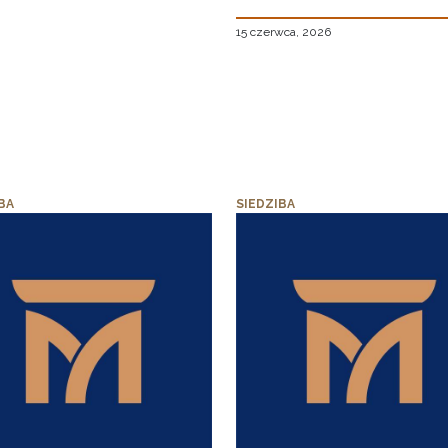
15 czerwca, 2026
BA
SIEDZIBA