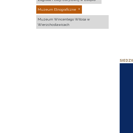
Muzeum Etnograficzne
Muzeum Wincentego Witosa w
Wierzchosławicach
SIEDZI