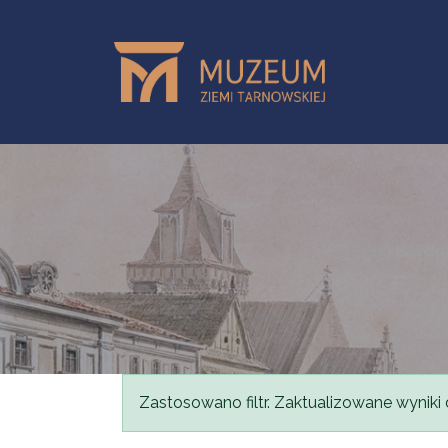
Przejdź do treści
Komunikat
Zastosowano filtr. Zaktualizowane wyniki 