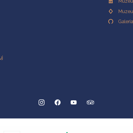
Muzeu
Muzeu
Galeri