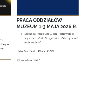
PRACA ODDZIAŁÓW
MUZEUM 1-3 MAJA 2026 R.
Siedziba Muzeum Ziemi Tarnowskiej –
wystawa „Zofia Stryjeńska. Między wiarą
 r.
a obrzędem”
biorące
e w
Piątek, 1 maja – 10:00-15:00
27 kwietnia, 2026