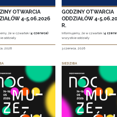
ZINY OTWARCIA
GODZINY OTWARCIA
ZIAŁÓW 4-5.06.2026
ODDZIAŁÓW 4-5.06.2
R.
jemy, że w czwartek (
4 czerwca)
Informujemy, że w czwartek (
4 czerw
ie oddziały
wszystkie oddziały
ca, 2026
3 czerwca, 2026
BA
SIEDZIBA