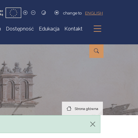
change to
ENGLISH
h
Dostępność
Edukacja
Kontakt
Podmenu
Strona główna