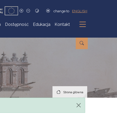
change to
ENGLISH
h
Dostępność
Edukacja
Kontakt
Podmenu
Strona główna