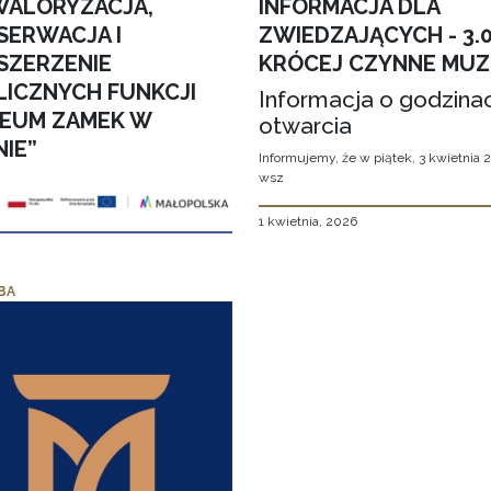
WALORYZACJA,
INFORMACJA DLA
SERWACJA I
ZWIEDZAJĄCYCH - 3.
SZERZENIE
KRÓCEJ CZYNNE MU
LICZNYCH FUNKCJI
Informacja o godzina
EUM ZAMEK W
otwarcia
NIE”
Informujemy, że w piątek, 3 kwietnia 2
wsz
1 kwietnia, 2026
BA