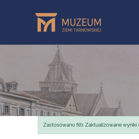
Przejdź do treści
Komunikat
Zastosowano filtr. Zaktualizowane wyniki 