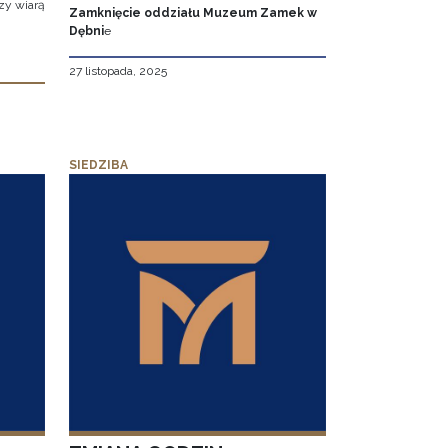
zy wiarą
Zamknięcie oddziału Muzeum Zamek w
Dębni
e
27 listopada, 2025
SIEDZIBA