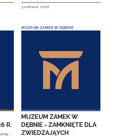
3 czerwca, 2026
MUZEUM ZAMEK W DĘBNIE
MUZEUM ZAMEK W
6 R.
DĘBNIE - ZAMKNIĘTE DLA
ZWIEDZAJĄYCH
kiej –