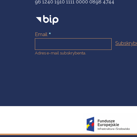
96 1240 1910 1111 0000 0898 4744
Email
Adres e-mail subskrybenta.