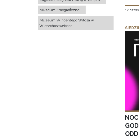
12 czer
Muzeum Etnograficzne
Muzeum Wincentego Witosa w
Wierzchosławicach
SIEDZI
NOC
GOD
ODD