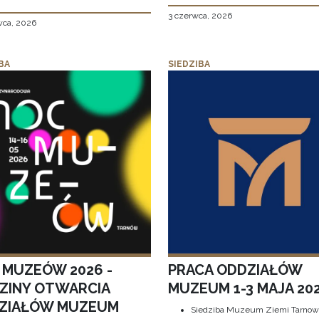
3 czerwca, 2026
wca, 2026
BA
SIEDZIBA
 MUZEÓW 2026 -
PRACA ODDZIAŁÓW
ZINY OTWARCIA
MUZEUM 1-3 MAJA 202
ZIAŁÓW MUZEUM
Siedziba Muzeum Ziemi Tarnows