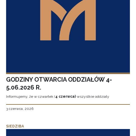
GODZINY OTWARCIA ODDZIAŁÓW 4-
5.06.2026 R.
Informujemy, że w czwartek (
4 czerwca)
wszystkie oddziały
3 czerwca, 2026
SIEDZIBA