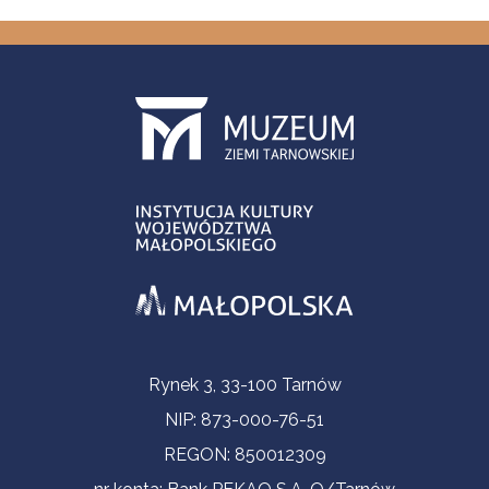
Informacje kontaktowe
Rynek 3, 33-100 Tarnów
NIP: 873-000-76-51
REGON: 850012309