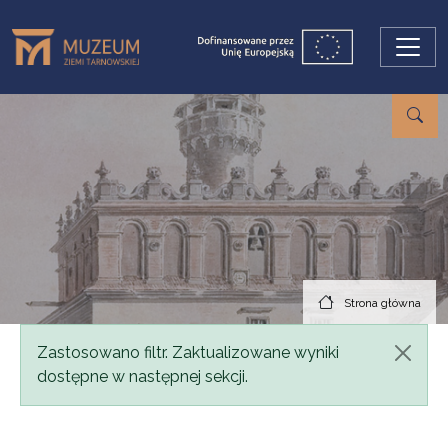
Przejdź do treści
Strona główna
Komunikat
Zastosowano filtr. Zaktualizowane wyniki
dostępne w następnej sekcji.