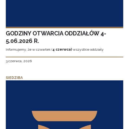
GODZINY OTWARCIA ODDZIAŁÓW 4-
5.06.2026 R.
Informujemy, że w czwartek (
4 czerwca)
wszystkie oddziały
3 czerwca, 2026
SIEDZIBA