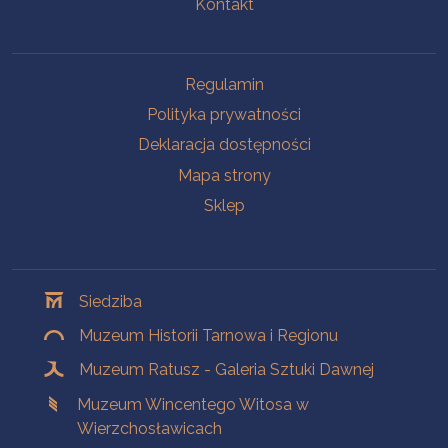
Kontakt
Na skróty
Regulamin
Polityka prywatności
Deklaracja dostępności
Mapa strony
Sklep
Oddziały
Siedziba
Muzeum Historii Tarnowa i Regionu
Muzeum Ratusz - Galeria Sztuki Dawnej
Muzeum Wincentego Witosa w
Wierzchosławicach