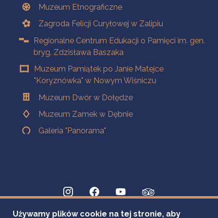
Muzeum Etnograficzne
Zagroda Felicji Curyłowej w Zalipiu
Regionalne Centrum Edukacji o Pamięci im. gen.
bryg. Zdzisława Baszaka
Muzeum Pamiątek po Janie Matejce
"Koryznówka" w Nowym Wiśniczu
Muzeum Dwór w Dołędze
Muzeum Zamek w Dębnie
Galeria "Panorama"
Używamy plików cookie na tej stronie, aby