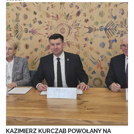
KAZIMIERZ KURCZAB POWOŁANY NA