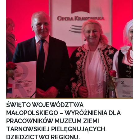
ŚWIĘTO WOJEWÓDZTWA
MAŁOPOLSKIEGO – WYRÓŻNIENIA DLA
PRACOWNIKÓW MUZEUM ZIEMI
TARNOWSKIEJ PIELĘGNUJĄCYCH
DZIEDZICTWO REGIONU.