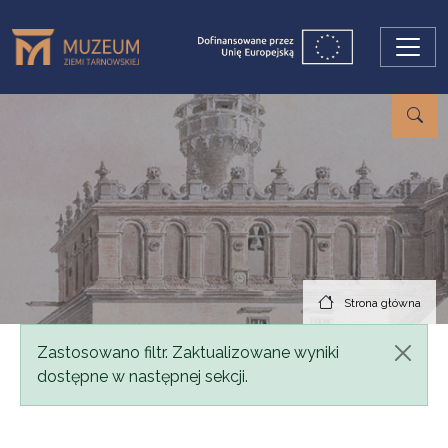
Przejdź do treści
Strona główna
Komunikat
Zastosowano filtr. Zaktualizowane wyniki
dostępne w następnej sekcji.