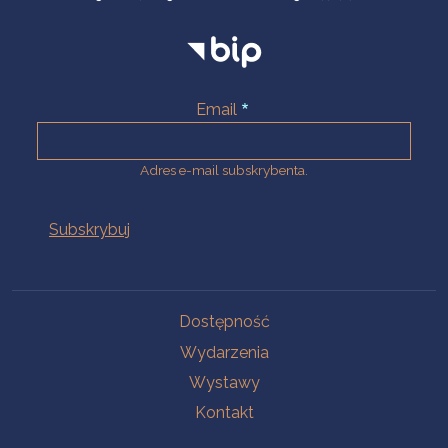
Email
Adres e-mail subskrybenta.
Na skróty
Dostępność
Wydarzenia
Wystawy
Kontakt