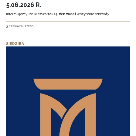
5.06.2026 R.
Informujemy, że w czwartek (
4 czerwca)
wszystkie oddziały
3 czerwca, 2026
SIEDZIBA