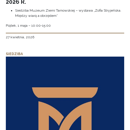
2026 R.
Siedziba Muzeum Ziemi Tarnowskiej – wystawa „Zofia Stryjeńska.
Między wiarą a obrzędem”
Piątek, 1 maja – 10:00-15:00
27 kwietnia, 2026
SIEDZIBA