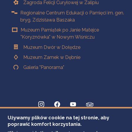
Zagroda Felicji Curyłowej w Zalipiu
Regionalne Centrum Edukacji o Pamięci im. gen.
bryg. Zdzisława Baszaka
Muzeum Pamiątek po Janie Matejce
"Koryznówka" w Nowym Wiśniczu
Muzeum Dwór w Dołędze
Muzeum Zamek w Dębnie
Galeria "Panorama"
Używamy plików cookie na tej stronie, aby
poprawić komfort korzystania.