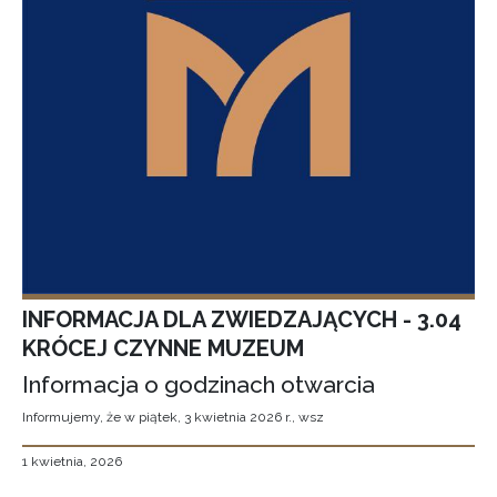
INFORMACJA DLA ZWIEDZAJĄCYCH - 3.04
KRÓCEJ CZYNNE MUZEUM
Informacja o godzinach otwarcia
Informujemy, że w piątek, 3 kwietnia 2026 r., wsz
1 kwietnia, 2026