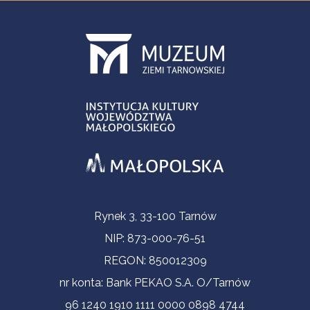
Informacje kontaktowe
Rynek 3, 33-100 Tarnów
NIP: 873-000-76-51
REGON: 850012309
nr konta: Bank PEKAO S.A. O/Tarnów
96 1240 1910 1111 0000 0898 4744