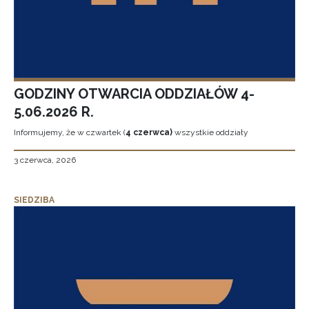
GODZINY OTWARCIA ODDZIAŁÓW 4-
5.06.2026 R.
Informujemy, że w czwartek (
4 czerwca)
wszystkie oddziały
3 czerwca, 2026
SIEDZIBA