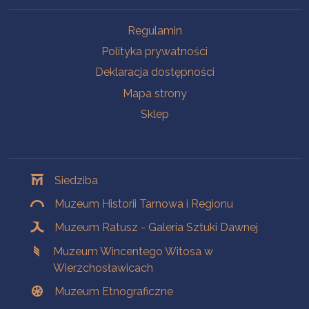
Na skróty
Regulamin
Polityka prywatności
Deklaracja dostępności
Mapa strony
Sklep
Oddziały
Siedziba
Muzeum Historii Tarnowa i Regionu
Muzeum Ratusz - Galeria Sztuki Dawnej
Muzeum Wincentego Witosa w
Wierzchosławicach
Muzeum Etnograficzne