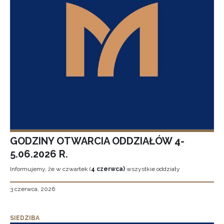
GODZINY OTWARCIA ODDZIAŁÓW 4-
5.06.2026 R.
Informujemy, że w czwartek (
4 czerwca)
wszystkie oddziały
3 czerwca, 2026
SIEDZIBA