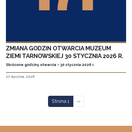
ZMIANA GODZIN OTWARCIA MUZEUM
ZIEMI TARNOWSKIEJ 30 STYCZNIA 2026 R.
Skrócone godziny otwarcia – 30 stycznia 2026 r.
27 stycznia, 2026
Stronicowanie
Następna strona
Strona 1
››