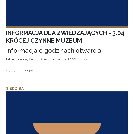
INFORMACJA DLA ZWIEDZAJĄCYCH - 3.04
KRÓCEJ CZYNNE MUZEUM
Informacja o godzinach otwarcia
Informujemy, że w piątek, 3 kwietnia 2026 r., wsz
1 kwietnia, 2026
SIEDZIBA