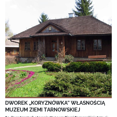
DWOREK „KORYZNÓWKA” WŁASNOŚCIĄ
MUZEUM ZIEMI TARNOWSKIEJ