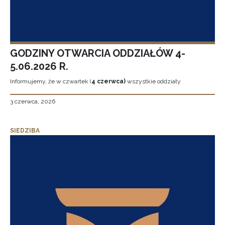
GODZINY OTWARCIA ODDZIAŁÓW 4-
5.06.2026 R.
Informujemy, że w czwartek (
4 czerwca)
wszystkie oddziały
3 czerwca, 2026
SIEDZIBA