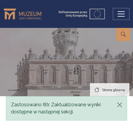
Przejdź do treści
Strona główna
Komunikat
Zastosowano filtr. Zaktualizowane wyniki
dostępne w następnej sekcji.