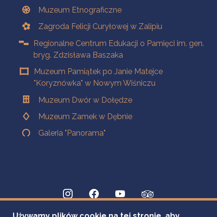
Muzeum Etnograficzne
Zagroda Felicji Curyłowej w Zalipiu
Regionalne Centrum Edukacji o Pamięci im. gen.
bryg. Zdzisława Baszaka
Muzeum Pamiątek po Janie Matejce
"Koryznówka" w Nowym Wiśniczu
Muzeum Dwór w Dołędze
Muzeum Zamek w Dębnie
Galeria "Panorama"
Używamy plików cookie na tej stronie, aby