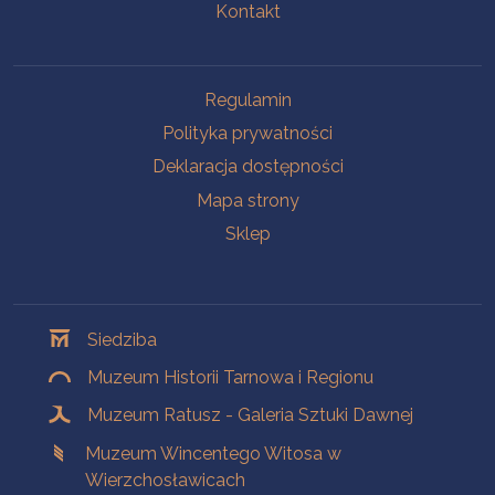
Kontakt
Na skróty
Regulamin
Polityka prywatności
Deklaracja dostępności
Mapa strony
Sklep
Oddziały
Siedziba
Muzeum Historii Tarnowa i Regionu
Muzeum Ratusz - Galeria Sztuki Dawnej
Muzeum Wincentego Witosa w
Wierzchosławicach