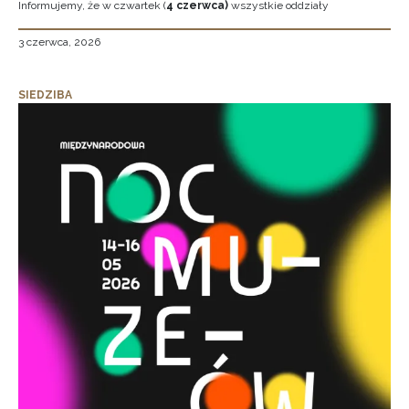
Informujemy, że w czwartek (
4 czerwca)
wszystkie oddziały
3 czerwca, 2026
SIEDZIBA