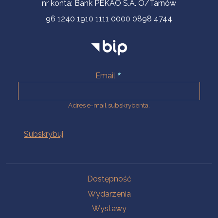
nr konta: Bank PEKAO S.A. O/Tarnów
96 1240 1910 1111 0000 0898 4744
Email
Adres e-mail subskrybenta.
Na skróty
Dostępność
Wydarzenia
Wystawy