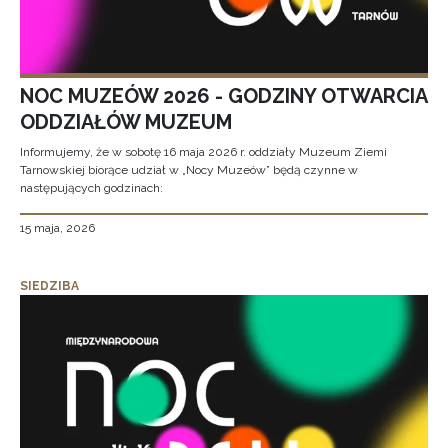
NOC MUZEÓW 2026 - GODZINY OTWARCIA
ODDZIAŁÓW MUZEUM
Informujemy, że w sobotę 16 maja 2026 r. oddziały Muzeum Ziemi
Tarnowskiej biorące udział w „Nocy Muzeów” będą czynne w
następujących godzinach:
15 maja, 2026
SIEDZIBA