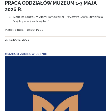
PRACA ODDZIAŁÓW MUZEUM 1-3 MAJA
2026 R.
Siedziba Muzeum Ziemi Tarnowskiej – wystawa „Zofia Stryjeńska.
Między wiarą a obrzędem”
Piątek, 1 maja – 10:00-15:00
27 kwietnia, 2026
MUZEUM ZAMEK W DĘBNIE