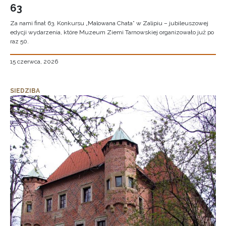
63
Za nami finał 63. Konkursu „Malowana Chata” w Zalipiu – jubileuszowej
edycji wydarzenia, które Muzeum Ziemi Tarnowskiej organizowało już po
raz 50.
15 czerwca, 2026
SIEDZIBA