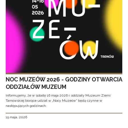
NOC MUZEÓW 2026 - GODZINY OTWARCIA
ODDZIAŁÓW MUZEUM
Informujemy, że w sobotę 16 maja 2026 r. oddziały Muzeum Ziemi
Tarnowskiej biorące udział w „Nocy Muzeów” będą czynne w
następujących godzinach:
15 maja, 2026