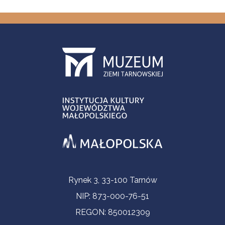
Informacje kontaktowe
Rynek 3, 33-100 Tarnów
NIP: 873-000-76-51
REGON: 850012309