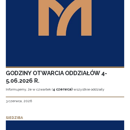
GODZINY OTWARCIA ODDZIAŁÓW 4-
5.06.2026 R.
Informujemy, że w czwartek (
4 czerwca)
wszystkie oddziały
3 czerwca, 2026
SIEDZIBA