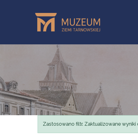
Przejdź do treści
Komunikat
Zastosowano filtr. Zaktualizowane wyniki 