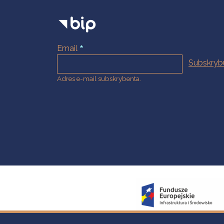
Email
Adres e-mail subskrybenta.