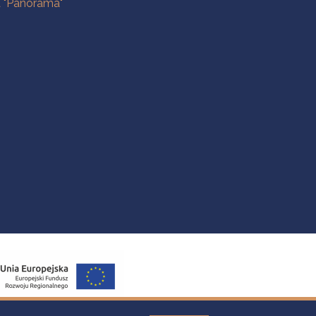
a "Panorama"