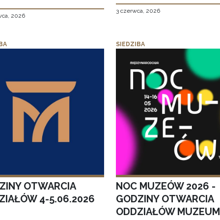
3 czerwca, 2026
wca, 2026
BA
SIEDZIBA
ZINY OTWARCIA
NOC MUZEÓW 2026 -
ZIAŁÓW 4-5.06.2026
GODZINY OTWARCIA
ODDZIAŁÓW MUZEUM