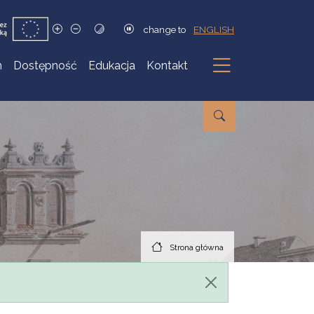
change to
ENGLISH
h
Dostępność
Edukacja
Kontakt
Podmenu
Strona główna