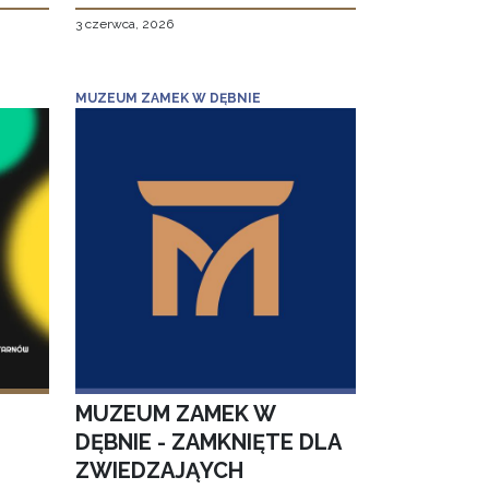
3 czerwca, 2026
MUZEUM ZAMEK W DĘBNIE
MUZEUM ZAMEK W
DĘBNIE - ZAMKNIĘTE DLA
ZWIEDZAJĄYCH