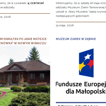
jemy, że w czwartek (
4 czerwca)
Informujemy, że w sobotę 16 maja 2026
ie oddziały
oddziały Muzeum Ziemi Tarnowskiej 
udział w „Nocy Muzeów” będą czynn
następujących godzinach:
ca, 2026
15 maja, 2026
M PAMIĄTEK PO JANIE MATEJCE
MUZEUM ZAMEK W DĘBNIE
ZNÓWKA" W NOWYM WIŚNICZU