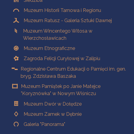
Siedziba
Muzeum Historii Tarnowa i Regionu
Muzeum Ratusz - Galeria Sztuki Dawnej
Muzeum Wincentego Witosa w
Wierzchosławicach
Muzeum Etnograficzne
Zagroda Felicji Curyłowej w Zalipiu
Regionalne Centrum Edukacji o Pamięci im. gen.
bryg. Zdzisława Baszaka
Muzeum Pamiątek po Janie Matejce
"Koryznówka" w Nowym Wiśniczu
Muzeum Dwór w Dołędze
Muzeum Zamek w Dębnie
Galeria "Panorama"