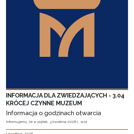
INFORMACJA DLA ZWIEDZAJĄCYCH - 3.04
KRÓCEJ CZYNNE MUZEUM
Informacja o godzinach otwarcia
Informujemy, że w piątek, 3 kwietnia 2026 r., wsz
1 kwietnia, 2026