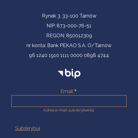
Informacje kontaktowe
Rynek 3, 33-100 Tarnów
NIP: 873-000-76-51
REGON: 850012309
nr konta: Bank PEKAO S.A. O/Tarnów
96 1240 1910 1111 0000 0898 4744
Email
Adres e-mail subskrybenta.