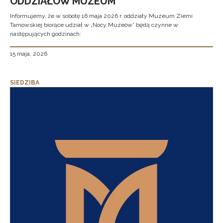
ODDZIAŁÓW MUZEUM
Informujemy, że w sobotę 16 maja 2026 r. oddziały Muzeum Ziemi
Tarnowskiej biorące udział w „Nocy Muzeów” będą czynne w
następujących godzinach:
15 maja, 2026
SIEDZIBA