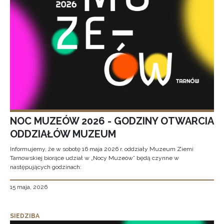
NOC MUZEÓW 2026 - GODZINY OTWARCIA
ODDZIAŁÓW MUZEUM
Informujemy, że w sobotę 16 maja 2026 r. oddziały Muzeum Ziemi
Tarnowskiej biorące udział w „Nocy Muzeów” będą czynne w
następujących godzinach:
15 maja, 2026
SIEDZIBA