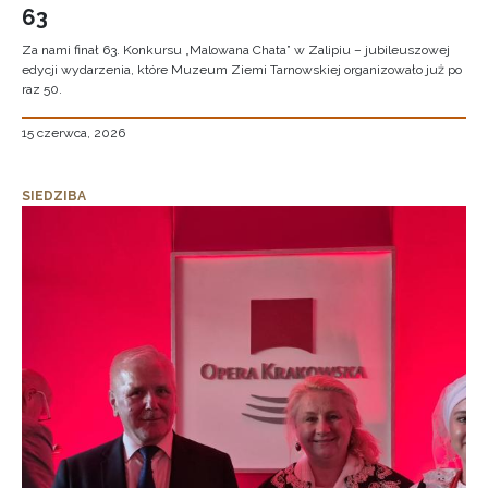
63
Za nami finał 63. Konkursu „Malowana Chata” w Zalipiu – jubileuszowej
edycji wydarzenia, które Muzeum Ziemi Tarnowskiej organizowało już po
raz 50.
15 czerwca, 2026
SIEDZIBA