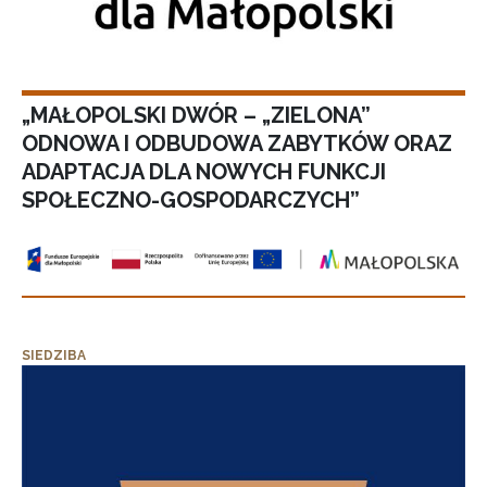
„MAŁOPOLSKI DWÓR – „ZIELONA”
ODNOWA I ODBUDOWA ZABYTKÓW ORAZ
ADAPTACJA DLA NOWYCH FUNKCJI
SPOŁECZNO-GOSPODARCZYCH”
SIEDZIBA