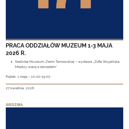
PRACA ODDZIAŁÓW MUZEUM 1-3 MAJA
2026 R.
Siedziba Muzeum Ziemi Tarnowskiej – wystawa „Zofia Stryjeńska.
Między wiarą a obrzędem”
Piątek, 1 maja – 10:00-15:00
27 kwietnia, 2026
SIEDZIBA