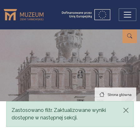
Przejdź do treści
Strona główna
Komunikat
Zastosowano filtr. Zaktualizowane wyniki
dostępne w następnej sekcji.