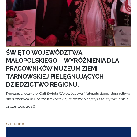
ŚWIĘTO WOJEWÓDZTWA
MAŁOPOLSKIEGO – WYRÓŻNIENIA DLA
PRACOWNIKÓW MUZEUM ZIEMI
TARNOWSKIEJ PIELĘGNUJĄCYCH
DZIEDZICTWO REGIONU.
Podczas uroczystej Gali Święta Województwa Małopolskiego, która odbyła
się 8 czerwca w Operze Krakowskiej, wręczono najwyższe wyróżnienia s
11 czerwca, 2026
SIEDZIBA