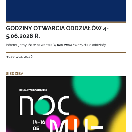
GODZINY OTWARCIA ODDZIAŁÓW 4-
5.06.2026 R.
Informujemy, że w czwartek (
4 czerwca)
wszystkie oddziały
3 czerwca, 2026
SIEDZIBA