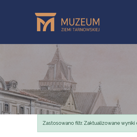
Przejdź do treści
Komunikat
Zastosowano filtr. Zaktualizowane wyniki 