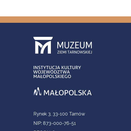
Informacje kontaktowe
Rynek 3, 33-100 Tarnów
NIP: 873-000-76-51