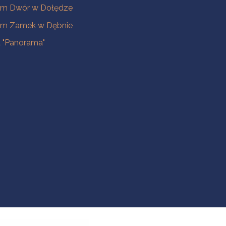
m Dwór w Dołędze
m Zamek w Dębnie
a "Panorama"