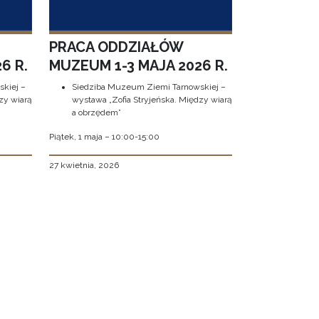
PRACA ODDZIAŁÓW
6 R.
MUZEUM 1-3 MAJA 2026 R.
kiej –
Siedziba Muzeum Ziemi Tarnowskiej –
zy wiarą
wystawa „Zofia Stryjeńska. Między wiarą
a obrzędem”
Piątek, 1 maja – 10:00-15:00
27 kwietnia, 2026