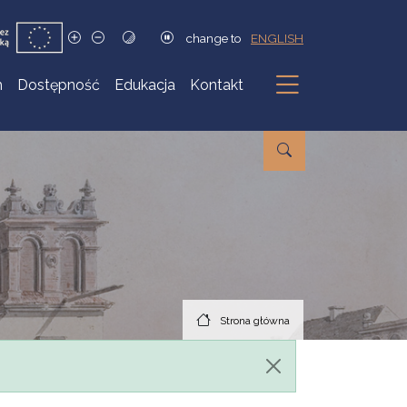
change to
ENGLISH
h
Dostępność
Edukacja
Kontakt
Podmenu
Strona główna