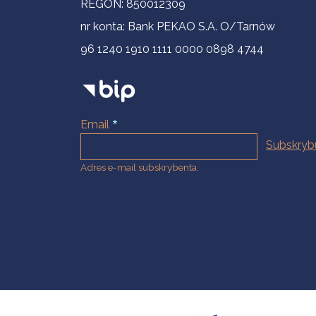
REGON: 850012309
nr konta: Bank PEKAO S.A. O/Tarnów
96 1240 1910 1111 0000 0898 4744
Email
Adres e-mail subskrybenta.