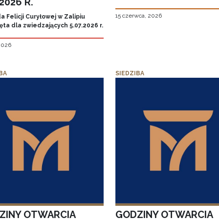
.2026 R.
15 czerwca, 2026
 Felicji Curyłowej w Zalipiu
ta dla zwiedzających 5.07.2026 r.
 2026
BA
SIEDZIBA
ZINY OTWARCIA
GODZINY OTWARCIA