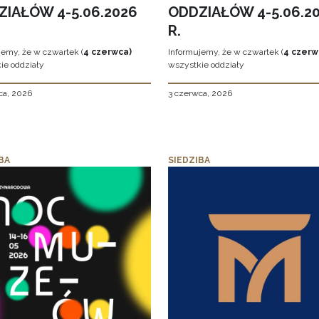
ZIAŁÓW 4-5.06.2026
ODDZIAŁÓW 4-5.06.2
R.
jemy, że w czwartek (
4 czerwca)
Informujemy, że w czwartek (
4 czerw
ie oddziały
wszystkie oddziały
ca, 2026
3 czerwca, 2026
BA
SIEDZIBA