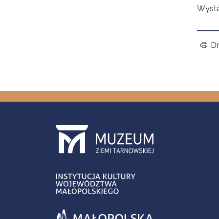
Wysta
Dr