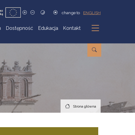
change to
ENGLISH
h
Dostępność
Edukacja
Kontakt
Podmenu
Strona główna