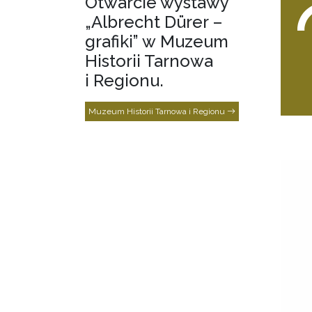
Otwarcie wystawy
„Albrecht Dürer –
grafiki” w Muzeum
Historii Tarnowa
i Regionu.
Muzeum Historii Tarnowa i Regionu