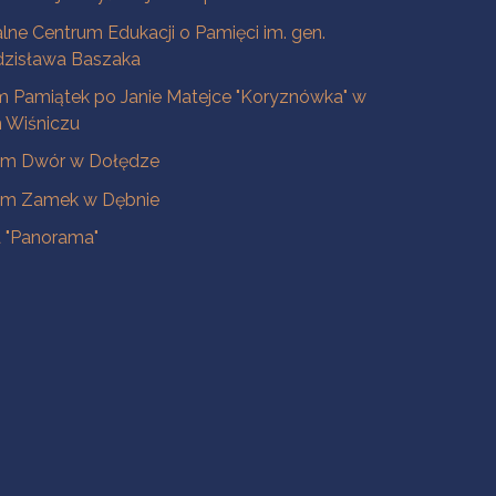
lne Centrum Edukacji o Pamięci im. gen.
dzisława Baszaka
 Pamiątek po Janie Matejce "Koryznówka" w
Wiśniczu
m Dwór w Dołędze
m Zamek w Dębnie
a "Panorama"