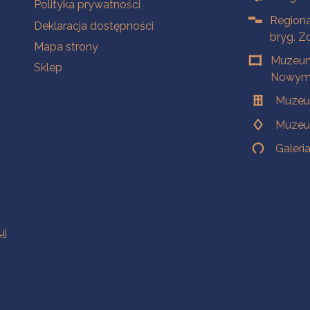
Polityka prywatności
Regiona
Deklaracja dostępności
bryg. Z
Mapa strony
Muzeum
Sklep
Nowym 
Muzeu
Muzeu
Galeri