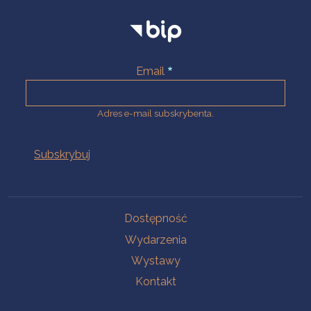
Email
Adres e-mail subskrybenta.
Na skróty
Dostępność
Wydarzenia
Wystawy
Kontakt