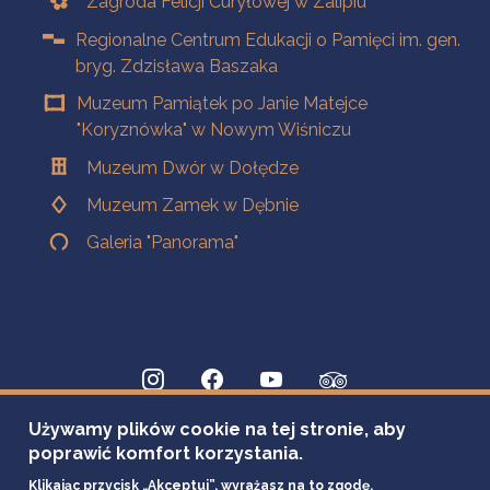
Zagroda Felicji Curyłowej w Zalipiu
Regionalne Centrum Edukacji o Pamięci im. gen.
bryg. Zdzisława Baszaka
Muzeum Pamiątek po Janie Matejce
"Koryznówka" w Nowym Wiśniczu
Muzeum Dwór w Dołędze
Muzeum Zamek w Dębnie
Galeria "Panorama"
Używamy plików cookie na tej stronie, aby
poprawić komfort korzystania.
Klikając przycisk „Akceptuj”, wyrażasz na to zgodę.