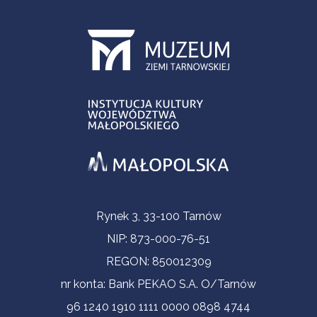
Informacje kontaktowe
Rynek 3, 33-100 Tarnów
NIP: 873-000-76-51
REGON: 850012309
nr konta: Bank PEKAO S.A. O/Tarnów
96 1240 1910 1111 0000 0898 4744