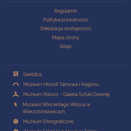
Na skróty
Regulamin
Polityka prywatności
Deklaracja dostępności
Mapa strony
Sklep
Oddziały
Siedziba
Muzeum Historii Tarnowa i Regionu
Muzeum Ratusz - Galeria Sztuki Dawnej
Muzeum Wincentego Witosa w
Wierzchosławicach
Muzeum Etnograficzne