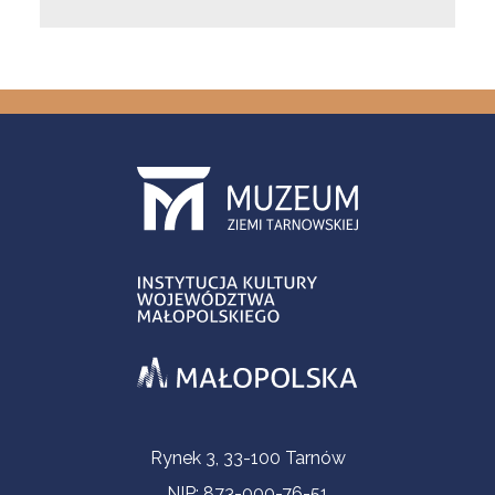
Informacje kontaktowe
Rynek 3, 33-100 Tarnów
NIP: 873-000-76-51