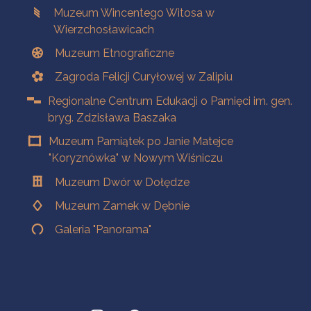
Muzeum Wincentego Witosa w
Wierzchosławicach
Muzeum Etnograficzne
Zagroda Felicji Curyłowej w Zalipiu
Regionalne Centrum Edukacji o Pamięci im. gen.
bryg. Zdzisława Baszaka
Muzeum Pamiątek po Janie Matejce
"Koryznówka" w Nowym Wiśniczu
Muzeum Dwór w Dołędze
Muzeum Zamek w Dębnie
Galeria "Panorama"