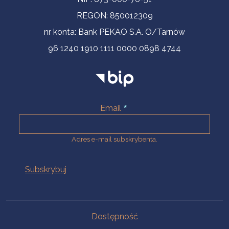
REGON: 850012309
nr konta: Bank PEKAO S.A. O/Tarnów
96 1240 1910 1111 0000 0898 4744
Email
Adres e-mail subskrybenta.
Na skróty
Dostępność