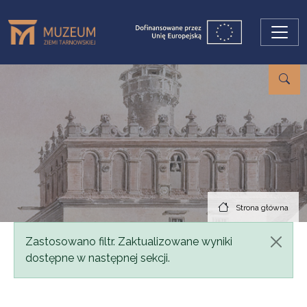
Przejdź do treści
Strona główna
Komunikat
Zastosowano filtr. Zaktualizowane wyniki
dostępne w następnej sekcji.