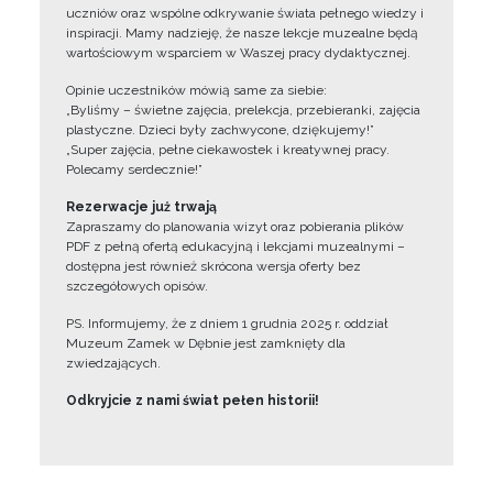
uczniów oraz wspólne odkrywanie świata pełnego wiedzy i
inspiracji. Mamy nadzieję, że nasze lekcje muzealne będą
wartościowym wsparciem w Waszej pracy dydaktycznej.
Opinie uczestników mówią same za siebie:
„Byliśmy – świetne zajęcia, prelekcja, przebieranki, zajęcia
plastyczne. Dzieci były zachwycone, dziękujemy!”
„Super zajęcia, pełne ciekawostek i kreatywnej pracy.
Polecamy serdecznie!”
Rezerwacje już trwają
Zapraszamy do planowania wizyt oraz pobierania plików
PDF z pełną ofertą edukacyjną i lekcjami muzealnymi –
dostępna jest również skrócona wersja oferty bez
szczegółowych opisów.
PS. Informujemy, że z dniem 1 grudnia 2025 r. oddział
Muzeum Zamek w Dębnie jest zamknięty dla
zwiedzających.
Odkryjcie z nami świat pełen historii!