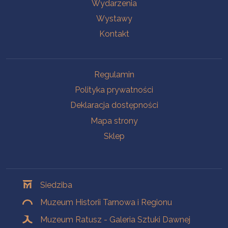
Wydarzenia
Wystawy
Kontakt
Na skróty
Regulamin
Polityka prywatności
Deklaracja dostępności
Mapa strony
Sklep
Oddziały
Siedziba
Muzeum Historii Tarnowa i Regionu
Muzeum Ratusz - Galeria Sztuki Dawnej