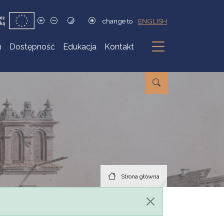
change to
ENGLISH
h
Dostępność
Edukacja
Kontakt
Podmenu
Strona główna