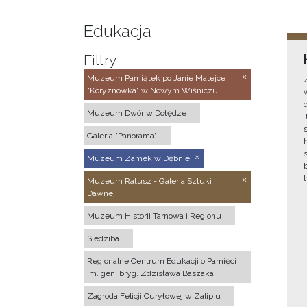
Edukacja
Filtry
Muzeum Pamiątek po Janie Matejce
"Koryznówka" w Nowym Wiśniczu
Muzeum Dwór w Dołędze
Galeria "Panorama"
Muzeum Zamek w Dębnie
Muzeum Ratusz - Galeria Sztuki
Dawnej
Muzeum Historii Tarnowa i Regionu
Siedziba
Regionalne Centrum Edukacji o Pamięci
im. gen. bryg. Zdzisława Baszaka
Zagroda Felicji Curyłowej w Zalipiu