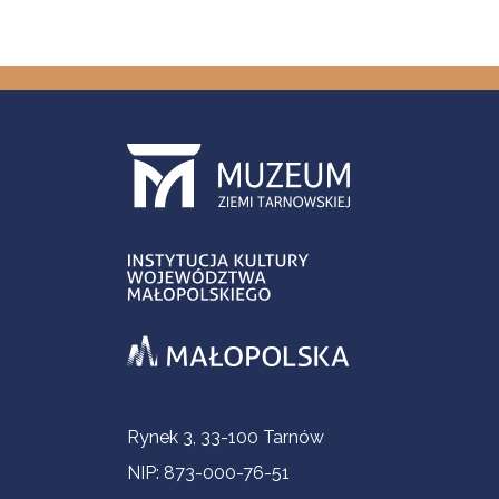
Informacje kontaktowe
Rynek 3, 33-100 Tarnów
NIP: 873-000-76-51