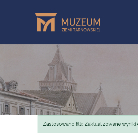
Przejdź do treści
Komunikat
Zastosowano filtr. Zaktualizowane wyniki 