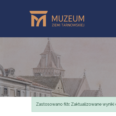
Przejdź do treści
Komunikat
Zastosowano filtr. Zaktualizowane wyniki 