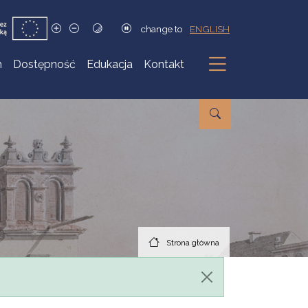
change to
ENGLISH
h
Dostępność
Edukacja
Kontakt
Podmenu
Strona główna