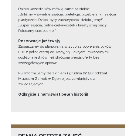
Opinie uczestników mówią same za siebie:
„Byliśmy – świetne zajęcia, prelekcja, przebieranki, zajęcia
plastyczne. Dzieci były zachwycone, dziękujemy!”
„Super zajęcia, pełne ciekawostek i kreatywnej pracy.
Polecamy serdecznie!”
Rezerwacje już trwają
Zapraszamy do planowania wizyt oraz pobierania plików
PDF z pełną ofertą edukacyjną i lekcjami muzealnymi –
dostępna jest również skrócona wersja oferty bez
szczegółowych opisów.
PS. Informujemy, że z dniem 1 grudnia 2025 r. oddział
Muzeum Zamek w Dębnie jest zamknięty dla
zwiedzających.
Odkryjcie z nami świat pełen historii!