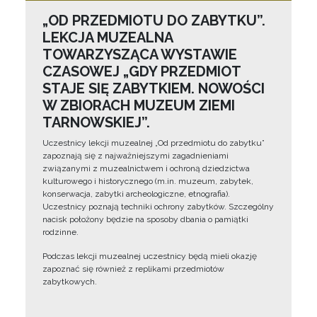
„OD PRZEDMIOTU DO ZABYTKU”.
LEKCJA MUZEALNA
TOWARZYSZĄCA WYSTAWIE
CZASOWEJ „GDY PRZEDMIOT
STAJE SIĘ ZABYTKIEM. NOWOŚCI
W ZBIORACH MUZEUM ZIEMI
TARNOWSKIEJ”.
Uczestnicy lekcji muzealnej „Od przedmiotu do zabytku”
zapoznają się z najważniejszymi zagadnieniami
związanymi z muzealnictwem i ochroną dziedzictwa
kulturowego i historycznego (m.in. muzeum, zabytek,
konserwacja, zabytki archeologiczne, etnografia).
Uczestnicy poznają techniki ochrony zabytków. Szczególny
nacisk położony będzie na sposoby dbania o pamiątki
rodzinne.
Podczas lekcji muzealnej uczestnicy będą mieli okazję
zapoznać się również z replikami przedmiotów
zabytkowych.