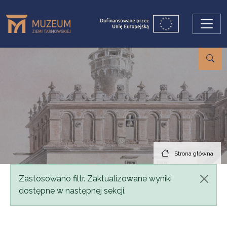
Przejdź do treści
Strona główna
Komunikat
Zastosowano filtr. Zaktualizowane wyniki
dostępne w następnej sekcji.