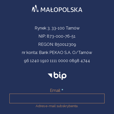
Informacje kontaktowe
Rynek 3, 33-100 Tarnów
NIP: 873-000-76-51
REGON: 850012309
nr konta: Bank PEKAO S.A. O/Tarnów
96 1240 1910 1111 0000 0898 4744
Email
Adres e-mail subskrybenta.