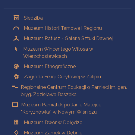
Oddziały
Siedziba
Muzeum Historii Tarnowa i Regionu
Muzeum Ratusz - Galeria Sztuki Dawnej
Muzeum Wincentego Witosa w
Wierzchosławicach
Muzeum Etnograficzne
Zagroda Felicji Curyłowej w Zalipiu
Regionalne Centrum Edukacji o Pamięci im. gen.
bryg. Zdzisława Baszaka
Muzeum Pamiątek po Janie Matejce
"Koryznówka" w Nowym Wiśniczu
Muzeum Dwór w Dołędze
Muzeum Zamek w Dębnie