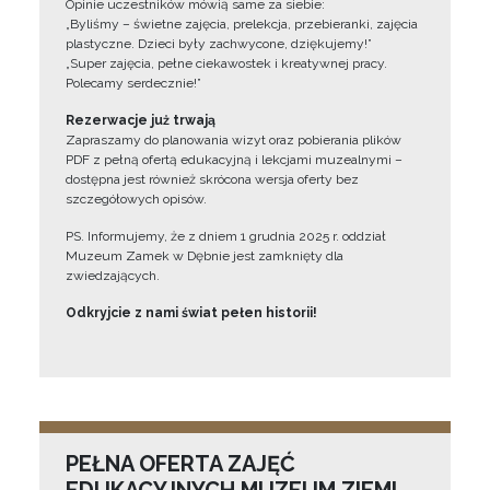
Opinie uczestników mówią same za siebie:
„Byliśmy – świetne zajęcia, prelekcja, przebieranki, zajęcia
plastyczne. Dzieci były zachwycone, dziękujemy!”
„Super zajęcia, pełne ciekawostek i kreatywnej pracy.
Polecamy serdecznie!”
Rezerwacje już trwają
Zapraszamy do planowania wizyt oraz pobierania plików
PDF z pełną ofertą edukacyjną i lekcjami muzealnymi –
dostępna jest również skrócona wersja oferty bez
szczegółowych opisów.
PS. Informujemy, że z dniem 1 grudnia 2025 r. oddział
Muzeum Zamek w Dębnie jest zamknięty dla
zwiedzających.
Odkryjcie z nami świat pełen historii!
PEŁNA OFERTA ZAJĘĆ