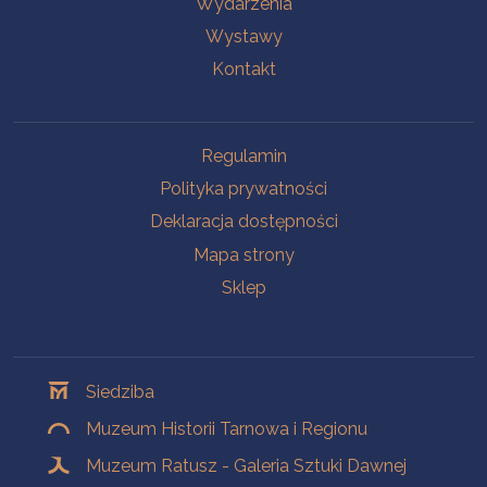
Wydarzenia
Wystawy
Kontakt
Na skróty
Regulamin
Polityka prywatności
Deklaracja dostępności
Mapa strony
Sklep
Oddziały
Siedziba
Muzeum Historii Tarnowa i Regionu
Muzeum Ratusz - Galeria Sztuki Dawnej