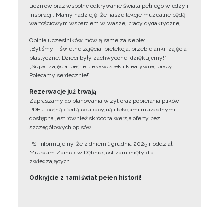
uczniów oraz wspólne odkrywanie świata pełnego wiedzy i
inspiracji. Mamy nadzieję, że nasze lekcje muzealne będą
wartościowym wsparciem w Waszej pracy dydaktycznej.
Opinie uczestników mówią same za siebie:
„Byliśmy – świetne zajęcia, prelekcja, przebieranki, zajęcia
plastyczne. Dzieci były zachwycone, dziękujemy!”
„Super zajęcia, pełne ciekawostek i kreatywnej pracy.
Polecamy serdecznie!”
Rezerwacje już trwają
Zapraszamy do planowania wizyt oraz pobierania plików
PDF z pełną ofertą edukacyjną i lekcjami muzealnymi –
dostępna jest również skrócona wersja oferty bez
szczegółowych opisów.
PS. Informujemy, że z dniem 1 grudnia 2025 r. oddział
Muzeum Zamek w Dębnie jest zamknięty dla
zwiedzających.
Odkryjcie z nami świat pełen historii!