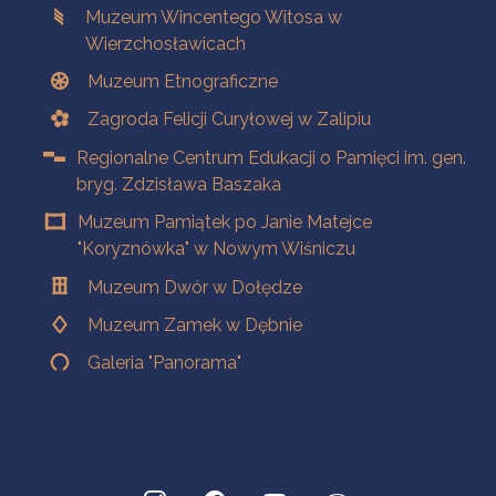
Muzeum Wincentego Witosa w
Wierzchosławicach
Muzeum Etnograficzne
Zagroda Felicji Curyłowej w Zalipiu
Regionalne Centrum Edukacji o Pamięci im. gen.
bryg. Zdzisława Baszaka
Muzeum Pamiątek po Janie Matejce
"Koryznówka" w Nowym Wiśniczu
Muzeum Dwór w Dołędze
Muzeum Zamek w Dębnie
Galeria "Panorama"