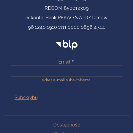
REGON: 850012309
nr konta: Bank PEKAO S.A. O/Tarnów
96 1240 1910 1111 0000 0898 4744
Email
Adres e-mail subskrybenta.
Na skróty
Dostępność