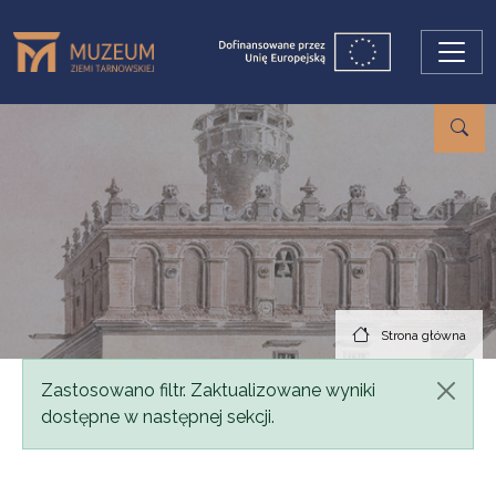
Przejdź do treści
Strona główna
Komunikat
Zastosowano filtr. Zaktualizowane wyniki
dostępne w następnej sekcji.