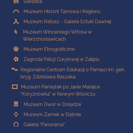
Siedziba
Muzeum Historii Tarnowa i Regionu
Muzeum Ratusz - Galeria Sztuki Dawnej
Muzeum Wincentego Witosa w
Wierzchosławicach
Muzeum Etnograficzne
Zagroda Felicji Curyłowej w Zalipiu
Regionalne Centrum Edukacji o Pamięci im. gen.
bryg. Zdzisława Baszaka
Muzeum Pamiątek po Janie Matejce
"Koryznówka" w Nowym Wiśniczu
Muzeum Dwór w Dołędze
Muzeum Zamek w Dębnie
Galeria "Panorama"