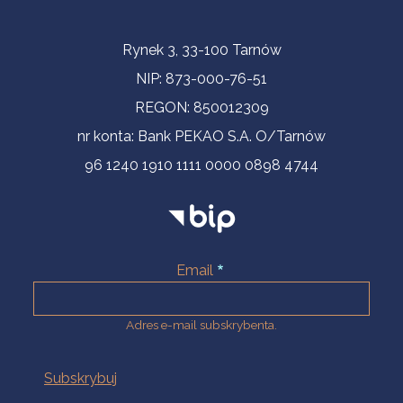
Informacje kontaktowe
Rynek 3, 33-100 Tarnów
NIP: 873-000-76-51
REGON: 850012309
nr konta: Bank PEKAO S.A. O/Tarnów
96 1240 1910 1111 0000 0898 4744
Email
Adres e-mail subskrybenta.