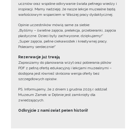
uczniów oraz wspólne odkrywanie świata pełnego wiedzy i
inspiracji. Mamy nadzieję, że nasze lekcje muzealne będą
wartościowym wsparciem w Waszej pracy dydaktycznej.
Opinie uczestników mówią same za siebie:
„Byliśmy – świetne zajęcia, prelekcja, przebieranki, zajęcia
plastyczne. Dzieci były zachwycone, dziękujemy!”
„Super zajęcia, pełne ciekawostek i kreatywnej pracy.
Polecamy serdecznie!”
Rezerwacje już trwają
Zapraszamy do planowania wizyt oraz pobierania plików
PDF z pełną ofertą edukacyjną i lekcjami muzealnymi –
dostępna jest również skrócona wersja oferty bez
szczegółowych opisów.
PS. Informujemy, że z dniem 1 grudnia 2025 r. oddział
Muzeum Zamek w Dębnie jest zamknięty dla
zwiedzających.
Odkryjcie z nami świat pełen historii!