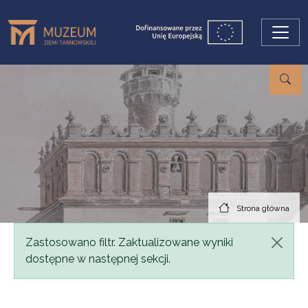
Przejdź do treści
Strona główna
Komunikat
Zastosowano filtr. Zaktualizowane wyniki
dostępne w następnej sekcji.