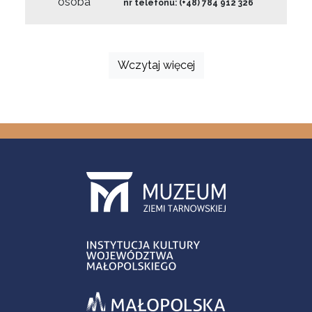
osoba
nr telefonu: (+48) 784 912 326
Wczytaj więcej