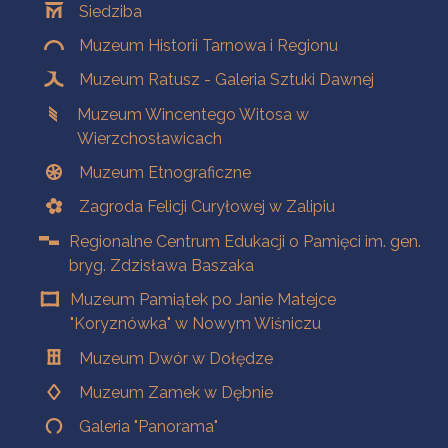
Siedziba
Muzeum Historii Tarnowa i Regionu
Muzeum Ratusz - Galeria Sztuki Dawnej
Muzeum Wincentego Witosa w
Wierzchosławicach
Muzeum Etnograficzne
Zagroda Felicji Curyłowej w Zalipiu
Regionalne Centrum Edukacji o Pamięci im. gen.
bryg. Zdzisława Baszaka
Muzeum Pamiątek po Janie Matejce
"Koryznówka" w Nowym Wiśniczu
Muzeum Dwór w Dołędze
Muzeum Zamek w Dębnie
Galeria "Panorama"