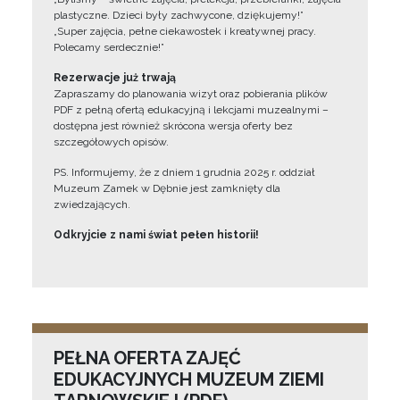
plastyczne. Dzieci były zachwycone, dziękujemy!”
„Super zajęcia, pełne ciekawostek i kreatywnej pracy.
Polecamy serdecznie!”
Rezerwacje już trwają
Zapraszamy do planowania wizyt oraz pobierania plików
PDF z pełną ofertą edukacyjną i lekcjami muzealnymi –
dostępna jest również skrócona wersja oferty bez
szczegółowych opisów.
PS. Informujemy, że z dniem 1 grudnia 2025 r. oddział
Muzeum Zamek w Dębnie jest zamknięty dla
zwiedzających.
Odkryjcie z nami świat pełen historii!
PEŁNA OFERTA ZAJĘĆ
EDUKACYJNYCH MUZEUM ZIEMI