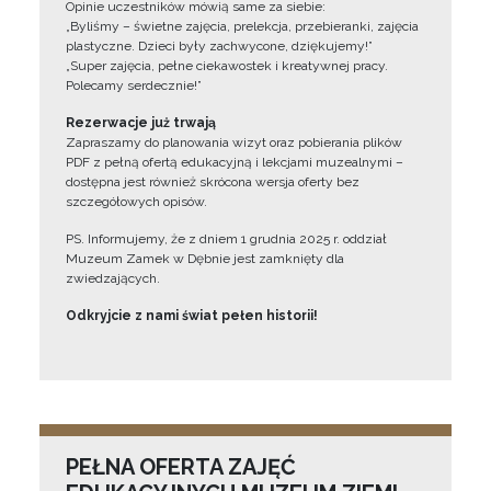
Opinie uczestników mówią same za siebie:
„Byliśmy – świetne zajęcia, prelekcja, przebieranki, zajęcia
plastyczne. Dzieci były zachwycone, dziękujemy!”
„Super zajęcia, pełne ciekawostek i kreatywnej pracy.
Polecamy serdecznie!”
Rezerwacje już trwają
Zapraszamy do planowania wizyt oraz pobierania plików
PDF z pełną ofertą edukacyjną i lekcjami muzealnymi –
dostępna jest również skrócona wersja oferty bez
szczegółowych opisów.
PS. Informujemy, że z dniem 1 grudnia 2025 r. oddział
Muzeum Zamek w Dębnie jest zamknięty dla
zwiedzających.
Odkryjcie z nami świat pełen historii!
PEŁNA OFERTA ZAJĘĆ