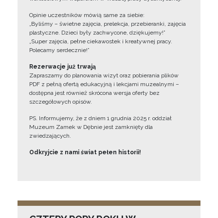
Opinie uczestników mówią same za siebie:
„Byliśmy – świetne zajęcia, prelekcja, przebieranki, zajęcia
plastyczne. Dzieci były zachwycone, dziękujemy!”
„Super zajęcia, pełne ciekawostek i kreatywnej pracy.
Polecamy serdecznie!”
Rezerwacje już trwają
Zapraszamy do planowania wizyt oraz pobierania plików
PDF z pełną ofertą edukacyjną i lekcjami muzealnymi –
dostępna jest również skrócona wersja oferty bez
szczegółowych opisów.
PS. Informujemy, że z dniem 1 grudnia 2025 r. oddział
Muzeum Zamek w Dębnie jest zamknięty dla
zwiedzających.
Odkryjcie z nami świat pełen historii!