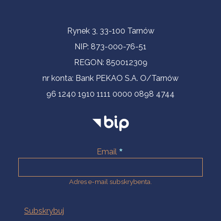
Informacje kontaktowe
Rynek 3, 33-100 Tarnów
NIP: 873-000-76-51
REGON: 850012309
nr konta: Bank PEKAO S.A. O/Tarnów
96 1240 1910 1111 0000 0898 4744
Email
Adres e-mail subskrybenta.