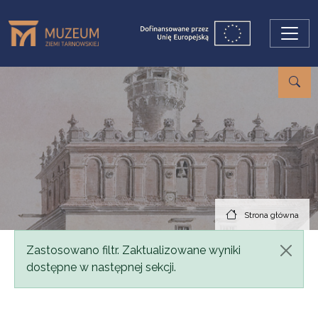
Przejdź do treści
Strona główna
Komunikat
Zastosowano filtr. Zaktualizowane wyniki
dostępne w następnej sekcji.