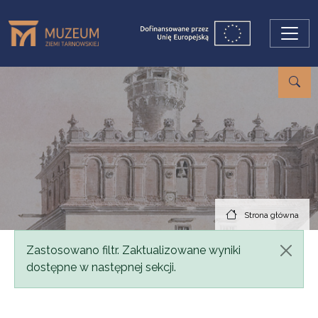
Przejdź do treści
Strona główna
Komunikat
Zastosowano filtr. Zaktualizowane wyniki
dostępne w następnej sekcji.