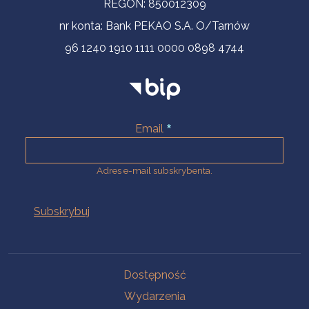
REGON: 850012309
nr konta: Bank PEKAO S.A. O/Tarnów
96 1240 1910 1111 0000 0898 4744
Email
Adres e-mail subskrybenta.
Na skróty
Dostępność
Wydarzenia