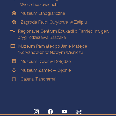
Wierzchosławicach
Muzeum Etnograficzne
Zagroda Felicji Curyłowej w Zalipiu
Regionalne Centrum Edukacji o Pamięci im. gen.
bryg. Zdzisława Baszaka
Muzeum Pamiątek po Janie Matejce
"Koryznówka" w Nowym Wiśniczu
Muzeum Dwór w Dołędze
Muzeum Zamek w Dębnie
Galeria "Panorama"