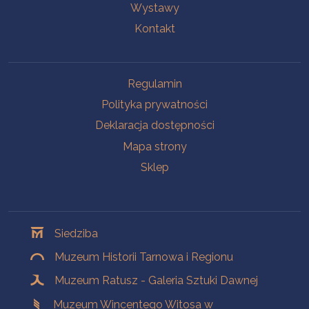
Wystawy
Kontakt
Na skróty
Regulamin
Polityka prywatności
Deklaracja dostępności
Mapa strony
Sklep
Oddziały
Siedziba
Muzeum Historii Tarnowa i Regionu
Muzeum Ratusz - Galeria Sztuki Dawnej
Muzeum Wincentego Witosa w