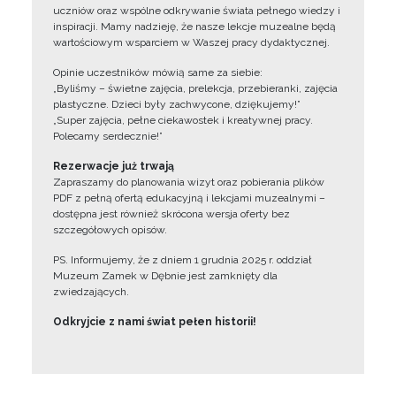
uczniów oraz wspólne odkrywanie świata pełnego wiedzy i
inspiracji. Mamy nadzieję, że nasze lekcje muzealne będą
wartościowym wsparciem w Waszej pracy dydaktycznej.
Opinie uczestników mówią same za siebie:
„Byliśmy – świetne zajęcia, prelekcja, przebieranki, zajęcia
plastyczne. Dzieci były zachwycone, dziękujemy!”
„Super zajęcia, pełne ciekawostek i kreatywnej pracy.
Polecamy serdecznie!”
Rezerwacje już trwają
Zapraszamy do planowania wizyt oraz pobierania plików
PDF z pełną ofertą edukacyjną i lekcjami muzealnymi –
dostępna jest również skrócona wersja oferty bez
szczegółowych opisów.
PS. Informujemy, że z dniem 1 grudnia 2025 r. oddział
Muzeum Zamek w Dębnie jest zamknięty dla
zwiedzających.
Odkryjcie z nami świat pełen historii!