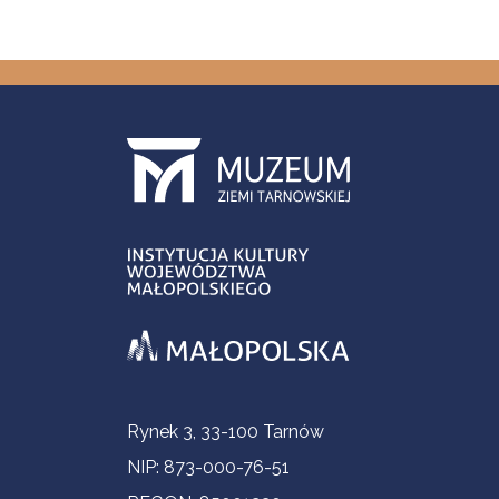
Informacje kontaktowe
Rynek 3, 33-100 Tarnów
NIP: 873-000-76-51