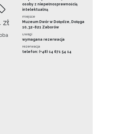
osoby z niepełnosprawnością
intelektualną
miejsce
 zł
Muzeum Dwór w Dołędze, Dołęga
10, 32-821 Zaborów
uwagi
oba
wymagana rezerwacja
rezerwacja
telefon: (+48) 14 671 54 14