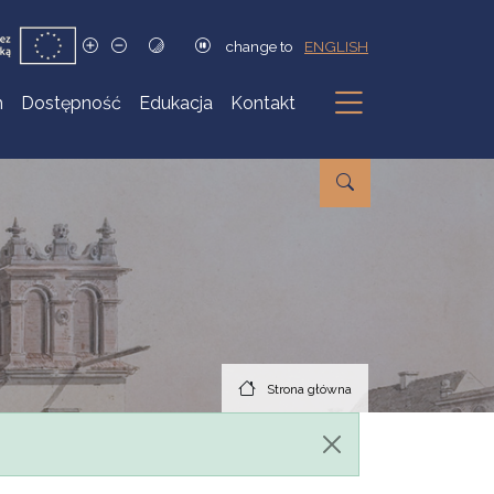
change to
ENGLISH
h
Dostępność
Edukacja
Kontakt
Podmenu
Strona główna