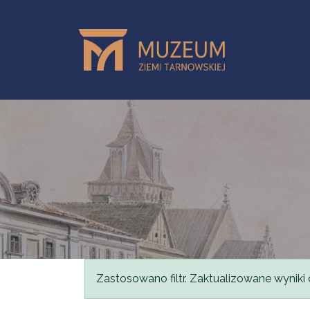
Przejdź do treści
Komunikat
Zastosowano filtr. Zaktualizowane wyniki 