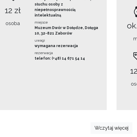
słuchu osoby z
12 zł
niepełnosprawnością
intelektualną
miejsce
osoba
ok
Muzeum Dwór w Dołędze, Dołęga
10, 32-821 Zaborów
m
uwagi
wymagana rezerwacja
rezerwacja
telefon: (+48) 14 671 54 14
12
os
Wczytaj więcej