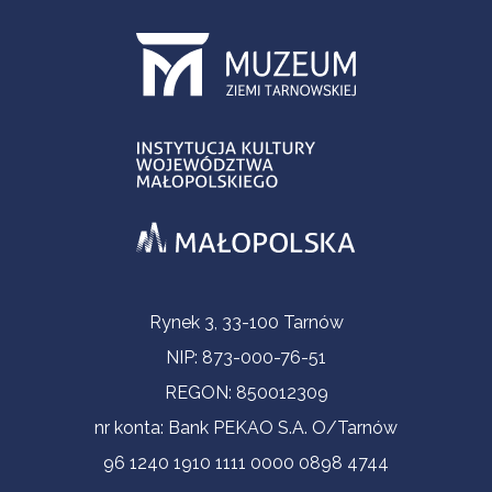
Informacje kontaktowe
Rynek 3, 33-100 Tarnów
NIP: 873-000-76-51
REGON: 850012309
nr konta: Bank PEKAO S.A. O/Tarnów
96 1240 1910 1111 0000 0898 4744