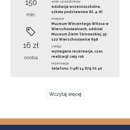
150
wiek uczestników
edukacja wczesnoszkolna,
szkoła podstawowa (kl. 4-8)
min.
miejsce
Muzeum Wincentego Witosa w
Wierzchosławicach, oddział
Muzeum Ziemi Tarnowskiej, 33-
122 Wierzchosławice 698
16 zł
uwagi
wymagana rezerwacja, czas
realizacji: cały rok
osoba
rezerwacja
telefonu: (+48) 14 679 70 40
Wczytaj więcej