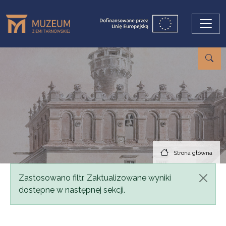
Przejdź do treści
Strona główna
Komunikat
Zastosowano filtr. Zaktualizowane wyniki
dostępne w następnej sekcji.