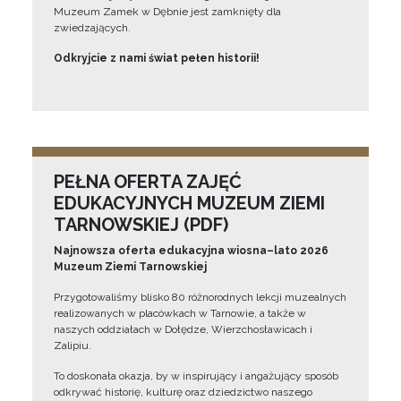
Muzeum Zamek w Dębnie jest zamknięty dla
zwiedzających.
Odkryjcie z nami świat pełen historii!
PEŁNA OFERTA ZAJĘĆ
EDUKACYJNYCH MUZEUM ZIEMI
TARNOWSKIEJ (PDF)
Najnowsza oferta edukacyjna wiosna–lato 2026
Muzeum Ziemi Tarnowskiej
Przygotowaliśmy blisko 80 różnorodnych lekcji muzealnych
realizowanych w placówkach w Tarnowie, a także w
naszych oddziałach w Dołędze, Wierzchosławicach i
Zalipiu.
To doskonała okazja, by w inspirujący i angażujący sposób
odkrywać historię, kulturę oraz dziedzictwo naszego