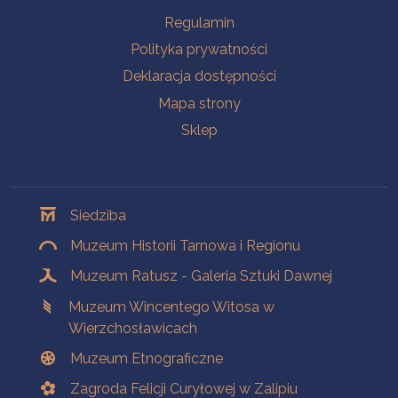
Na skróty
Regulamin
Polityka prywatności
Deklaracja dostępności
Mapa strony
Sklep
Oddziały
Siedziba
Muzeum Historii Tarnowa i Regionu
Muzeum Ratusz - Galeria Sztuki Dawnej
Muzeum Wincentego Witosa w
Wierzchosławicach
Muzeum Etnograficzne
Zagroda Felicji Curyłowej w Zalipiu