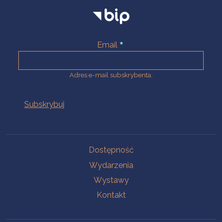
Email
Adres e-mail subskrybenta.
Na skróty
Dostępność
Wydarzenia
Wystawy
Kontakt