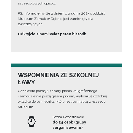
szczegółowych opisów.
PS. Informujemy, że z dniem 1 grudnia 2025 r. oddział
Muzeum Zamek w Dębnie jest zamknięty dla
zwiedzających.
Odkryjcie z nami świat pełen historii!
WSPOMNIENIA ZE SZKOLNEJ
ŁAWY
Uczniowie poznają zasady pisma kaligraficznego
i samodzielnie piszą gęsim piórem, wykonują ozdobną
okładkę do pamiętnika, który jest pamiątką z naszego
Muzeum.
liczba uczestników
do 24 osób (grupy
zorganizowane)