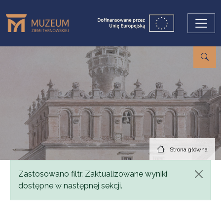
Przejdź do treści
Strona główna
Komunikat
Zastosowano filtr. Zaktualizowane wyniki
dostępne w następnej sekcji.