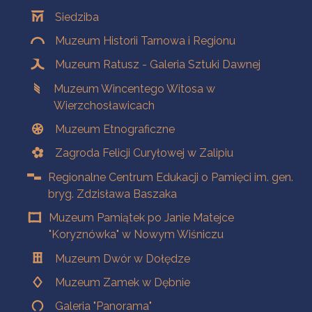
Oddziały
Siedziba
Muzeum Historii Tarnowa i Regionu
Muzeum Ratusz - Galeria Sztuki Dawnej
Muzeum Wincentego Witosa w
Wierzchosławicach
Muzeum Etnograficzne
Zagroda Felicji Curyłowej w Zalipiu
Regionalne Centrum Edukacji o Pamięci im. gen.
bryg. Zdzisława Baszaka
Muzeum Pamiątek po Janie Matejce
"Koryznówka" w Nowym Wiśniczu
Muzeum Dwór w Dołędze
Muzeum Zamek w Dębnie
Galeria "Panorama"