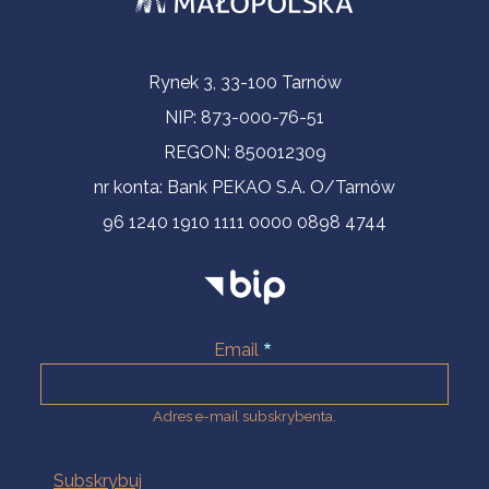
Informacje kontaktowe
Rynek 3, 33-100 Tarnów
NIP: 873-000-76-51
REGON: 850012309
nr konta: Bank PEKAO S.A. O/Tarnów
96 1240 1910 1111 0000 0898 4744
Email
Adres e-mail subskrybenta.