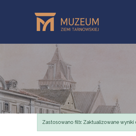
Przejdź do treści
Komunikat
Zastosowano filtr. Zaktualizowane wyniki 