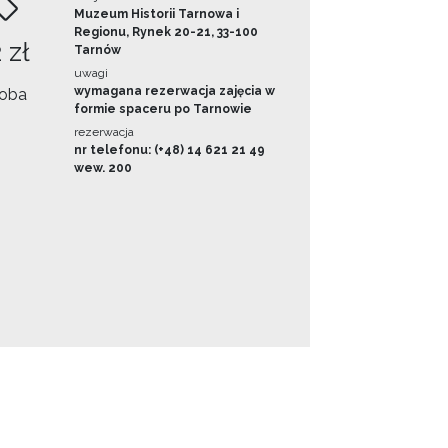
Muzeum Historii Tarnowa i
Regionu, Rynek 20-21, 33-100
 zł
Tarnów
uwagi
wymagana rezerwacja zajęcia w
oba
formie spaceru po Tarnowie
rezerwacja
nr telefonu: (+48) 14 621 21 49
wew. 200