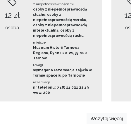
z niepełnosprawnościami
osoby z niepełnosprawnością
12 zł
12
słuchu, osoby z
niepełnosprawnością wzroku,
osoby z niepełnosprawnością
osoba
os
intelektualną, osoby z
niepełnosprawnością ruchu
miejsce
Muzeum Historii Tarnowa i
Regionu, Rynek 20-21, 33-100
Tarnów
uwagi
wymagana rezerwacja zajęcia w
formie spaceru po Tarnowie
rezerwacja
nr telefonu: (+48) 14 621 21 49
wew. 200
Wczytaj więcej