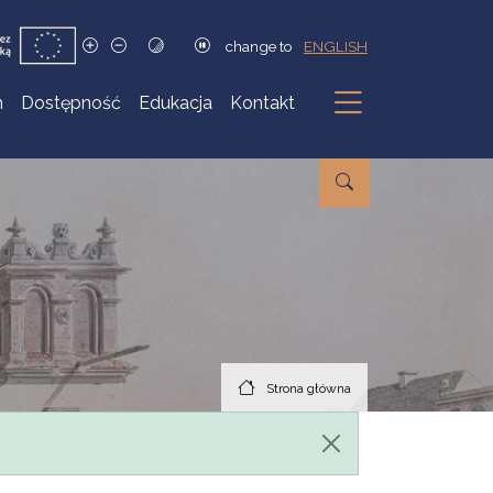
change to
ENGLISH
h
Dostępność
Edukacja
Kontakt
Podmenu
Strona główna