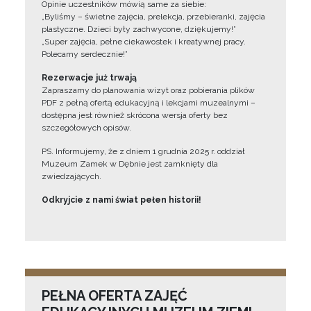
Opinie uczestników mówią same za siebie:
„Byliśmy – świetne zajęcia, prelekcja, przebieranki, zajęcia
plastyczne. Dzieci były zachwycone, dziękujemy!”
„Super zajęcia, pełne ciekawostek i kreatywnej pracy.
Polecamy serdecznie!”
Rezerwacje już trwają
Zapraszamy do planowania wizyt oraz pobierania plików
PDF z pełną ofertą edukacyjną i lekcjami muzealnymi –
dostępna jest również skrócona wersja oferty bez
szczegółowych opisów.
PS. Informujemy, że z dniem 1 grudnia 2025 r. oddział
Muzeum Zamek w Dębnie jest zamknięty dla
zwiedzających.
Odkryjcie z nami świat pełen historii!
PEŁNA OFERTA ZAJĘĆ