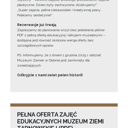
plastyczne. Dzieci były zachwycone, dziękujemy!”
„Super zajęcia, pełne ciekawostek i kreatywnej pracy.
Polecamy serdecznie!”
Rezerwacje już trwają
Zapraszamy do planowania wizyt oraz pobierania plików
PDF z pełną ofertą edukacyjną i lekcjami muzealnymi –
dostępna jest również skrócona wersja oferty bez
szczegółowych opisów.
PS. Informujemy, że z dniem 1 grudnia 2025 r. oddział
Muzeum Zamek w Dębnie jest zamknięty dla
zwiedzających.
Odkryjcie z nami świat pełen historii!
PEŁNA OFERTA ZAJĘĆ
EDUKACYJNYCH MUZEUM ZIEMI