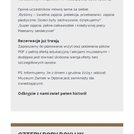
Opinie uczestników mówią same za siebie:
„Byliśmy – świetne zajęcia, prelekcja, przebieranki, zajęcia
plastyczne. Dzieci były zachwycone, dziękujemy!”
„Super zajęcia, pełne ciekawostek i kreatywnej pracy.
Polecamy serdecznie!”
Rezerwacje już trwają
Zapraszamy do planowania wizyt oraz pobierania plików
PDF z pełną ofertą edukacyjną i lekcjami muzealnymi –
dostępna jest również skrócona wersja oferty bez
szczegółowych opisów.
PS. Informujemy, że z dniem 1 grudnia 2025 r. oddział
Muzeum Zamek w Dębnie jest zamknięty dla
zwiedzających.
Odkryjcie z nami świat pełen historii!