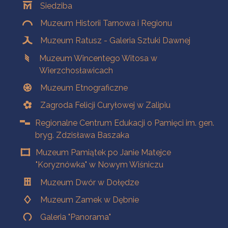
Siedziba
Muzeum Historii Tarnowa i Regionu
Muzeum Ratusz - Galeria Sztuki Dawnej
Muzeum Wincentego Witosa w
Wierzchosławicach
Muzeum Etnograficzne
Zagroda Felicji Curyłowej w Zalipiu
Regionalne Centrum Edukacji o Pamięci im. gen.
bryg. Zdzisława Baszaka
Muzeum Pamiątek po Janie Matejce
"Koryznówka" w Nowym Wiśniczu
Muzeum Dwór w Dołędze
Muzeum Zamek w Dębnie
Galeria "Panorama"