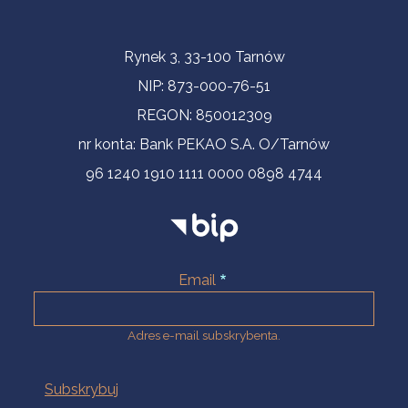
Informacje kontaktowe
Rynek 3, 33-100 Tarnów
NIP: 873-000-76-51
REGON: 850012309
nr konta: Bank PEKAO S.A. O/Tarnów
96 1240 1910 1111 0000 0898 4744
Email
Adres e-mail subskrybenta.