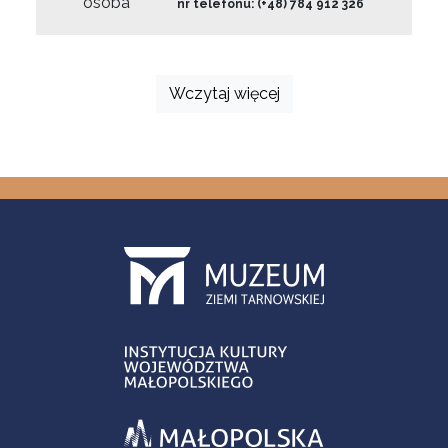
osoba
nr telefonu: (+48) 784 912 326
Wczytaj więcej