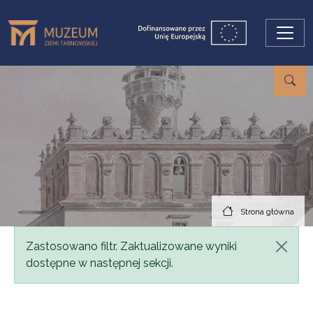
Przejdź do treści
Strona główna
Komunikat
Zastosowano filtr. Zaktualizowane wyniki
dostępne w następnej sekcji.