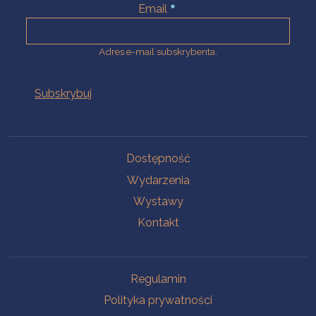
Email
Adres e-mail subskrybenta.
Na skróty
Dostępność
Wydarzenia
Wystawy
Kontakt
Na skróty
Regulamin
Polityka prywatności