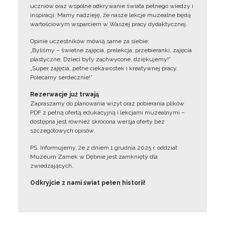
uczniów oraz wspólne odkrywanie świata pełnego wiedzy i
inspiracji. Mamy nadzieję, że nasze lekcje muzealne będą
wartościowym wsparciem w Waszej pracy dydaktycznej.
Opinie uczestników mówią same za siebie:
„Byliśmy – świetne zajęcia, prelekcja, przebieranki, zajęcia
plastyczne. Dzieci były zachwycone, dziękujemy!”
„Super zajęcia, pełne ciekawostek i kreatywnej pracy.
Polecamy serdecznie!”
Rezerwacje już trwają
Zapraszamy do planowania wizyt oraz pobierania plików
PDF z pełną ofertą edukacyjną i lekcjami muzealnymi –
dostępna jest również skrócona wersja oferty bez
szczegółowych opisów.
PS. Informujemy, że z dniem 1 grudnia 2025 r. oddział
Muzeum Zamek w Dębnie jest zamknięty dla
zwiedzających.
Odkryjcie z nami świat pełen historii!