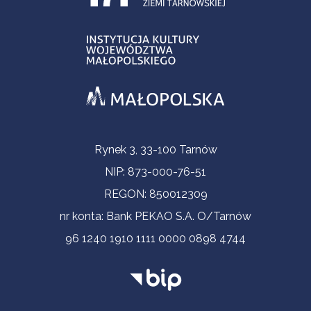
Informacje kontaktowe
Rynek 3, 33-100 Tarnów
NIP: 873-000-76-51
REGON: 850012309
nr konta: Bank PEKAO S.A. O/Tarnów
96 1240 1910 1111 0000 0898 4744