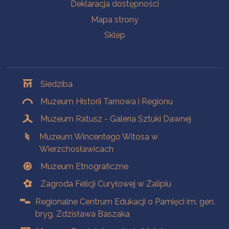
Deklaracja dostępności
Mapa strony
Sklep
Oddziały
Siedziba
Muzeum Historii Tarnowa i Regionu
Muzeum Ratusz - Galeria Sztuki Dawnej
Muzeum Wincentego Witosa w
Wierzchosławicach
Muzeum Etnograficzne
Zagroda Felicji Curyłowej w Zalipiu
Regionalne Centrum Edukacji o Pamięci im. gen.
bryg. Zdzisława Baszaka