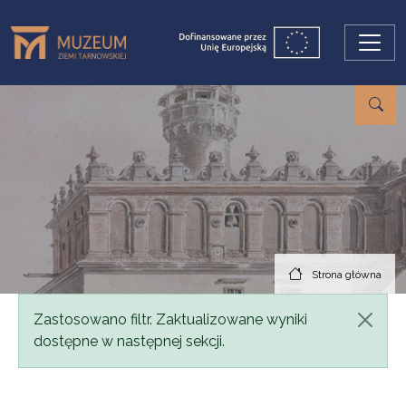
Przejdź do treści
Strona główna
Komunikat
Zastosowano filtr. Zaktualizowane wyniki
dostępne w następnej sekcji.