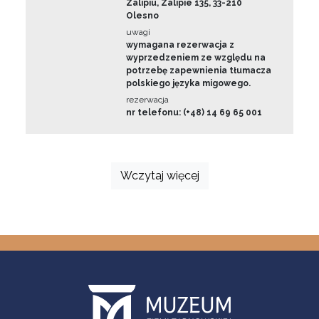
Zalipiu, Zalipie 135, 33-210
Olesno
uwagi
wymagana rezerwacja z
wyprzedzeniem ze względu na
potrzebę zapewnienia tłumacza
polskiego języka migowego.
rezerwacja
nr telefonu: (+48) 14 69 65 001
Wczytaj więcej