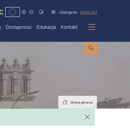
change to
ENGLISH
h
Dostępność
Edukacja
Kontakt
Podmenu
Strona główna