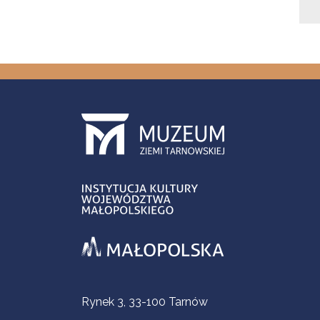
Informacje kontaktowe
Rynek 3, 33-100 Tarnów