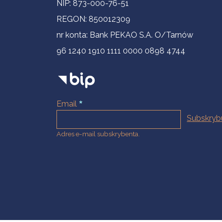
NIP: 873-000-76-51
REGON: 850012309
nr konta: Bank PEKAO S.A. O/Tarnów
96 1240 1910 1111 0000 0898 4744
Email
Adres e-mail subskrybenta.