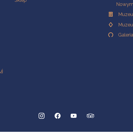
Sklep
Nowym 
Muzeu
Muzeu
Galeri