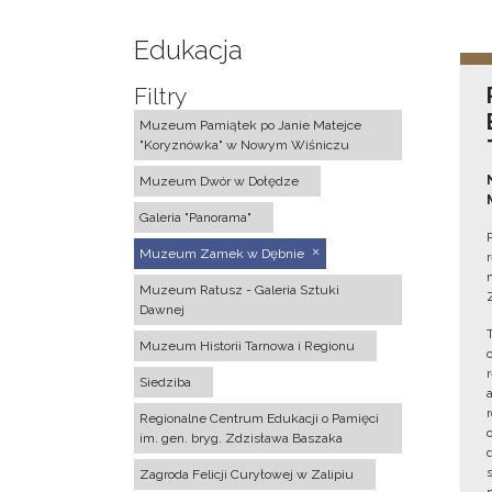
Edukacja
Filtry
Muzeum Pamiątek po Janie Matejce
"Koryznówka" w Nowym Wiśniczu
Muzeum Dwór w Dołędze
Galeria "Panorama"
Muzeum Zamek w Dębnie
Muzeum Ratusz - Galeria Sztuki
Dawnej
Muzeum Historii Tarnowa i Regionu
Siedziba
Regionalne Centrum Edukacji o Pamięci
im. gen. bryg. Zdzisława Baszaka
Zagroda Felicji Curyłowej w Zalipiu