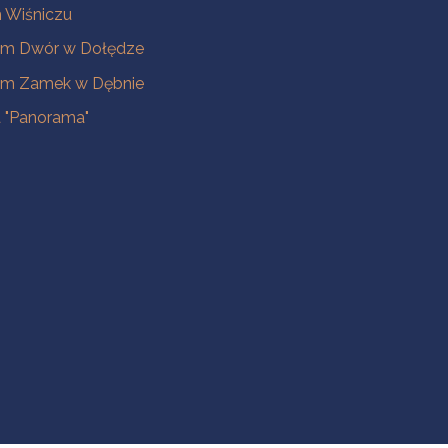
Wiśniczu
m Dwór w Dołędze
m Zamek w Dębnie
a "Panorama"