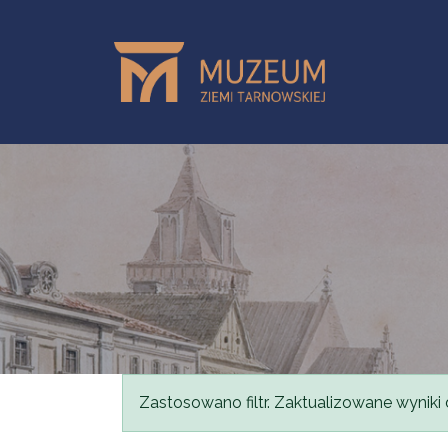
Przejdź do treści
Komunikat
Zastosowano filtr. Zaktualizowane wyniki 