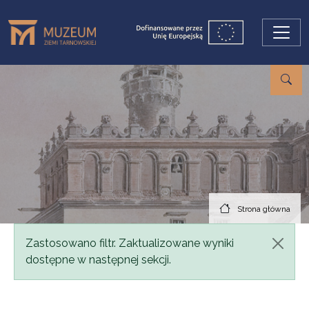
Przejdź do treści
Strona główna
Komunikat
Zastosowano filtr. Zaktualizowane wyniki
dostępne w następnej sekcji.