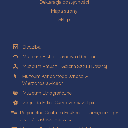
Deklaracja dostępności
Mapa strony
Sklep
Oddziały
Siedziba
Muzeum Historii Tarnowa i Regionu
Muzeum Ratusz - Galeria Sztuki Dawnej
Muzeum Wincentego Witosa w
Wierzchosławicach
Muzeum Etnograficzne
Zagroda Felicji Curyłowej w Zalipiu
Regionalne Centrum Edukacji o Pamięci im. gen.
bryg. Zdzisława Baszaka