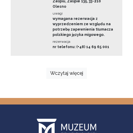
Zalipiu, Zalipie 135, 33-210
Olesno
uwagi
wymagana rezerwacja z
wyprzedzeniem ze względu na
potrzebę zapewnienia tłumacza
polskiego języka migowego.
rezerwacja
nr telefonu: (+48) 14 69 65 001
Wczytaj więcej