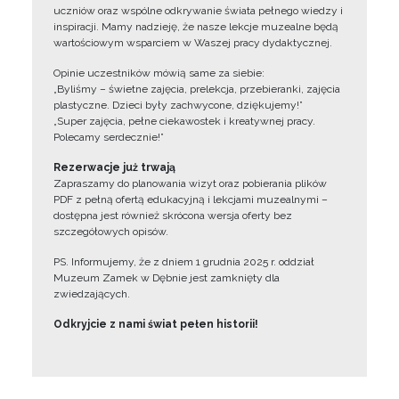
uczniów oraz wspólne odkrywanie świata pełnego wiedzy i
inspiracji. Mamy nadzieję, że nasze lekcje muzealne będą
wartościowym wsparciem w Waszej pracy dydaktycznej.
Opinie uczestników mówią same za siebie:
„Byliśmy – świetne zajęcia, prelekcja, przebieranki, zajęcia
plastyczne. Dzieci były zachwycone, dziękujemy!”
„Super zajęcia, pełne ciekawostek i kreatywnej pracy.
Polecamy serdecznie!”
Rezerwacje już trwają
Zapraszamy do planowania wizyt oraz pobierania plików
PDF z pełną ofertą edukacyjną i lekcjami muzealnymi –
dostępna jest również skrócona wersja oferty bez
szczegółowych opisów.
PS. Informujemy, że z dniem 1 grudnia 2025 r. oddział
Muzeum Zamek w Dębnie jest zamknięty dla
zwiedzających.
Odkryjcie z nami świat pełen historii!