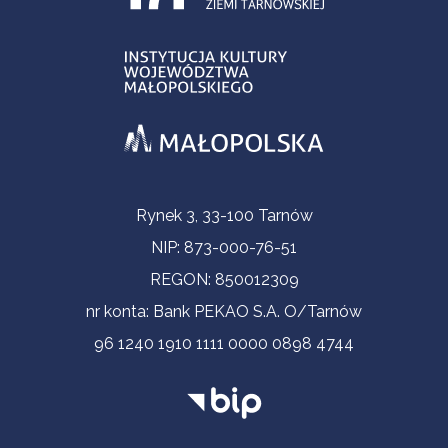
Informacje kontaktowe
Rynek 3, 33-100 Tarnów
NIP: 873-000-76-51
REGON: 850012309
nr konta: Bank PEKAO S.A. O/Tarnów
96 1240 1910 1111 0000 0898 4744