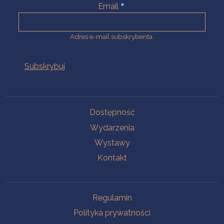
Email
Adres e-mail subskrybenta.
Na skróty
Dostępność
Wydarzenia
Wystawy
Kontakt
Na skróty
Regulamin
Polityka prywatności