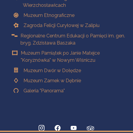
Wierzchosławicach
Muzeum Etnograficzne
Zagroda Felicji Curyłowej w Zalipiu
Regionalne Centrum Edukacji o Pamięci im. gen.
bryg. Zdzisława Baszaka
Muzeum Pamiątek po Janie Matejce
"Koryznówka" w Nowym Wiśniczu
Muzeum Dwór w Dołędze
Muzeum Zamek w Dębnie
Galeria "Panorama"