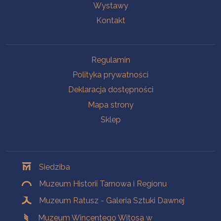
Wystawy
Kontakt
Na skróty
Regulamin
Polityka prywatności
Deklaracja dostępności
Mapa strony
Sklep
Oddziały
Siedziba
Muzeum Historii Tarnowa i Regionu
Muzeum Ratusz - Galeria Sztuki Dawnej
Muzeum Wincentego Witosa w