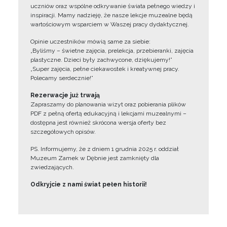
uczniów oraz wspólne odkrywanie świata pełnego wiedzy i
inspiracji. Mamy nadzieję, że nasze lekcje muzealne będą
wartościowym wsparciem w Waszej pracy dydaktycznej.
Opinie uczestników mówią same za siebie:
„Byliśmy – świetne zajęcia, prelekcja, przebieranki, zajęcia
plastyczne. Dzieci były zachwycone, dziękujemy!”
„Super zajęcia, pełne ciekawostek i kreatywnej pracy.
Polecamy serdecznie!”
Rezerwacje już trwają
Zapraszamy do planowania wizyt oraz pobierania plików
PDF z pełną ofertą edukacyjną i lekcjami muzealnymi –
dostępna jest również skrócona wersja oferty bez
szczegółowych opisów.
PS. Informujemy, że z dniem 1 grudnia 2025 r. oddział
Muzeum Zamek w Dębnie jest zamknięty dla
zwiedzających.
Odkryjcie z nami świat pełen historii!