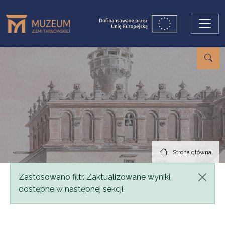
Przejdź do treści
Strona główna
Komunikat
Zastosowano filtr. Zaktualizowane wyniki
dostępne w następnej sekcji.