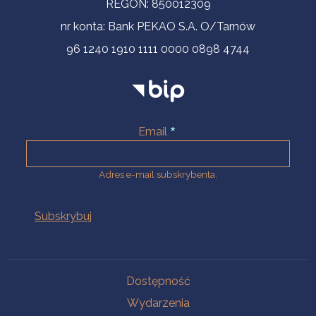
REGON: 850012309
nr konta: Bank PEKAO S.A. O/Tarnów
96 1240 1910 1111 0000 0898 4744
Email
Adres e-mail subskrybenta.
Na skróty
Dostępność
Wydarzenia