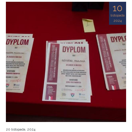
10
listopada
2024
20 listopada, 2024