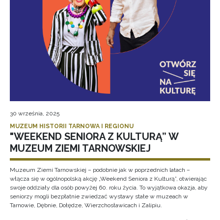
30 września, 2025
MUZEUM HISTORII TARNOWA I REGIONU
"WEEKEND SENIORA Z KULTURĄ” W
MUZEUM ZIEMI TARNOWSKIEJ
Muzeum Ziemi Tarnowskiej – podobnie jak w poprzednich latach –
włącza się w ogólnopolską akcję „Weekend Seniora z Kulturą”, otwierając
swoje oddziały dla osób powyżej 60. roku życia. To wyjątkowa okazja, aby
seniorzy mogli bezpłatnie zwiedzać wystawy stałe w muzeach w
Tarnowie, Dębnie, Dołędze, Wierzchosławicach i Zalipiu.