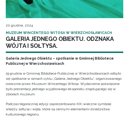
20 grudnia, 2024
MUZEUM WINCENTEGO WITOSA W WIERZCHOSŁAWICACH
GALERIA JEDNEGO OBIEKTU. ODZNAKA
WÓJTA I SOŁTYSA.
Galeria Jednego Obiektu – spotkanie w Gminnej Bibliotece
Publicznej w Wierzchosławicach
19 grudnia w Gminnej Bibliotece Publicznej w Wierzchosławicach odbyło
się spotkanie w ramach cyklu „Galeria Jednego Obiektu”, organizowanego
corocznie przez Muzeum Wincentego Witosa. Wydarzenie poświęcone
było prezentacji jednego wyjątkowego eksponatu znajdującego się w
zbiorach muzeum.
Podczas tegorocznej edycji zaprezentowano XIX-wieczne symbole
władzy sołtysa i wójta, które są cennymi elementami dziedzictwa
kulturowego regionu.