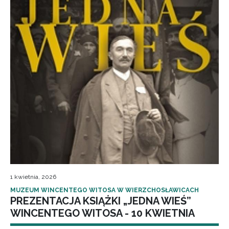
1 kwietnia, 2026
MUZEUM WINCENTEGO WITOSA W WIERZCHOSŁAWICACH
PREZENTACJA KSIĄŻKI „JEDNA WIEŚ”
WINCENTEGO WITOSA - 10 KWIETNIA