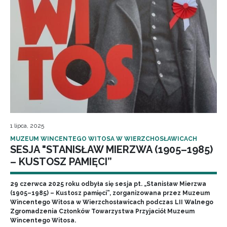
1 lipca, 2025
MUZEUM WINCENTEGO WITOSA W WIERZCHOSŁAWICACH
SESJA "STANISŁAW MIERZWA (1905–1985)
– KUSTOSZ PAMIĘCI”
29 czerwca 2025 roku odbyła się sesja pt. „Stanisław Mierzwa
(1905–1985) – Kustosz pamięci”, zorganizowana przez Muzeum
Wincentego Witosa w Wierzchosławicach podczas LII Walnego
Zgromadzenia Członków Towarzystwa Przyjaciół Muzeum
Wincentego Witosa.