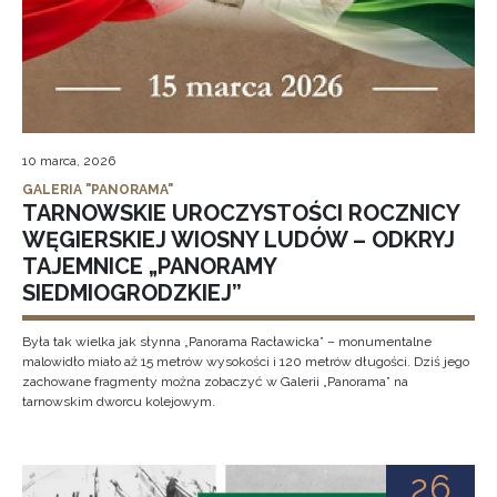
10 marca, 2026
GALERIA "PANORAMA"
TARNOWSKIE UROCZYSTOŚCI ROCZNICY
WĘGIERSKIEJ WIOSNY LUDÓW – ODKRYJ
TAJEMNICE „PANORAMY
SIEDMIOGRODZKIEJ”
Była tak wielka jak słynna „Panorama Racławicka” – monumentalne
malowidło miało aż 15 metrów wysokości i 120 metrów długości. Dziś jego
zachowane fragmenty można zobaczyć w Galerii „Panorama” na
tarnowskim dworcu kolejowym.
26