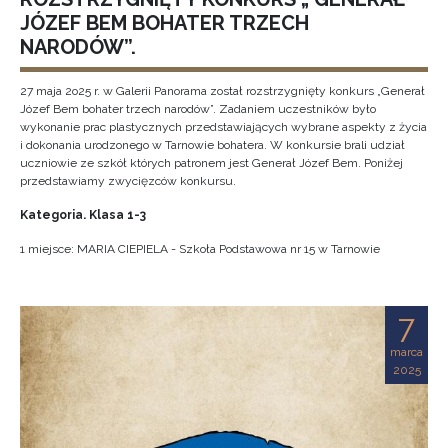
JÓZEF BEM BOHATER TRZECH
NARODÓW”.
27 maja 2o25 r. w Galerii Panorama został rozstrzygnięty konkurs „Generał
Józef Bem bohater trzech narodów”. Zadaniem uczestników było
wykonanie prac plastycznych przedstawiających wybrane aspekty z życia
i dokonania urodzonego w Tarnowie bohatera. W konkursie brali udział
uczniowie ze szkół których patronem jest Generał Józef Bem. Poniżej
przedstawiamy zwycięzców konkursu.
Kategoria. Klasa 1-3
1 miejsce: MARIA CIEPIELA - Szkoła Podstawowa nr 15 w Tarnowie
7
marca
2025