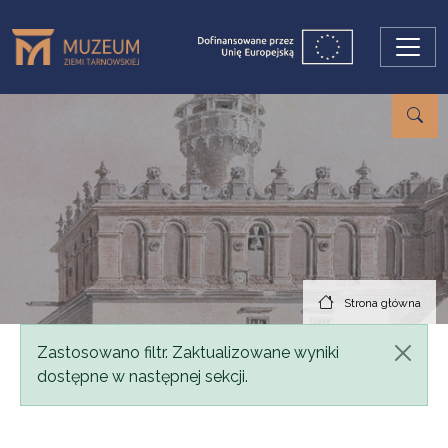
Przejdź do treści
Strona główna
Komunikat
Zastosowano filtr. Zaktualizowane wyniki
dostępne w następnej sekcji.