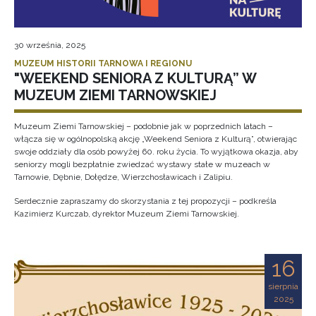
30 września, 2025
MUZEUM HISTORII TARNOWA I REGIONU
"WEEKEND SENIORA Z KULTURĄ” W
MUZEUM ZIEMI TARNOWSKIEJ
Muzeum Ziemi Tarnowskiej – podobnie jak w poprzednich latach –
włącza się w ogólnopolską akcję „Weekend Seniora z Kulturą”, otwierając
swoje oddziały dla osób powyżej 60. roku życia. To wyjątkowa okazja, aby
seniorzy mogli bezpłatnie zwiedzać wystawy stałe w muzeach w
Tarnowie, Dębnie, Dołędze, Wierzchosławicach i Zalipiu.
Serdecznie zapraszamy do skorzystania z tej propozycji – podkreśla
Kazimierz Kurczab, dyrektor Muzeum Ziemi Tarnowskiej.
16
sierpnia
2025