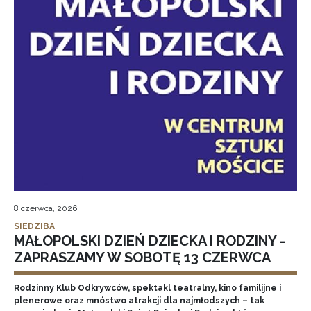
8 czerwca, 2026
SIEDZIBA
MAŁOPOLSKI DZIEŃ DZIECKA I RODZINY -
ZAPRASZAMY W SOBOTĘ 13 CZERWCA
Rodzinny Klub Odkrywców, spektakl teatralny, kino familijne i
plenerowe oraz mnóstwo atrakcji dla najmłodszych – tak