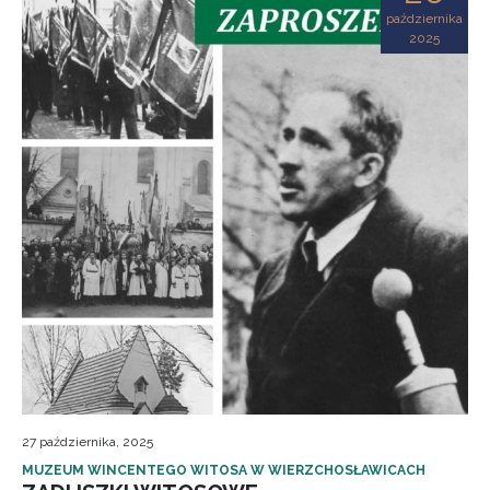
października
2025
27 października, 2025
MUZEUM WINCENTEGO WITOSA W WIERZCHOSŁAWICACH