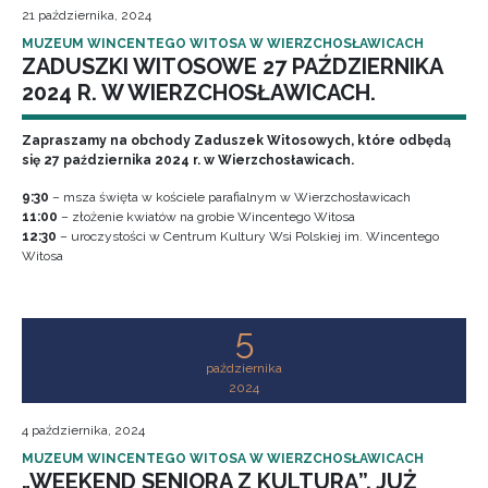
21 października, 2024
MUZEUM WINCENTEGO WITOSA W WIERZCHOSŁAWICACH
ZADUSZKI WITOSOWE 27 PAŹDZIERNIKA
2024 R. W WIERZCHOSŁAWICACH.
Zapraszamy na obchody Zaduszek Witosowych, które odbędą
się 27 października 2024 r. w Wierzchosławicach.
9:30
– msza święta w kościele parafialnym w Wierzchosławicach
11:00
– złożenie kwiatów na grobie Wincentego Witosa
12:30
– uroczystości w Centrum Kultury Wsi Polskiej im. Wincentego
Witosa
5
października
2024
4 października, 2024
MUZEUM WINCENTEGO WITOSA W WIERZCHOSŁAWICACH
„WEEKEND SENIORA Z KULTURĄ”. JUŻ