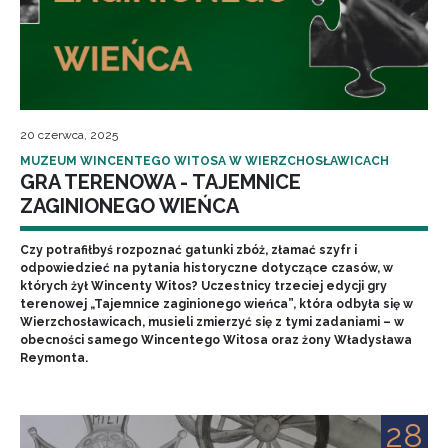
20 czerwca, 2025
MUZEUM WINCENTEGO WITOSA W WIERZCHOSŁAWICACH
GRA TERENOWA - TAJEMNICE
ZAGINIONEGO WIEŃCA
Czy potrafiłbyś rozpoznać gatunki zbóż, złamać szyfr i
odpowiedzieć na pytania historyczne dotyczące czasów, w
których żył Wincenty Witos? Uczestnicy trzeciej edycji gry
terenowej „Tajemnice zaginionego wieńca”, która odbyła się w
Wierzchosławicach, musieli zmierzyć się z tymi zadaniami – w
obecności samego Wincentego Witosa oraz żony Władysława
Reymonta.
28