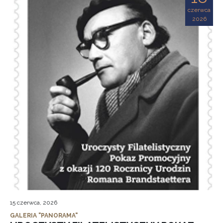
czerwca
2026
15 czerwca, 2026
GALERIA "PANORAMA"