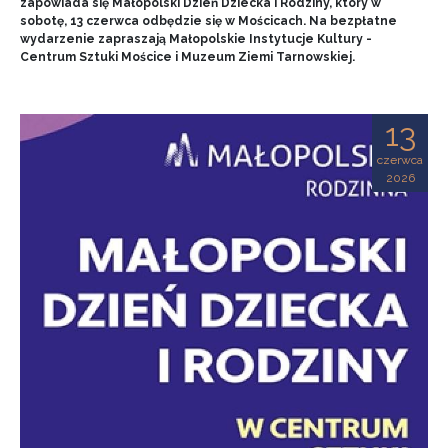
zapowiada się Małopolski Dzień Dziecka i Rodziny, który w
sobotę, 13 czerwca odbędzie się w Mościcach. Na bezpłatne
wydarzenie zapraszają Małopolskie Instytucje Kultury -
Centrum Sztuki Mościce i Muzeum Ziemi Tarnowskiej.
13
czerwca
2026