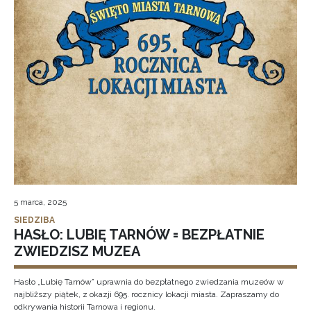
5 marca, 2025
SIEDZIBA
HASŁO: LUBIĘ TARNÓW = BEZPŁATNIE
ZWIEDZISZ MUZEA
Hasło „Lubię Tarnów” uprawnia do bezpłatnego zwiedzania muzeów w
najbliższy piątek, z okazji 695. rocznicy lokacji miasta. Zapraszamy do
odkrywania historii Tarnowa i regionu.