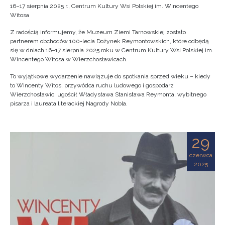
16–17 sierpnia 2025 r., Centrum Kultury Wsi Polskiej im. Wincentego
Witosa
Z radością informujemy, że Muzeum Ziemi Tarnowskiej zostało
partnerem obchodów 100-lecia Dożynek Reymontowskich, które odbędą
się w dniach 16–17 sierpnia 2025 roku w Centrum Kultury Wsi Polskiej im.
Wincentego Witosa w Wierzchosławicach.
To wyjątkowe wydarzenie nawiązuje do spotkania sprzed wieku – kiedy
to Wincenty Witos, przywódca ruchu ludowego i gospodarz
Wierzchosławic, ugościł Władysława Stanisława Reymonta, wybitnego
pisarza i laureata literackiej Nagrody Nobla.
29
czerwca
2025