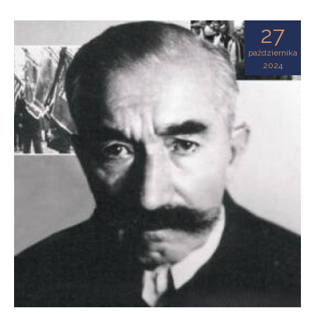
27
października
2024