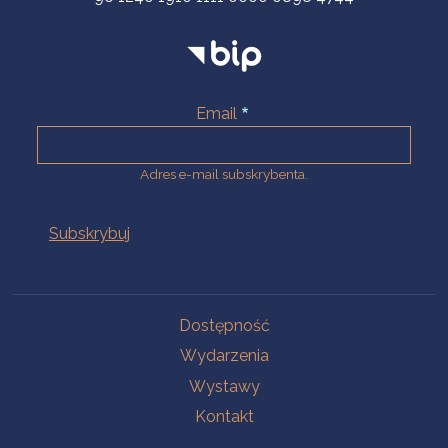
Email
Adres e-mail subskrybenta.
Na skróty
Dostępność
Wydarzenia
Wystawy
Kontakt