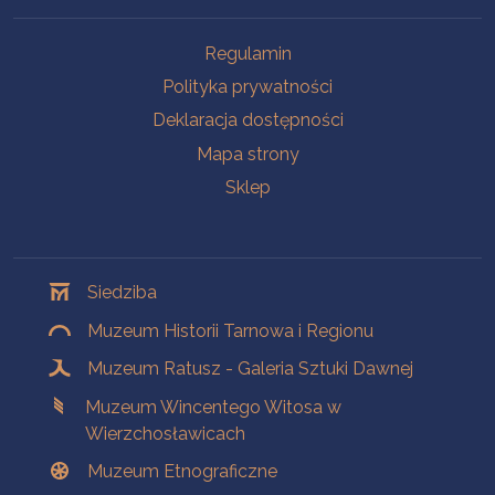
Na skróty
Regulamin
Polityka prywatności
Deklaracja dostępności
Mapa strony
Sklep
Oddziały
Siedziba
Muzeum Historii Tarnowa i Regionu
Muzeum Ratusz - Galeria Sztuki Dawnej
Muzeum Wincentego Witosa w
Wierzchosławicach
Muzeum Etnograficzne