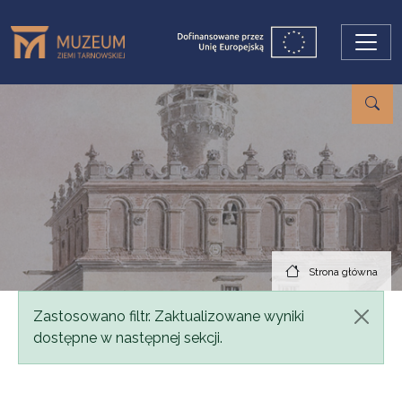
Przejdź do treści
Strona główna
Komunikat
Zastosowano filtr. Zaktualizowane wyniki
dostępne w następnej sekcji.