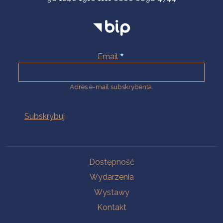
Email
Adres e-mail subskrybenta.
Na skróty
Dostępność
Wydarzenia
Wystawy
Kontakt