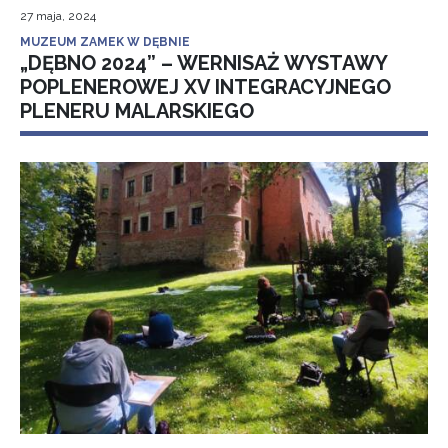
27 maja, 2024
MUZEUM ZAMEK W DĘBNIE
„DĘBNO 2024” – WERNISAŻ WYSTAWY
POPLENEROWEJ XV INTEGRACYJNEGO
PLENERU MALARSKIEGO