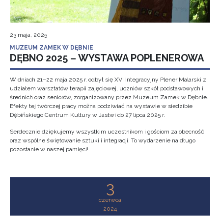
23 maja, 2025
MUZEUM ZAMEK W DĘBNIE
DĘBNO 2025 – WYSTAWA POPLENEROWA
W dniach 21–22 maja 2025 r. odbył się XVI Integracyjny Plener Malarski z
udziałem warsztatów terapii zajęciowej, uczniów szkół podstawowych i
średnich oraz seniorów, zorganizowany przez Muzeum Zamek w Dębnie.
Efekty tej twórczej pracy można podziwiać na wystawie w siedzibie
Dębińskiego Centrum Kultury w Jastwi do 27 lipca 2025 r.
Serdecznie dziękujemy wszystkim uczestnikom i gościom za obecność
oraz wspólne świętowanie sztuki i integracji. To wydarzenie na długo
pozostanie w naszej pamięci!
3
czerwca
2024