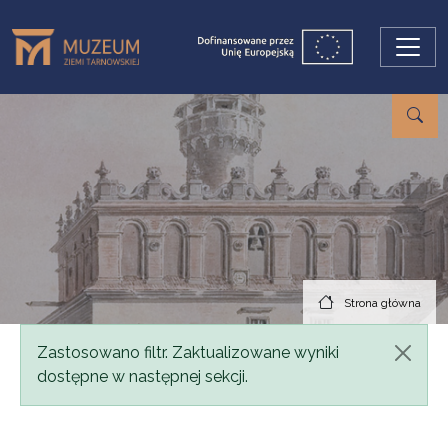
Przejdź do treści
Strona główna
Komunikat
Zastosowano filtr. Zaktualizowane wyniki
dostępne w następnej sekcji.