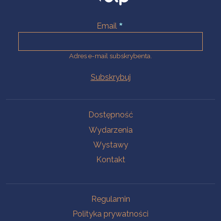
Email
Adres e-mail subskrybenta.
Na skróty
Dostępność
Wydarzenia
Wystawy
Kontakt
Na skróty
Regulamin
Polityka prywatności