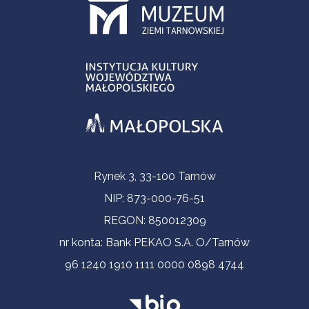
Informacje kontaktowe
Rynek 3, 33-100 Tarnów
NIP: 873-000-76-51
REGON: 850012309
nr konta: Bank PEKAO S.A. O/Tarnów
96 1240 1910 1111 0000 0898 4744