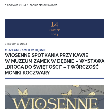
3 czerwca 2024 r. (poniedziałek) o godz.
14
kwietnia
2024
2 kwietnia, 2024
MUZEUM ZAMEK W DĘBNIE
WIOSENNE SPOTKANIA PRZY KAWIE
W MUZEUM ZAMEK W DĘBNIE – WYSTAWA
„DROGA DO ŚWIĘTOŚCI” – TWÓRCZOŚĆ
MONIKI KOCZWARY