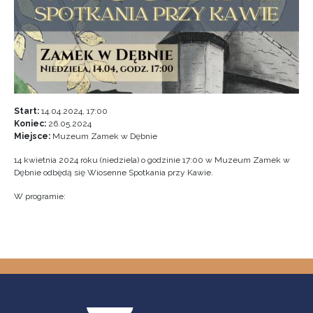
Start:
14.04.2024, 17:00
Koniec:
26.05.2024
Miejsce:
Muzeum Zamek w Dębnie
14 kwietnia 2024 roku (niedziela) o godzinie 17:00 w Muzeum Zamek w
Dębnie odbędą się Wiosenne Spotkania przy Kawie.
W programie: