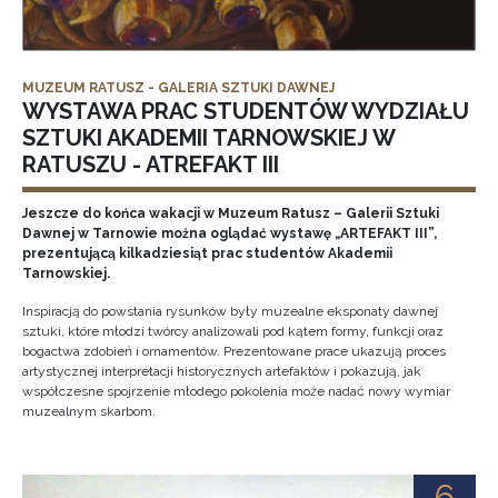
MUZEUM RATUSZ - GALERIA SZTUKI DAWNEJ
WYSTAWA PRAC STUDENTÓW WYDZIAŁU
SZTUKI AKADEMII TARNOWSKIEJ W
RATUSZU - ATREFAKT III
Jeszcze do końca wakacji w Muzeum Ratusz – Galerii Sztuki
Dawnej w Tarnowie można oglądać wystawę „ARTEFAKT III”,
prezentującą kilkadziesiąt prac studentów Akademii
Tarnowskiej.
Inspiracją do powstania rysunków były muzealne eksponaty dawnej
sztuki, które młodzi twórcy analizowali pod kątem formy, funkcji oraz
bogactwa zdobień i ornamentów. Prezentowane prace ukazują proces
artystycznej interpretacji historycznych artefaktów i pokazują, jak
współczesne spojrzenie młodego pokolenia może nadać nowy wymiar
muzealnym skarbom.
6