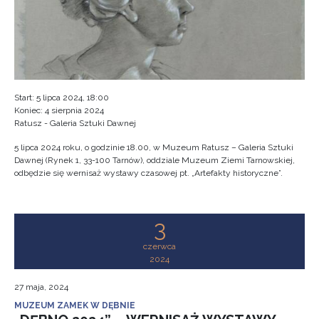
Start: 5 lipca 2024, 18:00
Koniec: 4 sierpnia 2024
Ratusz - Galeria Sztuki Dawnej
5 lipca 2024 roku, o godzinie 18.00, w Muzeum Ratusz – Galeria Sztuki
Dawnej (Rynek 1, 33-100 Tarnów), oddziale Muzeum Ziemi Tarnowskiej,
odbędzie się wernisaż wystawy czasowej pt. „Artefakty historyczne”.
3
czerwca
2024
27 maja, 2024
MUZEUM ZAMEK W DĘBNIE