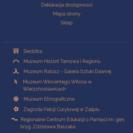
Deklaracja dostępności
Mapa strony
Sklep
Oddziały
Siedziba
Muzeum Historii Tarnowa i Regionu
Muzeum Ratusz - Galeria Sztuki Dawnej
Muzeum Wincentego Witosa w
Wierzchosławicach
Muzeum Etnograficzne
Zagroda Felicji Curyłowej w Zalipiu
Regionalne Centrum Edukacji o Pamięci im. gen.
bryg. Zdzisława Baszaka