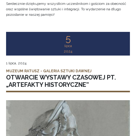
Serdecznie dziękujemy wszystkim uczestnikom i gościom za obecność
oraz wspólne świętowanie sztuki i integracji. To wydarzenie na długo
pozostanie w naszej pamięci!
5
lipca
2024
1 lipca, 2024
MUZEUM RATUSZ - GALERIA SZTUKI DAWNEJ
OTWARCIE WYSTAWY CZASOWEJ PT.
„ARTEFAKTY HISTORYCZNE”