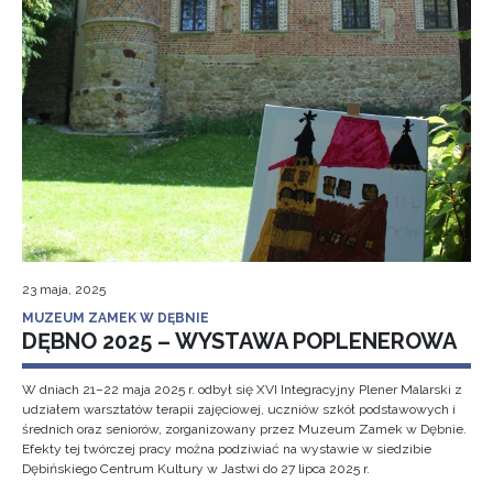
23 maja, 2025
MUZEUM ZAMEK W DĘBNIE
DĘBNO 2025 – WYSTAWA POPLENEROWA
W dniach 21–22 maja 2025 r. odbył się XVI Integracyjny Plener Malarski z
udziałem warsztatów terapii zajęciowej, uczniów szkół podstawowych i
średnich oraz seniorów, zorganizowany przez Muzeum Zamek w Dębnie.
Efekty tej twórczej pracy można podziwiać na wystawie w siedzibie
Dębińskiego Centrum Kultury w Jastwi do 27 lipca 2025 r.