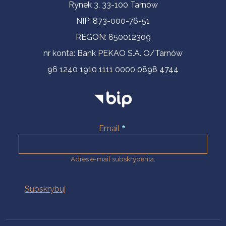
Informacje kontaktowe
Rynek 3, 33-100 Tarnów
NIP: 873-000-76-51
REGON: 850012309
nr konta: Bank PEKAO S.A. O/Tarnów
96 1240 1910 1111 0000 0898 4744
Email
Adres e-mail subskrybenta.