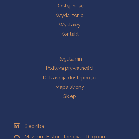
Na skróty
Dostępność
Wydarzenia
Wystawy
Kontakt
Na skróty
Regulamin
Polityka prywatności
Deklaracja dostępności
Mapa strony
Sklep
Oddziały
Siedziba
Muzeum Historii Tarnowa i Regionu