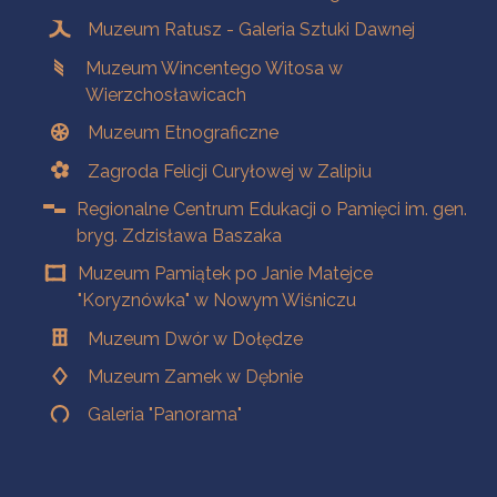
Muzeum Ratusz - Galeria Sztuki Dawnej
Muzeum Wincentego Witosa w
Wierzchosławicach
Muzeum Etnograficzne
Zagroda Felicji Curyłowej w Zalipiu
Regionalne Centrum Edukacji o Pamięci im. gen.
bryg. Zdzisława Baszaka
Muzeum Pamiątek po Janie Matejce
"Koryznówka" w Nowym Wiśniczu
Muzeum Dwór w Dołędze
Muzeum Zamek w Dębnie
Galeria "Panorama"