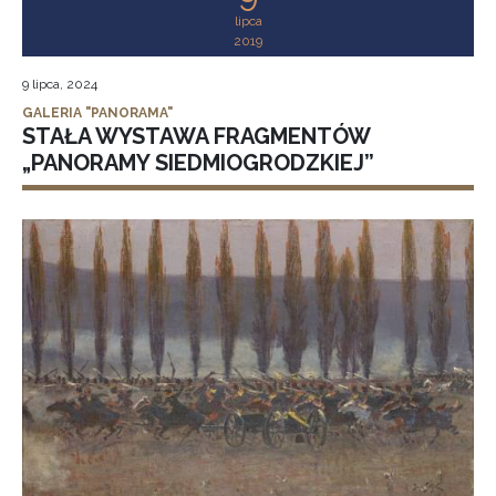
lipca
2019
9 lipca, 2024
GALERIA "PANORAMA"
STAŁA WYSTAWA FRAGMENTÓW
„PANORAMY SIEDMIOGRODZKIEJ”