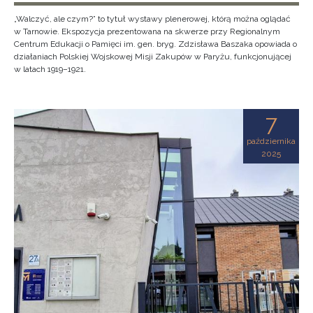
„Walczyć, ale czym?” to tytuł wystawy plenerowej, którą można oglądać
w Tarnowie. Ekspozycja prezentowana na skwerze przy Regionalnym
Centrum Edukacji o Pamięci im. gen. bryg. Zdzisława Baszaka opowiada o
działaniach Polskiej Wojskowej Misji Zakupów w Paryżu, funkcjonującej
w latach 1919–1921.
7
października
2025