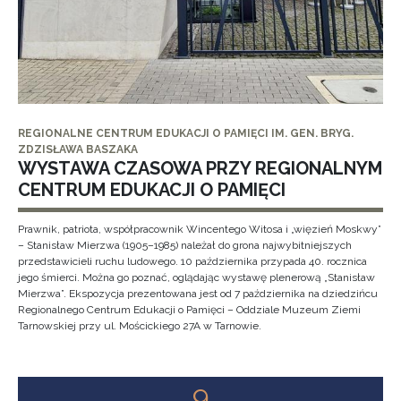
REGIONALNE CENTRUM EDUKACJI O PAMIĘCI IM. GEN. BRYG.
ZDZISŁAWA BASZAKA
WYSTAWA CZASOWA PRZY REGIONALNYM
CENTRUM EDUKACJI O PAMIĘCI
Prawnik, patriota, współpracownik Wincentego Witosa i „więzień Moskwy”
– Stanisław Mierzwa (1905–1985) należał do grona najwybitniejszych
przedstawicieli ruchu ludowego. 10 października przypada 40. rocznica
jego śmierci. Można go poznać, oglądając wystawę plenerową „Stanisław
Mierzwa”. Ekspozycja prezentowana jest od 7 października na dziedzińcu
Regionalnego Centrum Edukacji o Pamięci – Oddziale Muzeum Ziemi
Tarnowskiej przy ul. Mościckiego 27A w Tarnowie.
9