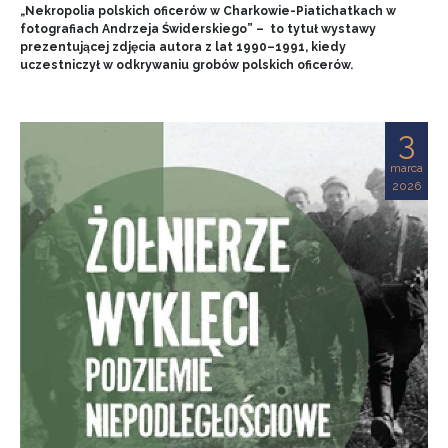
„Nekropolia polskich oficerów w Charkowie-Piatichatkach w
fotografiach Andrzeja Świderskiego” – to tytuł wystawy
prezentującej zdjęcia autora z lat 1990–1991, kiedy
uczestniczył w odkrywaniu grobów polskich oficerów.
3
marca
2026