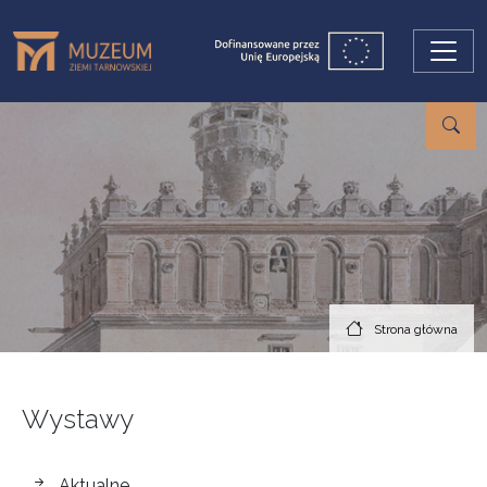
Przejdź do treści
Strona główna
Wystawy
wystawy
Aktualne