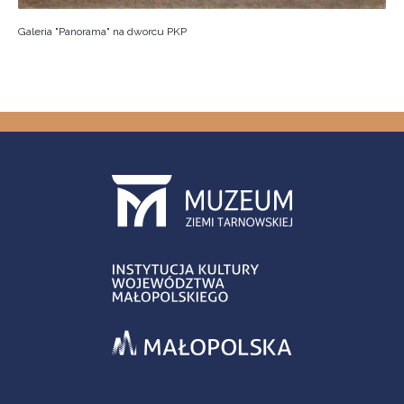
Galeria "Panorama" na dworcu PKP