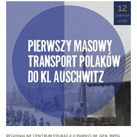
12
czerwca
2026
REGIONALNE CENTRUM EDUKACJI O PAMIĘCI IM. GEN. BRYG.