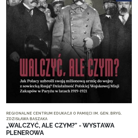
REGIONALNE CENTRUM EDUKACJI O PAMIĘCI IM. GEN. BRYG.
ZDZISŁAWA BASZAKA
„WALCZYĆ, ALE CZYM?” - WYSTAWA
PLENEROWA