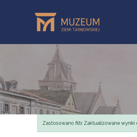
Przejdź do treści
Komunikat
Zastosowano filtr. Zaktualizowane wyniki 