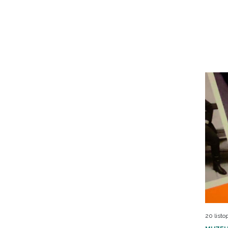
20 listo