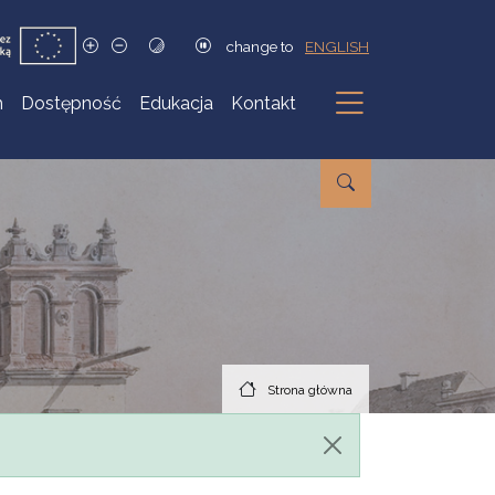
change to
ENGLISH
h
Dostępność
Edukacja
Kontakt
Podmenu
Strona główna