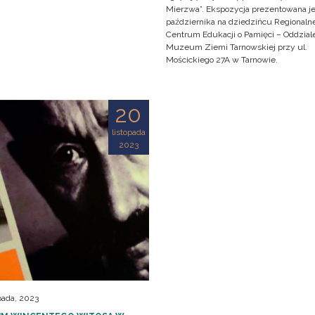
Mierzwa”. Ekspozycja prezentowana je
października na dziedzińcu Regionaln
Centrum Edukacji o Pamięci – Oddzial
Muzeum Ziemi Tarnowskiej przy ul.
Mościckiego 27A w Tarnowie.
20
listopada
2023
pada, 2023