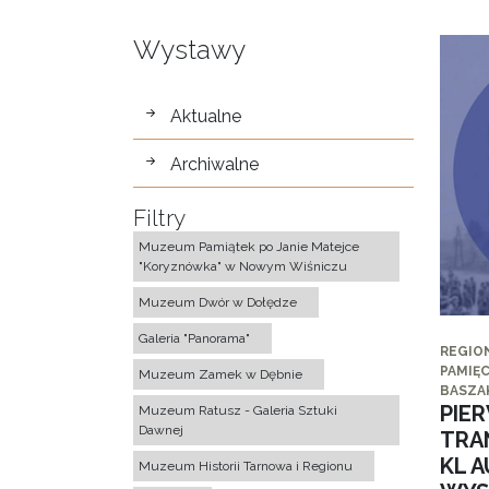
Wystawy
wystawy
Aktualne
Archiwalne
Filtry
Muzeum Pamiątek po Janie Matejce
"Koryznówka" w Nowym Wiśniczu
Muzeum Dwór w Dołędze
Galeria "Panorama"
REGIO
PAMIĘC
Muzeum Zamek w Dębnie
BASZA
PIE
Muzeum Ratusz - Galeria Sztuki
Dawnej
TRA
KL 
Muzeum Historii Tarnowa i Regionu