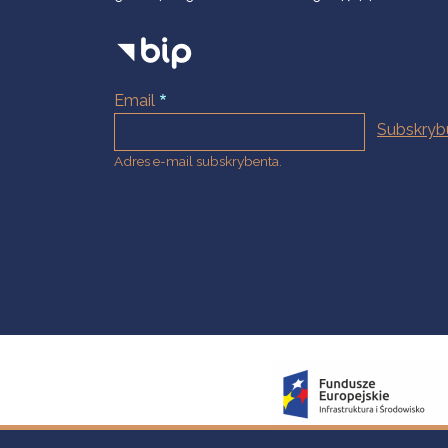
Email
Adres e-mail subskrybenta.