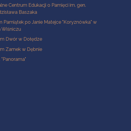
lne Centrum Edukacji o Pamięci im. gen.
dzisława Baszaka
 Pamiątek po Janie Matejce "Koryznówka" w
Wiśniczu
m Dwór w Dołędze
m Zamek w Dębnie
a "Panorama"