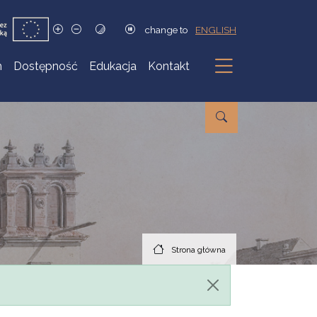
change to
ENGLISH
h
Dostępność
Edukacja
Kontakt
Podmenu
Strona główna