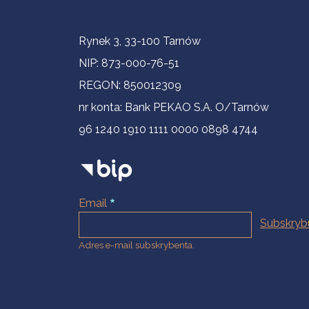
Informacje kontaktowe
Rynek 3, 33-100 Tarnów
NIP: 873-000-76-51
REGON: 850012309
nr konta: Bank PEKAO S.A. O/Tarnów
96 1240 1910 1111 0000 0898 4744
Email
Adres e-mail subskrybenta.