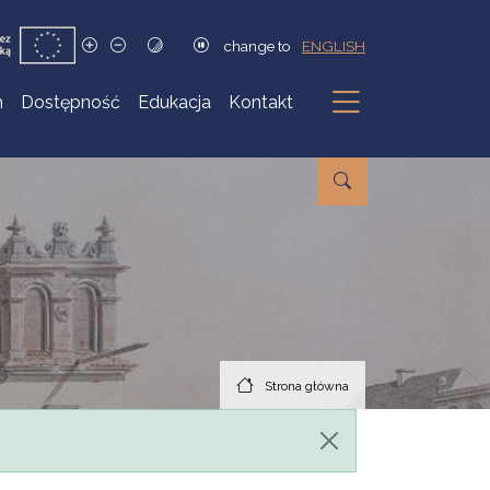
change to
ENGLISH
h
Dostępność
Edukacja
Kontakt
Podmenu
Strona główna