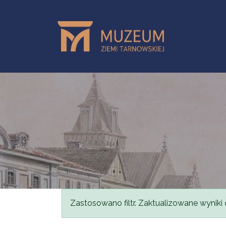
Przejdź do treści
Komunikat
Zastosowano filtr. Zaktualizowane wyniki 