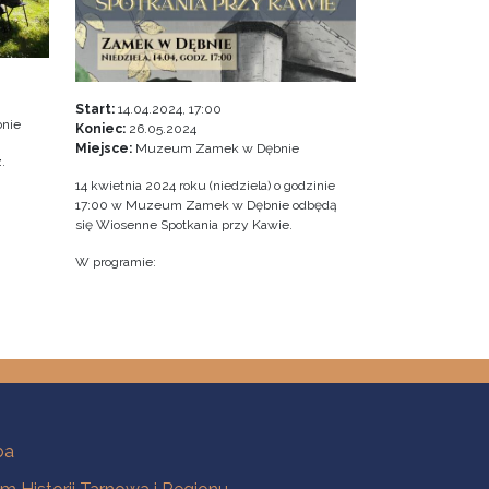
Start:
14.04.2024, 17:00
nie
Koniec:
26.05.2024
Miejsce:
Muzeum Zamek w Dębnie
.
14 kwietnia 2024 roku (niedziela) o godzinie
17:00 w Muzeum Zamek w Dębnie odbędą
się Wiosenne Spotkania przy Kawie.
W programie:
ba