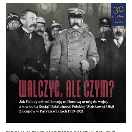
30
grudnia
2025