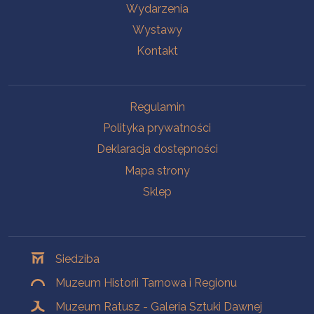
Wydarzenia
Wystawy
Kontakt
Na skróty
Regulamin
Polityka prywatności
Deklaracja dostępności
Mapa strony
Sklep
Oddziały
Siedziba
Muzeum Historii Tarnowa i Regionu
Muzeum Ratusz - Galeria Sztuki Dawnej