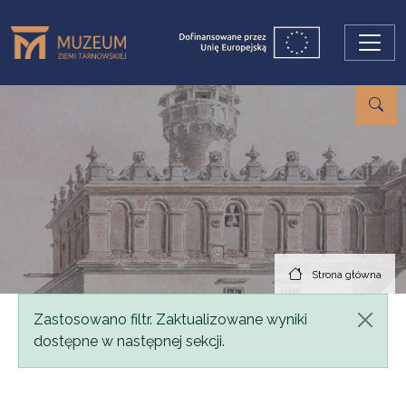
Przejdź do treści
Strona główna
Komunikat
Zastosowano filtr. Zaktualizowane wyniki
dostępne w następnej sekcji.