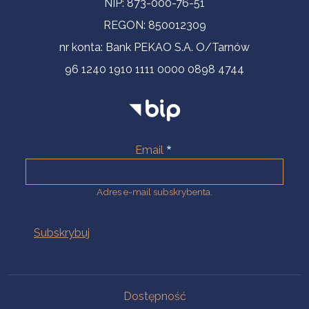
NIP: 873-000-76-51
REGON: 850012309
nr konta: Bank PEKAO S.A. O/Tarnów
96 1240 1910 1111 0000 0898 4744
Email
Adres e-mail subskrybenta.
Na skróty
Dostępność