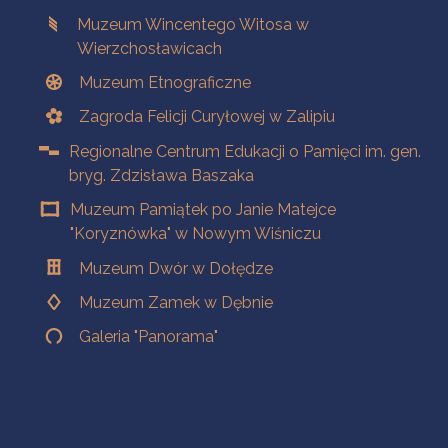
Muzeum Wincentego Witosa w
Wierzchosławicach
Muzeum Etnograficzne
Zagroda Felicji Curyłowej w Zalipiu
Regionalne Centrum Edukacji o Pamięci im. gen.
bryg. Zdzisława Baszaka
Muzeum Pamiątek po Janie Matejce
"Koryznówka" w Nowym Wiśniczu
Muzeum Dwór w Dołędze
Muzeum Zamek w Dębnie
Galeria "Panorama"