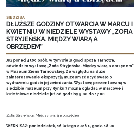
SIEDZIBA
DŁUŻSZE GODZINY OTWARCIA W MARCU I
KWIETNIU W NIEDZIELE WYSTAWY „ZOFIA
STRYJEŃSKA. MIĘDZY WIARĄ A
OBRZĘDEM”
Już ponad 4500 osób, w tym wielu gości spoza Tarnowa,
odwiedziło wystawę „Zofia Stryjeńska. Między wiarą a obrzędem”
w Muzeum Ziemi Tarnowskiej. Ze względu na duże
zainteresowanie ekspozycją muzeum zdecydowało o
wydłużeniu godzin jej zwiedzania. Wystawę prezentowaną w
siedzibie muzeum przy Rynku 3 można oglądać w marcowe i
kwietniowe niedziele już od godziny 9.00 do 17.00.
Zofia Stryjeńska. Między wiarą a obrzędem
WERNISAŻ: poniedziałek, 16 lutego 2026 r., godz. 18:00