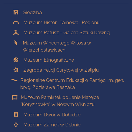
Oddziały
Siedziba
Muzeum Historii Tarnowa i Regionu
Muzeum Ratusz - Galeria Sztuki Dawnej
Muzeum Wincentego Witosa w
Wierzchosławicach
Muzeum Etnograficzne
Zagroda Felicji Curyłowej w Zalipiu
Regionalne Centrum Edukacji o Pamięci im. gen.
bryg. Zdzisława Baszaka
Muzeum Pamiątek po Janie Matejce
"Koryznówka" w Nowym Wiśniczu
Muzeum Dwór w Dołędze
Muzeum Zamek w Dębnie