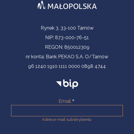
Informacje kontaktowe
Rynek 3, 33-100 Tarnów
NIP: 873-000-76-51
REGON: 850012309
nr konta: Bank PEKAO S.A. O/Tarnów
96 1240 1910 1111 0000 0898 4744
Email
Adres e-mail subskrybenta.