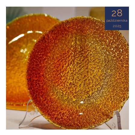
28
października
2025