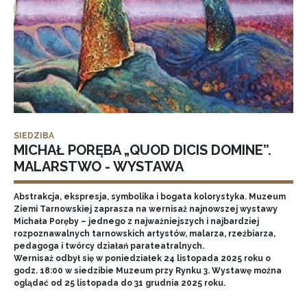
SIEDZIBA
MICHAŁ PORĘBA „QUOD DICIS DOMINE”.
MALARSTWO - WYSTAWA
Abstrakcja, ekspresja, symbolika i bogata kolorystyka. Muzeum
Ziemi Tarnowskiej zaprasza na wernisaż najnowszej wystawy
Michała Poręby – jednego z najważniejszych i najbardziej
rozpoznawalnych tarnowskich artystów, malarza, rzeźbiarza,
pedagoga i twórcy działań parateatralnych.
Wernisaż odbył się w poniedziałek 24 listopada 2025 roku o
godz. 18:00 w siedzibie Muzeum przy Rynku 3. Wystawę można
oglądać od 25 listopada do 31 grudnia 2025 roku.