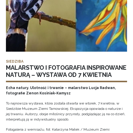
SIEDZIBA
MALARSTWO I FOTOGRAFIA INSPIROWANE
NATURĄ – WYSTAWA OD 7 KWIETNIA
Echa natury. Ulotność i trwanie – malarstwo Lucja Radwan,
fotografie Zenon Kosiniak-Kamysz
To najnowsza wystawa, która została otwarta we wtorek, 7 kwietnia, w
Siedzibie Muzeum Ziemi Tarnowskiej. Ekspozycja opowiada o naturze i
jej trwaniu. Autorzy, oboje miłośnicy przyrody, podglądając ją na co dzień,
interpretują ją w indywidualny sposób.
Fotogaleria z wernisażu, fot: Katarzyna Małek / Muzeum Ziemi