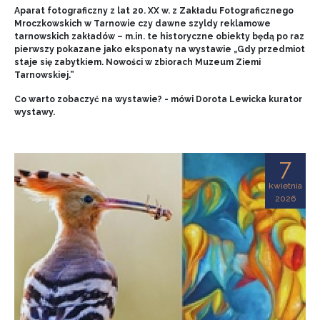
Aparat fotograficzny z lat 20. XX w. z Zakładu Fotograficznego
Mroczkowskich w Tarnowie czy dawne szyldy reklamowe
tarnowskich zakładów – m.in. te historyczne obiekty będą po raz
pierwszy pokazane jako eksponaty na wystawie „Gdy przedmiot
staje się zabytkiem. Nowości w zbiorach Muzeum Ziemi
Tarnowskiej.”
Co warto zobaczyć na wystawie? - mówi Dorota Lewicka kurator
wystawy.
7
kwietnia
2026