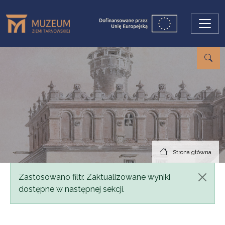
Przejdź do treści
Strona główna
Komunikat
Zastosowano filtr. Zaktualizowane wyniki
dostępne w następnej sekcji.