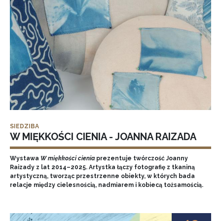
SIEDZIBA
W MIĘKKOŚCI CIENIA - JOANNA RAIZADA
Wystawa
W miękkości cienia
prezentuje twórczość Joanny
Raizady z lat 2014–2025. Artystka łączy fotografię z tkaniną
artystyczną, tworząc przestrzenne obiekty, w których bada
relacje między cielesnością, nadmiarem i kobiecą tożsamością.