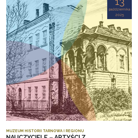
13
października
2025
MUZEUM HISTORII TARNOWA I REGIONU
NAUCZYCIELE – ARTYŚCI Z