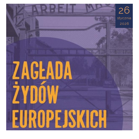
26
stycznia
2026