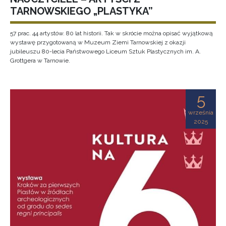
TARNOWSKIEGO „PLASTYKA”
57 prac. 44 artystów. 80 lat historii. Tak w skrócie można opisać wyjątkową
wystawę przygotowaną w Muzeum Ziemi Tarnowskiej z okazji
jubileuszu 80-lecia Państwowego Liceum Sztuk Plastycznych im. A.
Grottgera w Tarnowie.
5
września
2025