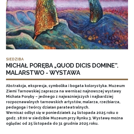
SIEDZIBA
MICHAŁ PORĘBA „QUOD DICIS DOMINE”.
MALARSTWO - WYSTAWA
Abstrakcja, ekspresja, symbolika i bogata kolorystyka. Muzeum
Ziemi Tarnowskiej zaprasza na wernisaż najnowszej wystawy
Michała Poręby – jednego z najważniejszych i najbardziej
rozpoznawalnych tarnowskich artystów, malarza, rzeźbiarza,
pedagoga i twórcy działań parateatralnych.
Wernisaż odbył się w poniedziałek 24 listopada 2025 roku o
godz. 18:00 w siedzibie Muzeum przy Rynku 3. Wystawę można
oglądać od 25 listopada do 31 grudnia 2025 roku.