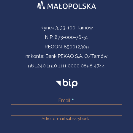
Informacje kontaktowe
Rynek 3, 33-100 Tarnów
NIP: 873-000-76-51
REGON: 850012309
nr konta: Bank PEKAO S.A. O/Tarnów
96 1240 1910 1111 0000 0898 4744
Email
Adres e-mail subskrybenta.