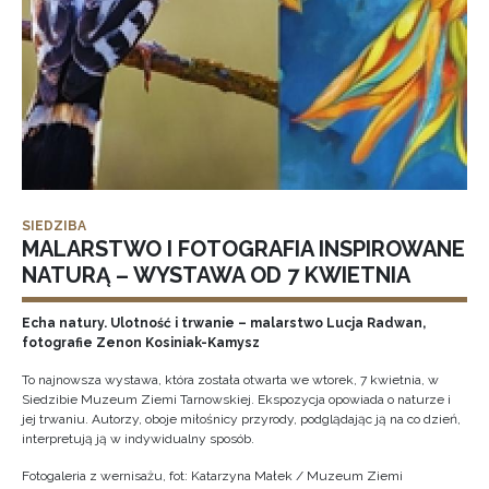
SIEDZIBA
MALARSTWO I FOTOGRAFIA INSPIROWANE
NATURĄ – WYSTAWA OD 7 KWIETNIA
Echa natury. Ulotność i trwanie – malarstwo Lucja Radwan,
fotografie Zenon Kosiniak-Kamysz
To najnowsza wystawa, która została otwarta we wtorek, 7 kwietnia, w
Siedzibie Muzeum Ziemi Tarnowskiej. Ekspozycja opowiada o naturze i
jej trwaniu. Autorzy, oboje miłośnicy przyrody, podglądając ją na co dzień,
interpretują ją w indywidualny sposób.
Fotogaleria z wernisażu, fot: Katarzyna Małek / Muzeum Ziemi