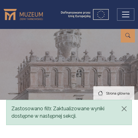
Przejdź do treści
Strona główna
Komunikat
Zastosowano filtr. Zaktualizowane wyniki
dostępne w następnej sekcji.