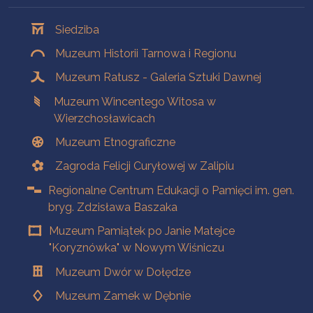
Oddziały
Siedziba
Muzeum Historii Tarnowa i Regionu
Muzeum Ratusz - Galeria Sztuki Dawnej
Muzeum Wincentego Witosa w
Wierzchosławicach
Muzeum Etnograficzne
Zagroda Felicji Curyłowej w Zalipiu
Regionalne Centrum Edukacji o Pamięci im. gen.
bryg. Zdzisława Baszaka
Muzeum Pamiątek po Janie Matejce
"Koryznówka" w Nowym Wiśniczu
Muzeum Dwór w Dołędze
Muzeum Zamek w Dębnie