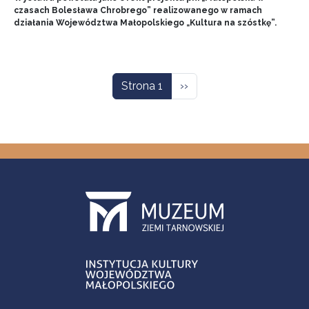
czasach Bolesława Chrobrego” realizowanego w ramach
działania Województwa Małopolskiego „Kultura na szóstkę”.
Stronicowanie
Następna strona
Strona 1
››