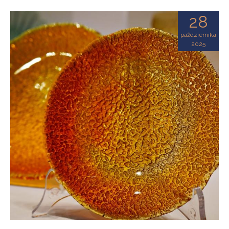
28
października
2025