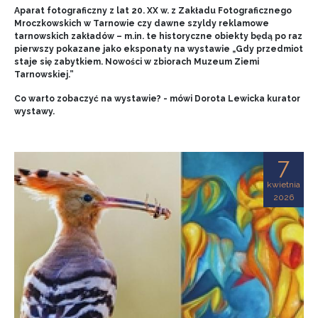
Aparat fotograficzny z lat 20. XX w. z Zakładu Fotograficznego
Mroczkowskich w Tarnowie czy dawne szyldy reklamowe
tarnowskich zakładów – m.in. te historyczne obiekty będą po raz
pierwszy pokazane jako eksponaty na wystawie „Gdy przedmiot
staje się zabytkiem. Nowości w zbiorach Muzeum Ziemi
Tarnowskiej.”
Co warto zobaczyć na wystawie? - mówi Dorota Lewicka kurator
wystawy.
7
kwietnia
2026