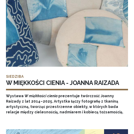
SIEDZIBA
W MIĘKKOŚCI CIENIA - JOANNA RAIZADA
Wystawa
W miękkości cienia
prezentuje twórczość Joanny
Raizady z lat 2014–2025. Artystka łączy fotografię z tkaniną
artystyczną, tworząc przestrzenne obiekty, w których bada
relacje między cielesnością, nadmiarem i kobiecą tożsamością.