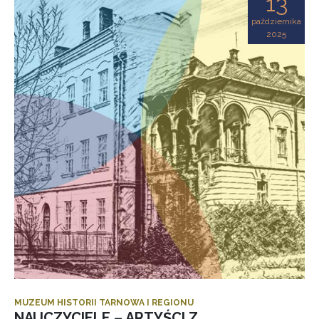
13
października
2025
MUZEUM HISTORII TARNOWA I REGIONU
NAUCZYCIELE – ARTYŚCI Z