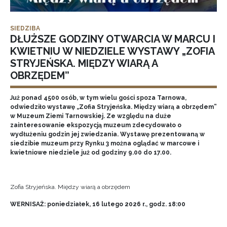
SIEDZIBA
DŁUŻSZE GODZINY OTWARCIA W MARCU I
KWIETNIU W NIEDZIELE WYSTAWY „ZOFIA
STRYJEŃSKA. MIĘDZY WIARĄ A
OBRZĘDEM”
Już ponad 4500 osób, w tym wielu gości spoza Tarnowa,
odwiedziło wystawę „Zofia Stryjeńska. Między wiarą a obrzędem”
w Muzeum Ziemi Tarnowskiej. Ze względu na duże
zainteresowanie ekspozycją muzeum zdecydowało o
wydłużeniu godzin jej zwiedzania. Wystawę prezentowaną w
siedzibie muzeum przy Rynku 3 można oglądać w marcowe i
kwietniowe niedziele już od godziny 9.00 do 17.00.
Zofia Stryjeńska. Między wiarą a obrzędem
WERNISAŻ: poniedziałek, 16 lutego 2026 r., godz. 18:00