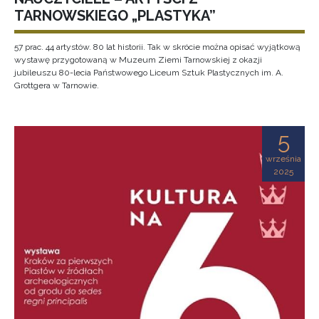
TARNOWSKIEGO „PLASTYKA”
57 prac. 44 artystów. 80 lat historii. Tak w skrócie można opisać wyjątkową
wystawę przygotowaną w Muzeum Ziemi Tarnowskiej z okazji
jubileuszu 80-lecia Państwowego Liceum Sztuk Plastycznych im. A.
Grottgera w Tarnowie.
5
września
2025