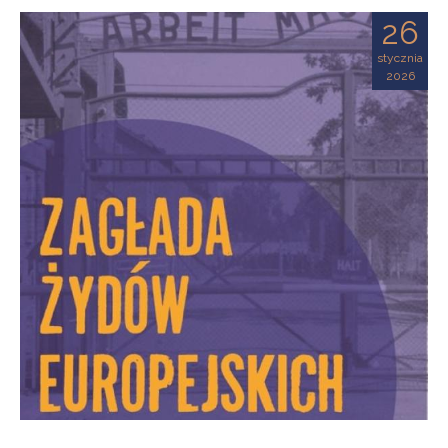
26
stycznia
2026