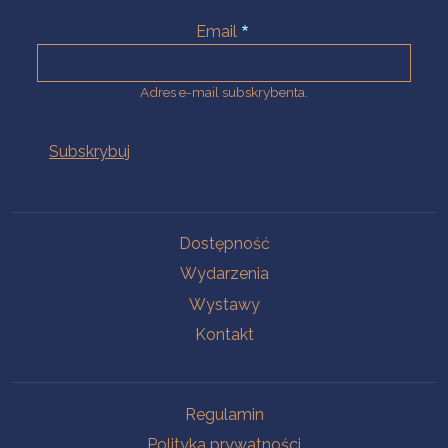
Email
Adres e-mail subskrybenta.
Na skróty
Dostępność
Wydarzenia
Wystawy
Kontakt
Na skróty
Regulamin
Polityka prywatności