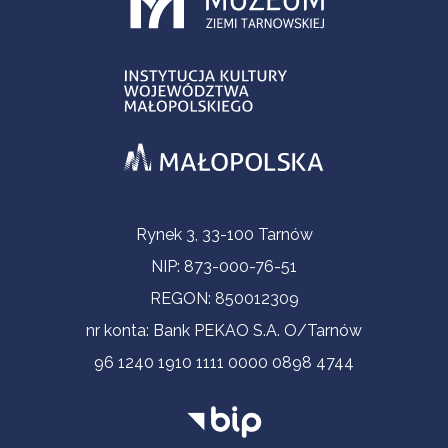
Informacje kontaktowe
Rynek 3, 33-100 Tarnów
NIP: 873-000-76-51
REGON: 850012309
nr konta: Bank PEKAO S.A. O/Tarnów
96 1240 1910 1111 0000 0898 4744