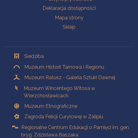
Deklaracja dostępności
Mapa strony
Sklep
Oddziały
Siedziba
Muzeum Historii Tarnowa i Regionu
Muzeum Ratusz - Galeria Sztuki Dawnej
Muzeum Wincentego Witosa w
Wierzchosławicach
Muzeum Etnograficzne
Zagroda Felicji Curyłowej w Zalipiu
Regionalne Centrum Edukacji o Pamięci im. gen.
bryg. Zdzisława Baszaka