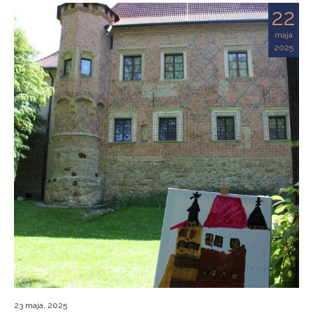
22
maja
2025
23 maja, 2025