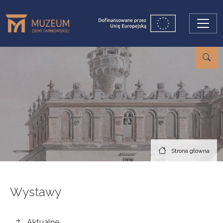
Przejdź do treści
Strona główna
Wystawy
wystawy
Aktualne