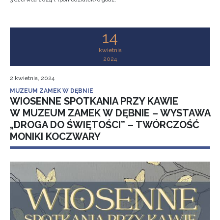
14
kwietnia
2024
2 kwietnia, 2024
MUZEUM ZAMEK W DĘBNIE
WIOSENNE SPOTKANIA PRZY KAWIE
W MUZEUM ZAMEK W DĘBNIE – WYSTAWA
„DROGA DO ŚWIĘTOŚCI” – TWÓRCZOŚĆ
MONIKI KOCZWARY