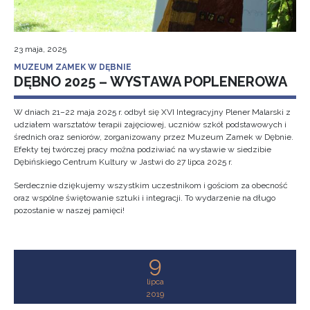
23 maja, 2025
MUZEUM ZAMEK W DĘBNIE
DĘBNO 2025 – WYSTAWA POPLENEROWA
W dniach 21–22 maja 2025 r. odbył się XVI Integracyjny Plener Malarski z
udziałem warsztatów terapii zajęciowej, uczniów szkół podstawowych i
średnich oraz seniorów, zorganizowany przez Muzeum Zamek w Dębnie.
Efekty tej twórczej pracy można podziwiać na wystawie w siedzibie
Dębińskiego Centrum Kultury w Jastwi do 27 lipca 2025 r.
Serdecznie dziękujemy wszystkim uczestnikom i gościom za obecność
oraz wspólne świętowanie sztuki i integracji. To wydarzenie na długo
pozostanie w naszej pamięci!
9
lipca
2019