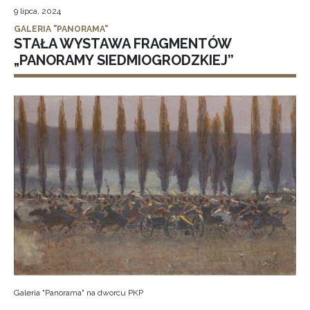
9 lipca, 2024
GALERIA "PANORAMA"
STAŁA WYSTAWA FRAGMENTÓW
„PANORAMY SIEDMIOGRODZKIEJ”
Galeria "Panorama" na dworcu PKP