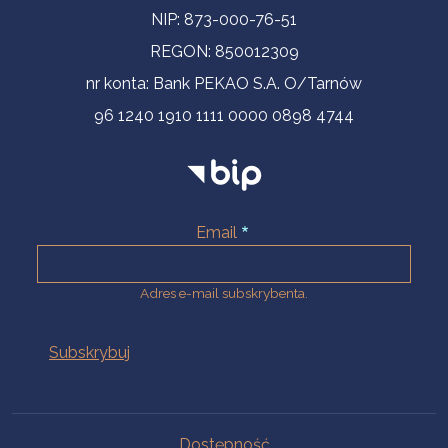
NIP: 873-000-76-51
REGON: 850012309
nr konta: Bank PEKAO S.A. O/Tarnów
96 1240 1910 1111 0000 0898 4744
Email
Adres e-mail subskrybenta.
Na skróty
Dostępność