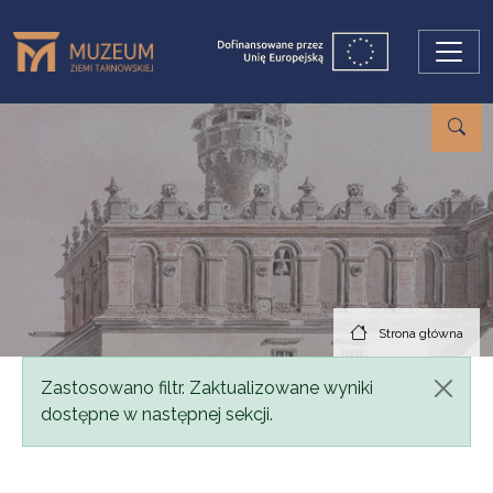
Przejdź do treści
Strona główna
Komunikat
Zastosowano filtr. Zaktualizowane wyniki
dostępne w następnej sekcji.