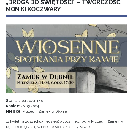
„DROGA DO ŚWIĘTOŚCI” – TWÓRCZOŚĆ
MONIKI KOCZWARY
Start:
14.04.2024, 17:00
Koniec:
26.05.2024
Miejsce:
Muzeum Zamek w Dębnie
14 kwietnia 2024 roku (niedziela) o godzinie 17:00 w Muzeum Zamek w
Dębnie odbędą się Wiosenne Spotkania przy Kawie.