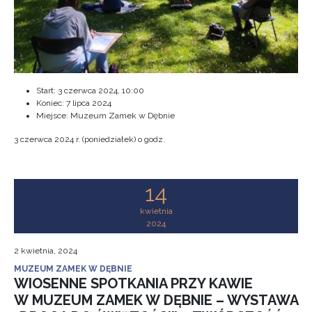
Start:
3 czerwca 2024, 10:00
Koniec:
7 lipca 2024
Miejsce: Muzeum Zamek w Dębnie
3 czerwca 2024 r. (poniedziałek) o godz.
14
kwietnia
2024
2 kwietnia, 2024
MUZEUM ZAMEK W DĘBNIE
WIOSENNE SPOTKANIA PRZY KAWIE
W MUZEUM ZAMEK W DĘBNIE – WYSTAWA