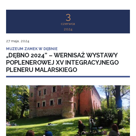
3
czerwca
2024
27 maja, 2024
MUZEUM ZAMEK W DĘBNIE
„DĘBNO 2024” – WERNISAŻ WYSTAWY
POPLENEROWEJ XV INTEGRACYJNEGO
PLENERU MALARSKIEGO