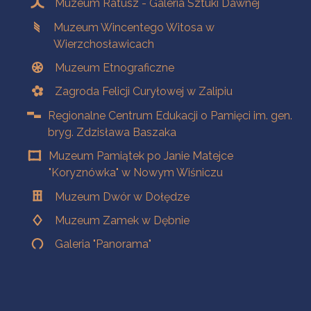
Muzeum Ratusz - Galeria Sztuki Dawnej
Muzeum Wincentego Witosa w
Wierzchosławicach
Muzeum Etnograficzne
Zagroda Felicji Curyłowej w Zalipiu
Regionalne Centrum Edukacji o Pamięci im. gen.
bryg. Zdzisława Baszaka
Muzeum Pamiątek po Janie Matejce
"Koryznówka" w Nowym Wiśniczu
Muzeum Dwór w Dołędze
Muzeum Zamek w Dębnie
Galeria "Panorama"