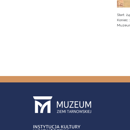
Start:
24
Koniec:
Muzeum 
Stron