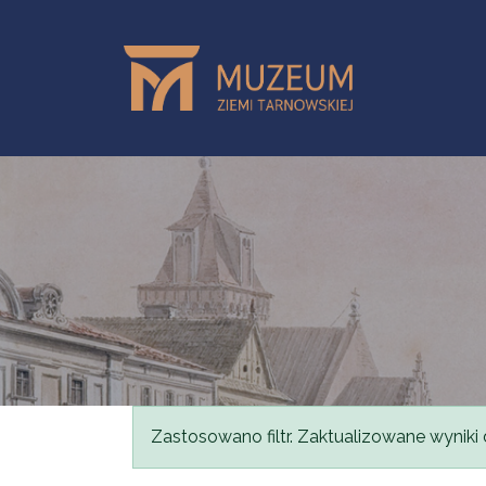
Przejdź do treści
Komunikat
Zastosowano filtr. Zaktualizowane wyniki 