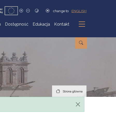
change to
ENGLISH
h
Dostępność
Edukacja
Kontakt
Podmenu
Strona główna