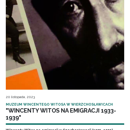
20 listopada, 2023
MUZEUM WINCENTEGO WITOSA W WIERZCHOSŁAWICACH
"WINCENTY WITOS NA EMIGRACJI 1933-
1939"