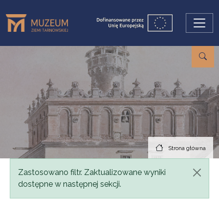
Przejdź do treści
Strona główna
Komunikat
Zastosowano filtr. Zaktualizowane wyniki
dostępne w następnej sekcji.