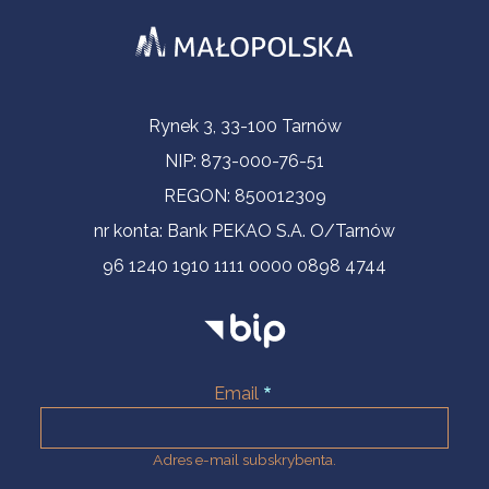
Informacje kontaktowe
Rynek 3, 33-100 Tarnów
NIP: 873-000-76-51
REGON: 850012309
nr konta: Bank PEKAO S.A. O/Tarnów
96 1240 1910 1111 0000 0898 4744
Email
Adres e-mail subskrybenta.