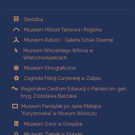
Oddziały
Siedziba
Muzeum Historii Tarnowa i Regionu
Muzeum Ratusz - Galeria Sztuki Dawnej
Muzeum Wincentego Witosa w
Wierzchosławicach
Muzeum Etnograficzne
Zagroda Felicji Curyłowej w Zalipiu
Regionalne Centrum Edukacji o Pamięci im. gen.
bryg. Zdzisława Baszaka
Muzeum Pamiątek po Janie Matejce
"Koryznówka" w Nowym Wiśniczu
Muzeum Dwór w Dołędze
Muzeum Zamek w Dębnie