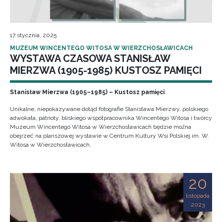
17 stycznia, 2025
MUZEUM WINCENTEGO WITOSA W WIERZCHOSŁAWICACH
WYSTAWA CZASOWA STANISŁAW
MIERZWA (1905-1985) KUSTOSZ PAMIĘCI
Stanisław Mierzwa (1905–1985) – Kustosz pamięci
Unikalne, niepokazywane dotąd fotografie Stanisława Mierzwy, polskiego
adwokata, patrioty, bliskiego współpracownika Wincentego Witosa i twórcy
Muzeum Wincentego Witosa w Wierzchosławicach będzie można
obejrzeć na planszowej wystawie w Centrum Kultury Wsi Polskiej im. W.
Witosa w Wierzchosławicach.
20
listopada
2023