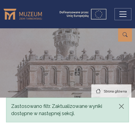
Przejdź do treści
Strona główna
Komunikat
Zastosowano filtr. Zaktualizowane wyniki
dostępne w następnej sekcji.