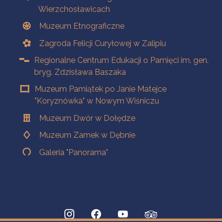
Wierzchosławicach
Muzeum Etnograficzne
Zagroda Felicji Curyłowej w Zalipiu
Regionalne Centrum Edukacji o Pamięci im. gen.
bryg. Zdzisława Baszaka
Muzeum Pamiątek po Janie Matejce
"Koryznówka" w Nowym Wiśniczu
Muzeum Dwór w Dołędze
Muzeum Zamek w Dębnie
Galeria "Panorama"