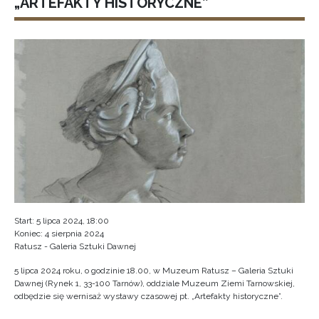
„ARTEFAKTY HISTORYCZNE”
Start: 5 lipca 2024, 18:00
Koniec: 4 sierpnia 2024
Ratusz - Galeria Sztuki Dawnej
5 lipca 2024 roku, o godzinie 18.00, w Muzeum Ratusz – Galeria Sztuki
Dawnej (Rynek 1, 33-100 Tarnów), oddziale Muzeum Ziemi Tarnowskiej,
odbędzie się wernisaż wystawy czasowej pt. „Artefakty historyczne”.