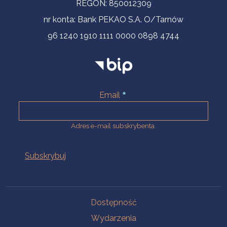
REGON: 850012309
nr konta: Bank PEKAO S.A. O/Tarnów
96 1240 1910 1111 0000 0898 4744
Email
Adres e-mail subskrybenta.
Na skróty
Dostępność
Wydarzenia