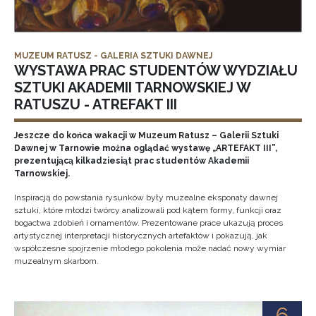
MUZEUM RATUSZ - GALERIA SZTUKI DAWNEJ
WYSTAWA PRAC STUDENTÓW WYDZIAŁU
SZTUKI AKADEMII TARNOWSKIEJ W
RATUSZU - ATREFAKT III
Jeszcze do końca wakacji w Muzeum Ratusz – Galerii Sztuki
Dawnej w Tarnowie można oglądać wystawę „ARTEFAKT III”,
prezentującą kilkadziesiąt prac studentów Akademii
Tarnowskiej.
Inspiracją do powstania rysunków były muzealne eksponaty dawnej
sztuki, które młodzi twórcy analizowali pod kątem formy, funkcji oraz
bogactwa zdobień i ornamentów. Prezentowane prace ukazują proces
artystycznej interpretacji historycznych artefaktów i pokazują, jak
współczesne spojrzenie młodego pokolenia może nadać nowy wymiar
muzealnym skarbom.
6