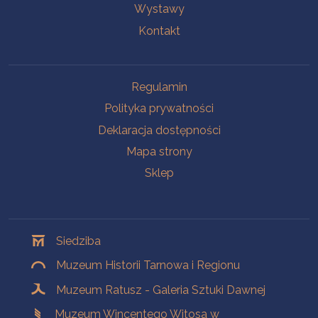
Wystawy
Kontakt
Na skróty
Regulamin
Polityka prywatności
Deklaracja dostępności
Mapa strony
Sklep
Oddziały
Siedziba
Muzeum Historii Tarnowa i Regionu
Muzeum Ratusz - Galeria Sztuki Dawnej
Muzeum Wincentego Witosa w